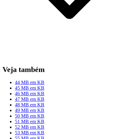
Veja também
44 MB em KB
45 MB em KB
46 MB em KB
47 MB em KB
48 MB em KB
49 MB em KB
50 MB em KB
51 MB em KB
52 MB em KB
53 MB em KB
55 MB em KB