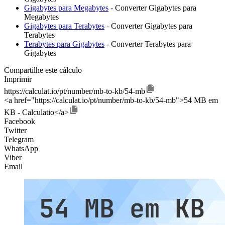
Gigabytes para Megabytes
- Converter Gigabytes para
Megabytes
Gigabytes para Terabytes
- Converter Gigabytes para
Terabytes
Terabytes para Gigabytes
- Converter Terabytes para
Gigabytes
Compartilhe este cálculo
Imprimir
https://calculat.io/pt/number/mb-to-kb/54-mb
<a href="https://calculat.io/pt/number/mb-to-kb/54-mb">54 MB em
KB - Calculatio</a>
Facebook
Twitter
Telegram
WhatsApp
Viber
Email