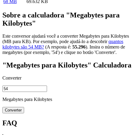
68 MB
69.632 KB
Sobre a calculadora "Megabytes para
Kilobytes"
Este conversor ajudará você a converter Megabytes para Kilobytes
(MB para KB). Por exemplo, pode ajudá-lo a descobrir
quantos
kilobytes são 54 MB?
(A resposta é:
55.296
). Insira o número de
megabytes (por exemplo, '54') e clique no botão 'Converter'.
"Megabytes para Kilobytes" Calculadora
Converter
Megabytes para Kilobytes
Converter
FAQ