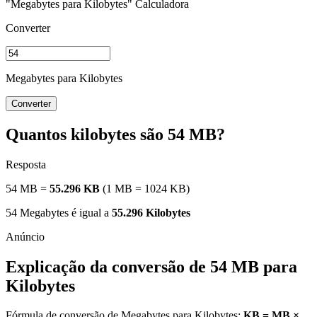
"Megabytes para Kilobytes" Calculadora
Converter
Megabytes para Kilobytes
Converter
Quantos kilobytes são 54 MB?
Resposta
54 MB =
55.296 KB
(1 MB = 1024 KB)
54 Megabytes é igual a
55.296 Kilobytes
Explicação da conversão de 54 MB para
Kilobytes
Fórmula de conversão de Megabytes para Kilobytes:
KB = MB ×