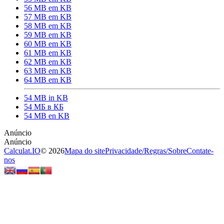
56 MB em KB
57 MB em KB
58 MB em KB
59 MB em KB
60 MB em KB
61 MB em KB
62 MB em KB
63 MB em KB
64 MB em KB
54 MB in KB
54 МБ в КБ
54 MB en KB
Calculat.IO
© 2026
Mapa do site
Privacidade
/
Regras
/
Sobre
Contate-
nos