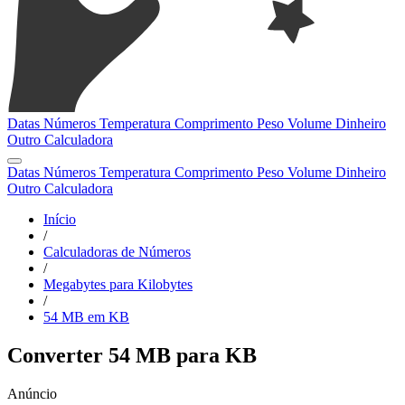
Datas
Números
Temperatura
Comprimento
Peso
Volume
Dinheiro
Outro
Calculadora
Datas
Números
Temperatura
Comprimento
Peso
Volume
Dinheiro
Outro
Calculadora
Início
/
Calculadoras de Números
/
Megabytes para Kilobytes
/
54 MB em KB
Converter 54 MB para KB