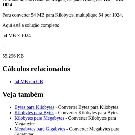
1024
Para converter 54 MB para Kilobytes, multiplique 54 por 1024.
Aqui está a solução completa:
54 MB × 1024
=
55.296 KB
Cálculos relacionados
54 MB em GB
Veja também
Bytes para Kilobytes
- Converter Bytes para Kilobytes
Kilobytes para Bytes
- Converter Kilobytes para Bytes
Kilobytes para Megabytes
- Converter Kilobytes para
Megabytes
Megabytes para Gigabytes
- Converter Megabytes para
Gigabytes