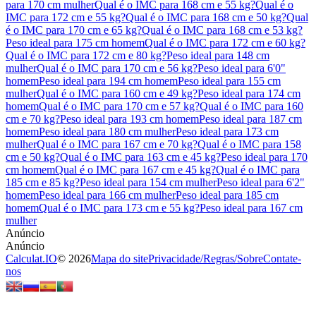
para 170 cm mulher
Qual é o IMC para 168 cm e 55 kg?
Qual é o
IMC para 172 cm e 55 kg?
Qual é o IMC para 168 cm e 50 kg?
Qual
é o IMC para 170 cm e 65 kg?
Qual é o IMC para 168 cm e 53 kg?
Peso ideal para 175 cm homem
Qual é o IMC para 172 cm e 60 kg?
Qual é o IMC para 172 cm e 80 kg?
Peso ideal para 148 cm
mulher
Qual é o IMC para 170 cm e 56 kg?
Peso ideal para 6'0"
homem
Peso ideal para 194 cm homem
Peso ideal para 155 cm
mulher
Qual é o IMC para 160 cm e 49 kg?
Peso ideal para 174 cm
homem
Qual é o IMC para 170 cm e 57 kg?
Qual é o IMC para 160
cm e 70 kg?
Peso ideal para 193 cm homem
Peso ideal para 187 cm
homem
Peso ideal para 180 cm mulher
Peso ideal para 173 cm
mulher
Qual é o IMC para 167 cm e 70 kg?
Qual é o IMC para 158
cm e 50 kg?
Qual é o IMC para 163 cm e 45 kg?
Peso ideal para 170
cm homem
Qual é o IMC para 167 cm e 45 kg?
Qual é o IMC para
185 cm e 85 kg?
Peso ideal para 154 cm mulher
Peso ideal para 6'2"
homem
Peso ideal para 166 cm mulher
Peso ideal para 185 cm
homem
Qual é o IMC para 173 cm e 55 kg?
Peso ideal para 167 cm
mulher
Calculat.IO
© 2026
Mapa do site
Privacidade
/
Regras
/
Sobre
Contate-
nos