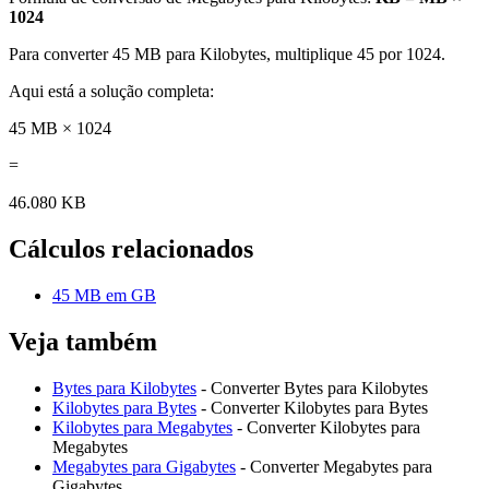
1024
Para converter 45 MB para Kilobytes, multiplique 45 por 1024.
Aqui está a solução completa:
45 MB × 1024
=
46.080 KB
Cálculos relacionados
45 MB em GB
Veja também
Bytes para Kilobytes
- Converter Bytes para Kilobytes
Kilobytes para Bytes
- Converter Kilobytes para Bytes
Kilobytes para Megabytes
- Converter Kilobytes para
Megabytes
Megabytes para Gigabytes
- Converter Megabytes para
Gigabytes