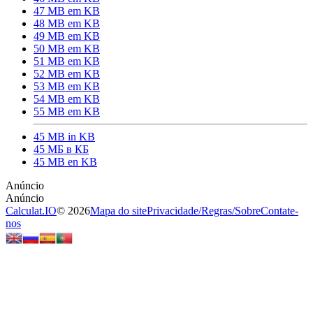
47 MB em KB
48 MB em KB
49 MB em KB
50 MB em KB
51 MB em KB
52 MB em KB
53 MB em KB
54 MB em KB
55 MB em KB
45 MB in KB
45 МБ в КБ
45 MB en KB
Calculat.IO
© 2026
Mapa do site
Privacidade
/
Regras
/
Sobre
Contate-
nos