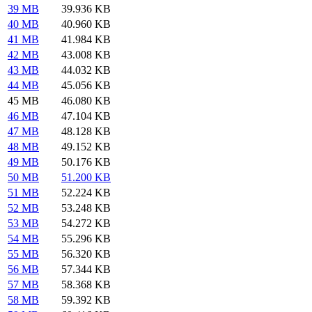
39 MB
39.936 KB
40 MB
40.960 KB
41 MB
41.984 KB
42 MB
43.008 KB
43 MB
44.032 KB
44 MB
45.056 KB
45 MB
46.080 KB
46 MB
47.104 KB
47 MB
48.128 KB
48 MB
49.152 KB
49 MB
50.176 KB
50 MB
51.200 KB
51 MB
52.224 KB
52 MB
53.248 KB
53 MB
54.272 KB
54 MB
55.296 KB
55 MB
56.320 KB
56 MB
57.344 KB
57 MB
58.368 KB
58 MB
59.392 KB