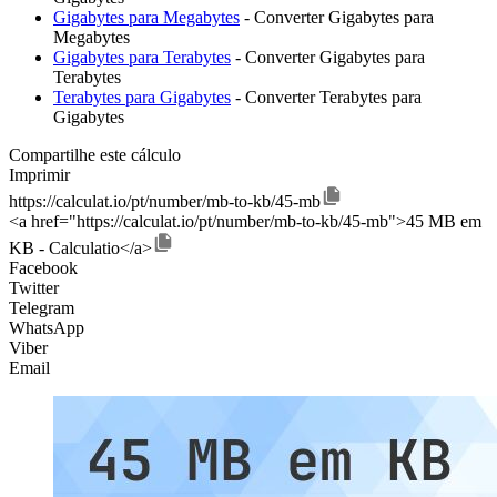
Gigabytes para Megabytes
- Converter Gigabytes para
Megabytes
Gigabytes para Terabytes
- Converter Gigabytes para
Terabytes
Terabytes para Gigabytes
- Converter Terabytes para
Gigabytes
Compartilhe este cálculo
Imprimir
https://calculat.io/pt/number/mb-to-kb/45-mb
<a href="https://calculat.io/pt/number/mb-to-kb/45-mb">45 MB em
KB - Calculatio</a>
Facebook
Twitter
Telegram
WhatsApp
Viber
Email