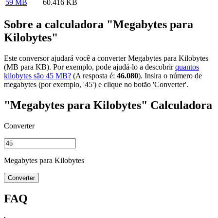
59 MB
60.416 KB
Sobre a calculadora "Megabytes para
Kilobytes"
Este conversor ajudará você a converter Megabytes para Kilobytes
(MB para KB). Por exemplo, pode ajudá-lo a descobrir
quantos
kilobytes são 45 MB?
(A resposta é:
46.080
). Insira o número de
megabytes (por exemplo, '45') e clique no botão 'Converter'.
"Megabytes para Kilobytes" Calculadora
Converter
Megabytes para Kilobytes
Converter
FAQ