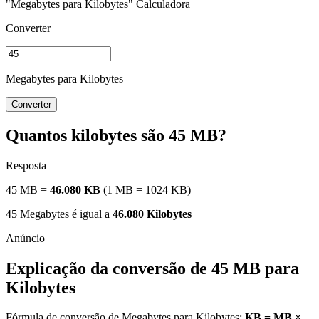
"Megabytes para Kilobytes" Calculadora
Converter
Megabytes para Kilobytes
Converter
Quantos kilobytes são 45 MB?
Resposta
45 MB =
46.080 KB
(1 MB = 1024 KB)
45 Megabytes é igual a
46.080 Kilobytes
Explicação da conversão de 45 MB para
Kilobytes
Fórmula de conversão de Megabytes para Kilobytes:
KB = MB ×