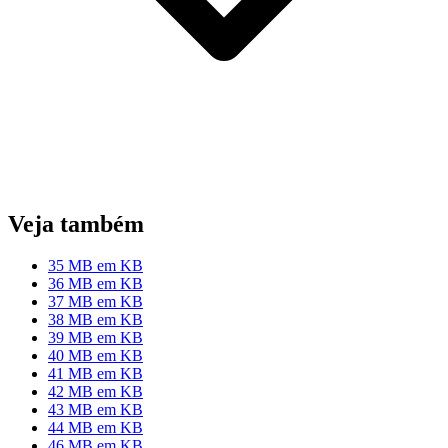
Veja também
35 MB em KB
36 MB em KB
37 MB em KB
38 MB em KB
39 MB em KB
40 MB em KB
41 MB em KB
42 MB em KB
43 MB em KB
44 MB em KB
46 MB em KB