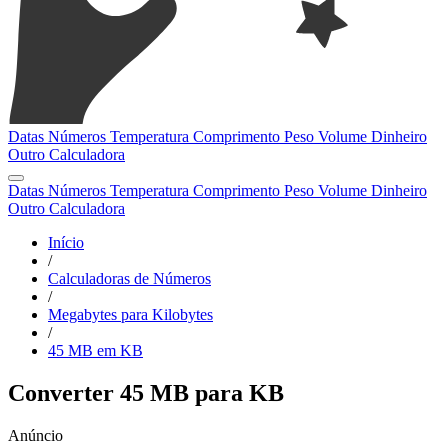
Datas
Números
Temperatura
Comprimento
Peso
Volume
Dinheiro
Outro
Calculadora
Datas
Números
Temperatura
Comprimento
Peso
Volume
Dinheiro
Outro
Calculadora
Início
/
Calculadoras de Números
/
Megabytes para Kilobytes
/
45 MB em KB
Converter 45 MB para KB