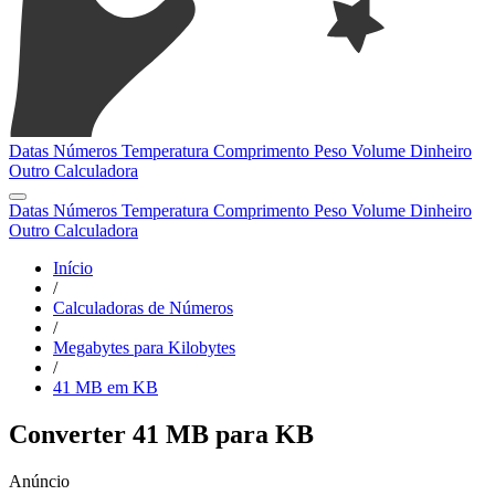
Datas
Números
Temperatura
Comprimento
Peso
Volume
Dinheiro
Outro
Calculadora
Datas
Números
Temperatura
Comprimento
Peso
Volume
Dinheiro
Outro
Calculadora
Início
/
Calculadoras de Números
/
Megabytes para Kilobytes
/
41 MB em KB
Converter 41 MB para KB