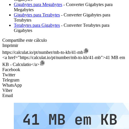
Gigabytes para Megabytes
- Converter Gigabytes para
Megabytes
Gigabytes para Terabytes
- Converter Gigabytes para
Terabytes
Terabytes para Gigabytes
- Converter Terabytes para
Gigabytes
Compartilhe este cálculo
Imprimir
https://calculat.io/pt/number/mb-to-kb/41-mb
<a href="https://calculat.io/pt/number/mb-to-kb/41-mb">41 MB em
KB - Calculatio</a>
Facebook
Twitter
Telegram
WhatsApp
Viber
Email