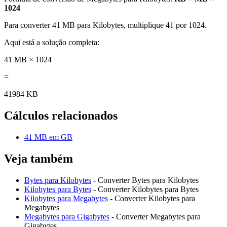
1024
Para converter 41 MB para Kilobytes, multiplique 41 por 1024.
Aqui está a solução completa:
41 MB × 1024
=
41984 KB
Cálculos relacionados
41 MB em GB
Veja também
Bytes para Kilobytes
- Converter Bytes para Kilobytes
Kilobytes para Bytes
- Converter Kilobytes para Bytes
Kilobytes para Megabytes
- Converter Kilobytes para
Megabytes
Megabytes para Gigabytes
- Converter Megabytes para
Gigabytes