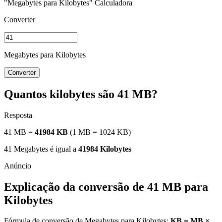
"Megabytes para Kilobytes" Calculadora
Converter
Megabytes para Kilobytes
Converter
Quantos kilobytes são 41 MB?
Resposta
41 MB =
41984 KB
(1 MB = 1024 KB)
41 Megabytes é igual a
41984 Kilobytes
Explicação da conversão de 41 MB para
Kilobytes
Fórmula de conversão de Megabytes para Kilobytes:
KB = MB ×