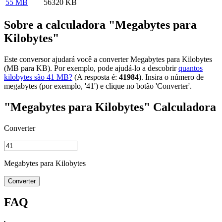
55 MB
56320 KB
Sobre a calculadora "Megabytes para
Kilobytes"
Este conversor ajudará você a converter Megabytes para Kilobytes
(MB para KB). Por exemplo, pode ajudá-lo a descobrir
quantos
kilobytes são 41 MB?
(A resposta é:
41984
). Insira o número de
megabytes (por exemplo, '41') e clique no botão 'Converter'.
"Megabytes para Kilobytes" Calculadora
Converter
Megabytes para Kilobytes
Converter
FAQ