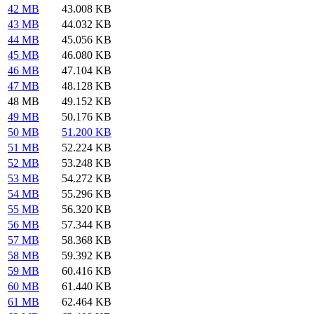
42 MB
43.008 KB
43 MB
44.032 KB
44 MB
45.056 KB
45 MB
46.080 KB
46 MB
47.104 KB
47 MB
48.128 KB
48 MB
49.152 KB
49 MB
50.176 KB
50 MB
51.200 KB
51 MB
52.224 KB
52 MB
53.248 KB
53 MB
54.272 KB
54 MB
55.296 KB
55 MB
56.320 KB
56 MB
57.344 KB
57 MB
58.368 KB
58 MB
59.392 KB
59 MB
60.416 KB
60 MB
61.440 KB
61 MB
62.464 KB