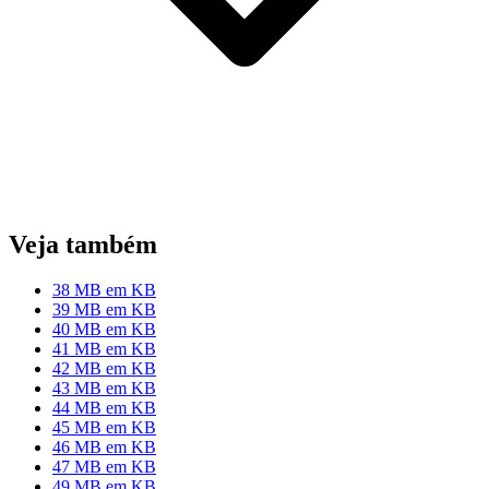
Veja também
38 MB em KB
39 MB em KB
40 MB em KB
41 MB em KB
42 MB em KB
43 MB em KB
44 MB em KB
45 MB em KB
46 MB em KB
47 MB em KB
49 MB em KB