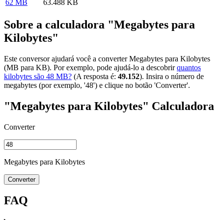
62 MB
63.488 KB
Sobre a calculadora "Megabytes para
Kilobytes"
Este conversor ajudará você a converter Megabytes para Kilobytes
(MB para KB). Por exemplo, pode ajudá-lo a descobrir
quantos
kilobytes são 48 MB?
(A resposta é:
49.152
). Insira o número de
megabytes (por exemplo, '48') e clique no botão 'Converter'.
"Megabytes para Kilobytes" Calculadora
Converter
Megabytes para Kilobytes
Converter
FAQ