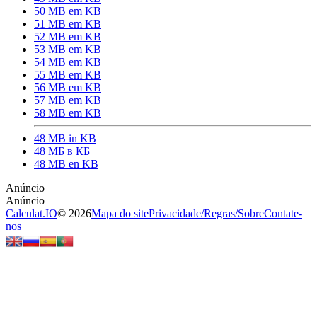
50 MB em KB
51 MB em KB
52 MB em KB
53 MB em KB
54 MB em KB
55 MB em KB
56 MB em KB
57 MB em KB
58 MB em KB
48 MB in KB
48 МБ в КБ
48 MB en KB
Calculat.IO
© 2026
Mapa do site
Privacidade
/
Regras
/
Sobre
Contate-
nos