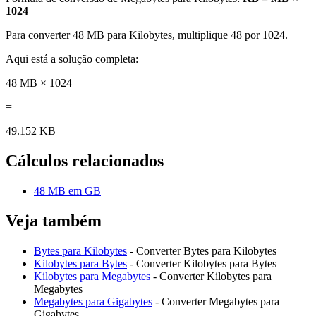
1024
Para converter 48 MB para Kilobytes, multiplique 48 por 1024.
Aqui está a solução completa:
48 MB × 1024
=
49.152 KB
Cálculos relacionados
48 MB em GB
Veja também
Bytes para Kilobytes
- Converter Bytes para Kilobytes
Kilobytes para Bytes
- Converter Kilobytes para Bytes
Kilobytes para Megabytes
- Converter Kilobytes para
Megabytes
Megabytes para Gigabytes
- Converter Megabytes para
Gigabytes