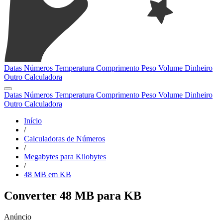
Datas
Números
Temperatura
Comprimento
Peso
Volume
Dinheiro
Outro
Calculadora
Datas
Números
Temperatura
Comprimento
Peso
Volume
Dinheiro
Outro
Calculadora
Início
/
Calculadoras de Números
/
Megabytes para Kilobytes
/
48 MB em KB
Converter 48 MB para KB