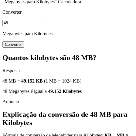
"Megabytes para Kilobytes" Calculadora
Converter
Megabytes para Kilobytes
Converter
Quantos kilobytes são 48 MB?
Resposta
48 MB =
49.152 KB
(1 MB = 1024 KB)
48 Megabytes é igual a
49.152 Kilobytes
Explicação da conversão de 48 MB para
Kilobytes
Fórmula de conversão de Megabytes para Kilobytes:
KB = MB ×