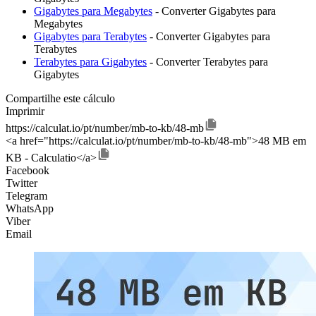
Gigabytes para Megabytes
- Converter Gigabytes para
Megabytes
Gigabytes para Terabytes
- Converter Gigabytes para
Terabytes
Terabytes para Gigabytes
- Converter Terabytes para
Gigabytes
Compartilhe este cálculo
Imprimir
https://calculat.io/pt/number/mb-to-kb/48-mb
<a href="https://calculat.io/pt/number/mb-to-kb/48-mb">48 MB em
KB - Calculatio</a>
Facebook
Twitter
Telegram
WhatsApp
Viber
Email