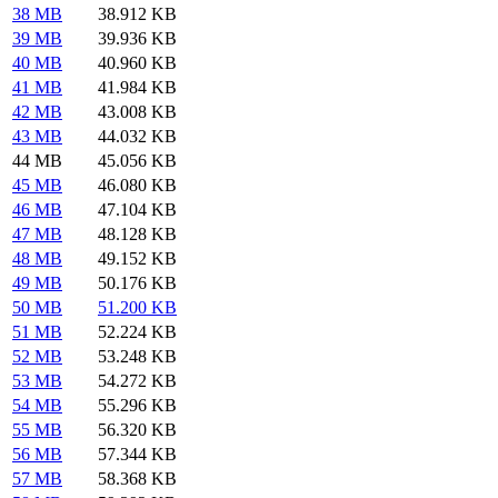
38 MB
38.912 KB
39 MB
39.936 KB
40 MB
40.960 KB
41 MB
41.984 KB
42 MB
43.008 KB
43 MB
44.032 KB
44 MB
45.056 KB
45 MB
46.080 KB
46 MB
47.104 KB
47 MB
48.128 KB
48 MB
49.152 KB
49 MB
50.176 KB
50 MB
51.200 KB
51 MB
52.224 KB
52 MB
53.248 KB
53 MB
54.272 KB
54 MB
55.296 KB
55 MB
56.320 KB
56 MB
57.344 KB
57 MB
58.368 KB