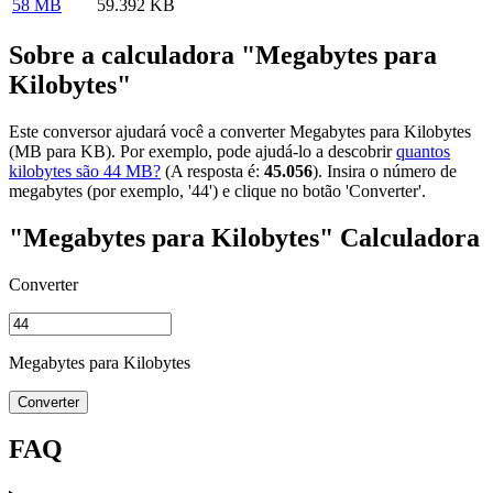
58 MB
59.392 KB
Sobre a calculadora "Megabytes para
Kilobytes"
Este conversor ajudará você a converter Megabytes para Kilobytes
(MB para KB). Por exemplo, pode ajudá-lo a descobrir
quantos
kilobytes são 44 MB?
(A resposta é:
45.056
). Insira o número de
megabytes (por exemplo, '44') e clique no botão 'Converter'.
"Megabytes para Kilobytes" Calculadora
Converter
Megabytes para Kilobytes
Converter
FAQ