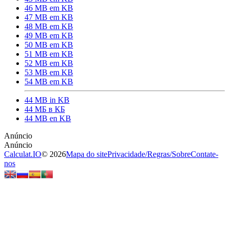
46 MB em KB
47 MB em KB
48 MB em KB
49 MB em KB
50 MB em KB
51 MB em KB
52 MB em KB
53 MB em KB
54 MB em KB
44 MB in KB
44 МБ в КБ
44 MB en KB
Calculat.IO
© 2026
Mapa do site
Privacidade
/
Regras
/
Sobre
Contate-
nos