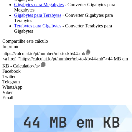
Gigabytes para Megabytes
- Converter Gigabytes para
Megabytes
Gigabytes para Terabytes
- Converter Gigabytes para
Terabytes
Terabytes para Gigabytes
- Converter Terabytes para
Gigabytes
Compartilhe este cálculo
Imprimir
https://calculat.io/pt/number/mb-to-kb/44-mb
<a href="https://calculat.io/pt/number/mb-to-kb/44-mb">44 MB em
KB - Calculatio</a>
Facebook
Twitter
Telegram
WhatsApp
Viber
Email