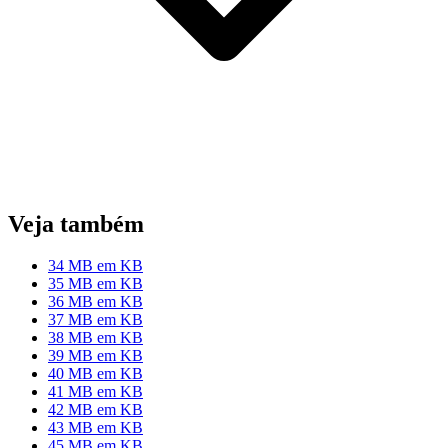
Veja também
34 MB em KB
35 MB em KB
36 MB em KB
37 MB em KB
38 MB em KB
39 MB em KB
40 MB em KB
41 MB em KB
42 MB em KB
43 MB em KB
45 MB em KB