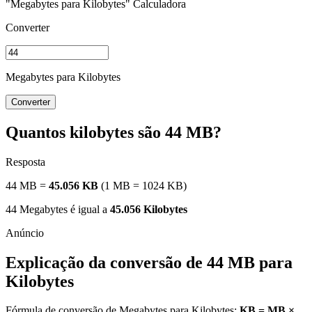
"Megabytes para Kilobytes" Calculadora
Converter
Megabytes para Kilobytes
Converter
Quantos kilobytes são 44 MB?
Resposta
44 MB =
45.056 KB
(1 MB = 1024 KB)
44 Megabytes é igual a
45.056 Kilobytes
Explicação da conversão de 44 MB para
Kilobytes
Fórmula de conversão de Megabytes para Kilobytes:
KB = MB ×