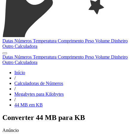
Datas
Números
Temperatura
Comprimento
Peso
Volume
Dinheiro
Outro
Calculadora
Datas
Números
Temperatura
Comprimento
Peso
Volume
Dinheiro
Outro
Calculadora
Início
/
Calculadoras de Números
/
Megabytes para Kilobytes
/
44 MB em KB
Converter 44 MB para KB