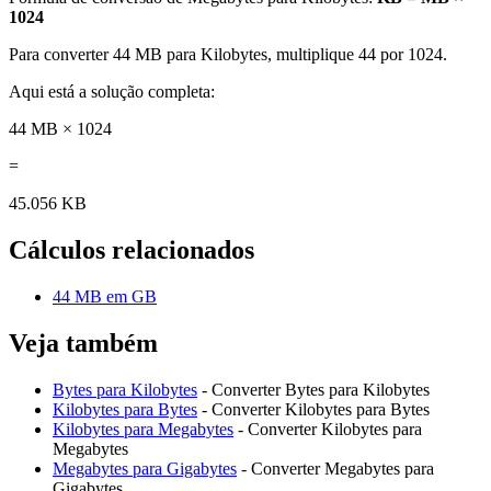
1024
Para converter 44 MB para Kilobytes, multiplique 44 por 1024.
Aqui está a solução completa:
44 MB × 1024
=
45.056 KB
Cálculos relacionados
44 MB em GB
Veja também
Bytes para Kilobytes
- Converter Bytes para Kilobytes
Kilobytes para Bytes
- Converter Kilobytes para Bytes
Kilobytes para Megabytes
- Converter Kilobytes para
Megabytes
Megabytes para Gigabytes
- Converter Megabytes para
Gigabytes