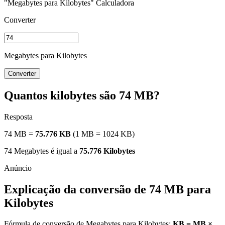
"Megabytes para Kilobytes" Calculadora
Converter
Megabytes para Kilobytes
Converter
Quantos kilobytes são 74 MB?
Resposta
74 MB =
75.776 KB
(1 MB = 1024 KB)
74 Megabytes é igual a
75.776 Kilobytes
Explicação da conversão de 74 MB para
Kilobytes
Fórmula de conversão de Megabytes para Kilobytes:
KB = MB ×