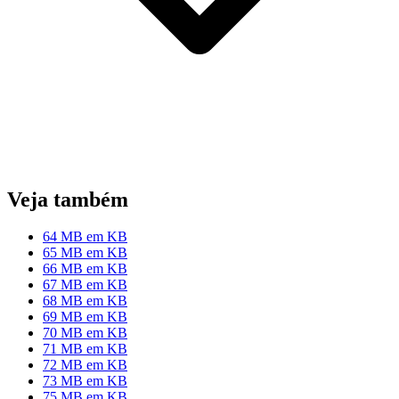
Veja também
64 MB em KB
65 MB em KB
66 MB em KB
67 MB em KB
68 MB em KB
69 MB em KB
70 MB em KB
71 MB em KB
72 MB em KB
73 MB em KB
75 MB em KB