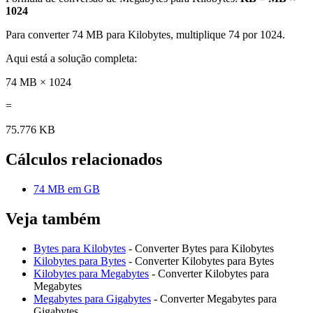
1024
Para converter 74 MB para Kilobytes, multiplique 74 por 1024.
Aqui está a solução completa:
74 MB × 1024
=
75.776 KB
Cálculos relacionados
74 MB em GB
Veja também
Bytes para Kilobytes
- Converter Bytes para Kilobytes
Kilobytes para Bytes
- Converter Kilobytes para Bytes
Kilobytes para Megabytes
- Converter Kilobytes para
Megabytes
Megabytes para Gigabytes
- Converter Megabytes para
Gigabytes