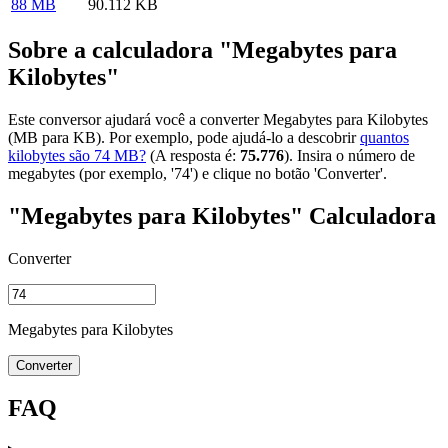
88 MB
90.112 KB
Sobre a calculadora "Megabytes para
Kilobytes"
Este conversor ajudará você a converter Megabytes para Kilobytes
(MB para KB). Por exemplo, pode ajudá-lo a descobrir
quantos
kilobytes são 74 MB?
(A resposta é:
75.776
). Insira o número de
megabytes (por exemplo, '74') e clique no botão 'Converter'.
"Megabytes para Kilobytes" Calculadora
Converter
Megabytes para Kilobytes
Converter
FAQ