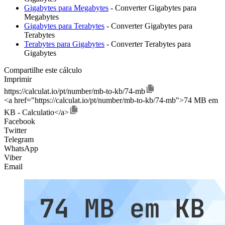
Gigabytes para Megabytes
- Converter Gigabytes para
Megabytes
Gigabytes para Terabytes
- Converter Gigabytes para
Terabytes
Terabytes para Gigabytes
- Converter Terabytes para
Gigabytes
Compartilhe este cálculo
Imprimir
https://calculat.io/pt/number/mb-to-kb/74-mb
<a href="https://calculat.io/pt/number/mb-to-kb/74-mb">74 MB em
KB - Calculatio</a>
Facebook
Twitter
Telegram
WhatsApp
Viber
Email