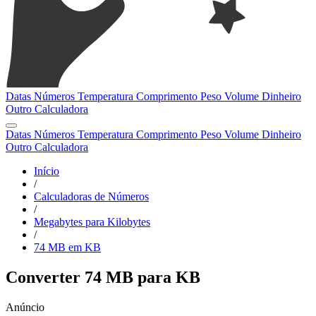
Datas
Números
Temperatura
Comprimento
Peso
Volume
Dinheiro
Outro
Calculadora
Datas
Números
Temperatura
Comprimento
Peso
Volume
Dinheiro
Outro
Calculadora
Início
/
Calculadoras de Números
/
Megabytes para Kilobytes
/
74 MB em KB
Converter 74 MB para KB