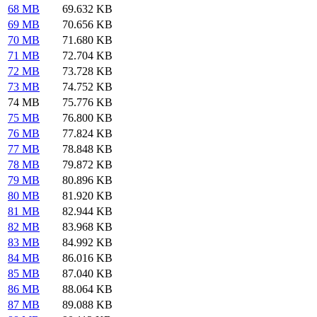
68 MB
69.632 KB
69 MB
70.656 KB
70 MB
71.680 KB
71 MB
72.704 KB
72 MB
73.728 KB
73 MB
74.752 KB
74 MB
75.776 KB
75 MB
76.800 KB
76 MB
77.824 KB
77 MB
78.848 KB
78 MB
79.872 KB
79 MB
80.896 KB
80 MB
81.920 KB
81 MB
82.944 KB
82 MB
83.968 KB
83 MB
84.992 KB
84 MB
86.016 KB
85 MB
87.040 KB
86 MB
88.064 KB
87 MB
89.088 KB