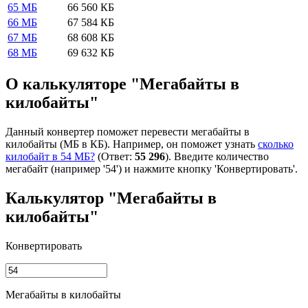
65 МБ
66 560 КБ
66 МБ
67 584 КБ
67 МБ
68 608 КБ
68 МБ
69 632 КБ
О калькуляторе "Мегабайты в
килобайты"
Данный конвертер поможет перевести мегабайты в
килобайты (МБ в КБ). Например, он поможет узнать
сколько
килобайт в 54 МБ?
(Ответ:
55 296
). Введите количество
мегабайт (например '54') и нажмите кнопку 'Конвертировать'.
Калькулятор "Мегабайты в
килобайты"
Конвертировать
Мегабайты в килобайты