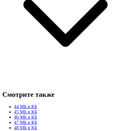
Смотрите также
44 МБ в КБ
45 МБ в КБ
46 МБ в КБ
47 МБ в КБ
48 МБ в КБ