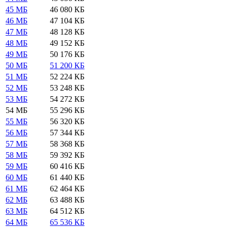
45 МБ
46 080 КБ
46 МБ
47 104 КБ
47 МБ
48 128 КБ
48 МБ
49 152 КБ
49 МБ
50 176 КБ
50 МБ
51 200 КБ
51 МБ
52 224 КБ
52 МБ
53 248 КБ
53 МБ
54 272 КБ
54 МБ
55 296 КБ
55 МБ
56 320 КБ
56 МБ
57 344 КБ
57 МБ
58 368 КБ
58 МБ
59 392 КБ
59 МБ
60 416 КБ
60 МБ
61 440 КБ
61 МБ
62 464 КБ
62 МБ
63 488 КБ
63 МБ
64 512 КБ
64 МБ
65 536 КБ