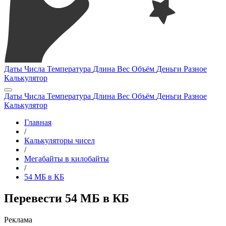
Даты
Числа
Температура
Длина
Вес
Объём
Деньги
Разное
Калькулятор
Даты
Числа
Температура
Длина
Вес
Объём
Деньги
Разное
Калькулятор
Главная
/
Калькуляторы чисел
/
Мегабайты в килобайты
/
54 МБ в КБ
Перевести 54 МБ в КБ