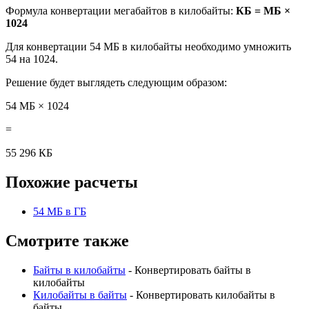
Формула конвертации мегабайтов в килобайты:
КБ = МБ ×
1024
Для конвертации 54 МБ в килобайты необходимо умножить
54 на 1024.
Решение будет выглядеть следующим образом:
54 МБ × 1024
=
55 296 КБ
Похожие расчеты
54 МБ в ГБ
Смотрите также
Байты в килобайты
- Конвертировать байты в
килобайты
Килобайты в байты
- Конвертировать килобайты в
байты