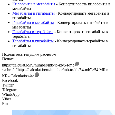
Килобайты в мегабайты
- Конвертировать килобайты в
мегабайты
Мегабайты в гигабайты
- Конвертировать мегабайты в
гигабайты
Гигабайты в мегабайты
- Конвертировать гигабайты в
мегабайты
Гигабайты в терабайты
- Конвертировать гигабайты в
терабайты
Терабайты в гигабайты
- Конвертировать терабайты в
гигабайты
Поделитесь текущим расчетом
Печать
https://calculat.io/ru/number/mb-to-kb/54-mb
<a href="https://calculat.io/ru/number/mb-to-kb/54-mb">54 МБ в
КБ - Calculatio</a>
Facebook
Twitter
Telegram
WhatsApp
Viber
Email