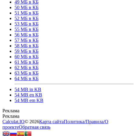
49 МБ в КБ
50 МБ в КБ
51 МБ в КБ
52 МБ в КБ
53 МБ в КБ
55 МБ в КБ
56 МБ в КБ
57 МБ в КБ
58 МБ в КБ
59 МБ в КБ
60 МБ в КБ
61 МБ в КБ
62 МБ в КБ
63 МБ в КБ
64 МБ в КБ
54 MB in KB
54 MB en KB
54 MB em KB
Calculat.IO
© 2026
Карта сайта
Политика
/
Правила
/
О
проекте
Обратная связь