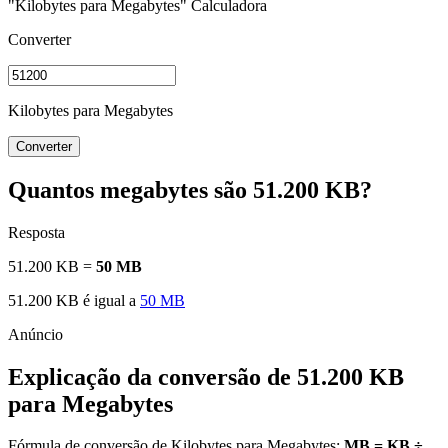
"Kilobytes para Megabytes" Calculadora
Converter
Kilobytes para Megabytes
Converter
Quantos megabytes são 51.200 KB?
Resposta
51.200 KB =
50 MB
51.200 KB é igual a
50 MB
Explicação da conversão de 51.200 KB
para Megabytes
Fórmula de conversão de Kilobytes para Megabytes:
MB = KB ÷