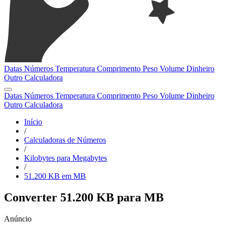
Datas
Números
Temperatura
Comprimento
Peso
Volume
Dinheiro
Outro
Calculadora
Datas
Números
Temperatura
Comprimento
Peso
Volume
Dinheiro
Outro
Calculadora
Início
/
Calculadoras de Números
/
Kilobytes para Megabytes
/
51.200 KB em MB
Converter 51.200 KB para MB