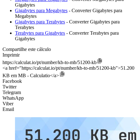
Gigabytes
Gigabytes para Megabytes
- Converter Gigabytes para
Megabytes
Gigabytes para Terabytes
- Converter Gigabytes para
Terabytes
Terabytes para Gigabytes
- Converter Terabytes para
Gigabytes
Compartilhe este cálculo
Imprimir
https://calculat.io/pt/number/kb-to-mb/51200-kb
<a href="https://calculat.io/pt/number/kb-to-mb/51200-kb">51.200
KB em MB - Calculatio</a>
Facebook
Twitter
Telegram
WhatsApp
Viber
Email