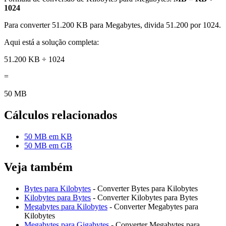
1024
Para converter 51.200 KB para Megabytes, divida 51.200 por 1024.
Aqui está a solução completa:
51.200 KB ÷ 1024
=
50 MB
Cálculos relacionados
50 MB em KB
50 MB em GB
Veja também
Bytes para Kilobytes
- Converter Bytes para Kilobytes
Kilobytes para Bytes
- Converter Kilobytes para Bytes
Megabytes para Kilobytes
- Converter Megabytes para
Kilobytes
Megabytes para Gigabytes
- Converter Megabytes para