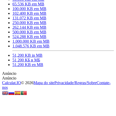
65.536 KB em MB
100.000 KB em MB
102.400 KB em MB
131.072 KB em MB
250.000 KB em MB
262.144 KB em MB
500.000 KB em MB
524.288 KB em MB
1.000.000 KB em MB
1.048.576 KB em MB
51,200 KB in MB
51 200 КБ в МБ
51.200 KB en MB
Calculat.IO
© 2026
Mapa do site
Privacidade
/
Regras
/
Sobre
Contate-
nos