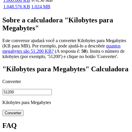
1.000.000 KB
976,56 MB
1.048.576 KB
1.024 MB
Sobre a calculadora "Kilobytes para
Megabytes"
Este conversor ajudará você a converter Kilobytes para Megabytes
(KB para MB). Por exemplo, pode ajudá-lo a descobrir
quantos
megabytes são 51.200 KB?
(A resposta é:
50
). Insira o número de
kilobytes (por exemplo, '51200') e clique no botão 'Converter'.
"Kilobytes para Megabytes" Calculadora
Converter
Kilobytes para Megabytes
Converter
FAQ