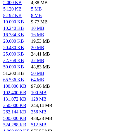
5.000 KB
4,88 MB
5.120 KB
5 MB
8.192 KB
8 MB
10.000 KB
9,77 MB
10.240 KB
10 MB
16.384 KB
16 MB
20.000 KB
19,53 MB
20.480 KB
20 MB
25.000 KB
24,41 MB
32.768 KB
32 MB
50.000 KB
48,83 MB
51.200 KB
50 MB
65.536 KB
64 MB
100.000 KB
97,66 MB
102.400 KB
100 MB
131.072 KB
128 MB
250.000 KB
244,14 MB
262.144 KB
256 MB
500.000 KB
488,28 MB
524.288 KB
512 MB