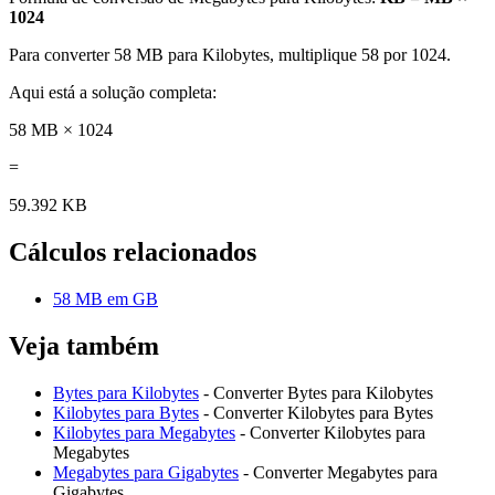
1024
Para converter 58 MB para Kilobytes, multiplique 58 por 1024.
Aqui está a solução completa:
58 MB × 1024
=
59.392 KB
Cálculos relacionados
58 MB em GB
Veja também
Bytes para Kilobytes
- Converter Bytes para Kilobytes
Kilobytes para Bytes
- Converter Kilobytes para Bytes
Kilobytes para Megabytes
- Converter Kilobytes para
Megabytes
Megabytes para Gigabytes
- Converter Megabytes para
Gigabytes