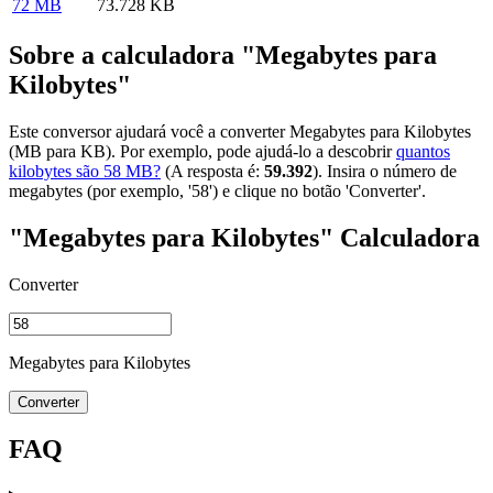
72 MB
73.728 KB
Sobre a calculadora "Megabytes para
Kilobytes"
Este conversor ajudará você a converter Megabytes para Kilobytes
(MB para KB). Por exemplo, pode ajudá-lo a descobrir
quantos
kilobytes são 58 MB?
(A resposta é:
59.392
). Insira o número de
megabytes (por exemplo, '58') e clique no botão 'Converter'.
"Megabytes para Kilobytes" Calculadora
Converter
Megabytes para Kilobytes
Converter
FAQ