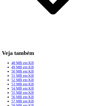
Veja também
48 MB em KB
49 MB em KB
50 MB em KB
51 MB em KB
52 MB em KB
53 MB em KB
54 MB em KB
55 MB em KB
56 MB em KB
57 MB em KB
59 MB em KB