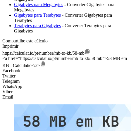
Gigabytes para Megabytes
- Converter Gigabytes para
Megabytes
Gigabytes para Terabytes
- Converter Gigabytes para
Terabytes
Terabytes para Gigabytes
- Converter Terabytes para
Gigabytes
Compartilhe este cálculo
Imprimir
https://calculat.io/pt/number/mb-to-kb/58-mb
<a href="https://calculat.io/pt/number/mb-to-kb/58-mb">58 MB em
KB - Calculatio</a>
Facebook
Twitter
Telegram
WhatsApp
Viber
Email