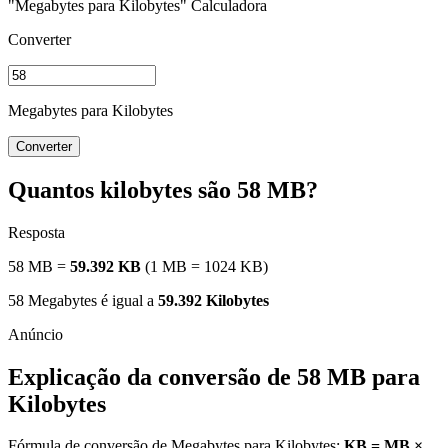
"Megabytes para Kilobytes" Calculadora
Converter
Megabytes para Kilobytes
Converter
Quantos kilobytes são 58 MB?
Resposta
58 MB =
59.392 KB
(1 MB = 1024 KB)
58 Megabytes é igual a
59.392 Kilobytes
Explicação da conversão de 58 MB para
Kilobytes
Fórmula de conversão de Megabytes para Kilobytes:
KB = MB ×