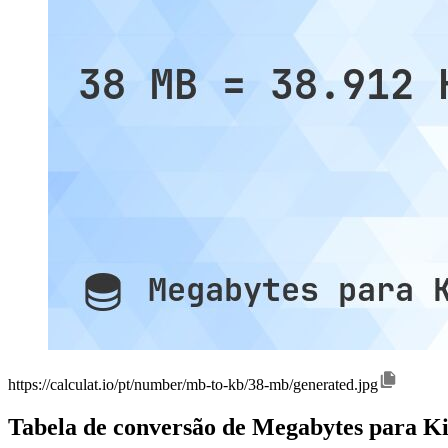
https://calculat.io/pt/number/mb-to-kb/38-mb/generated.jpg
Tabela de conversão de Megabytes para Ki