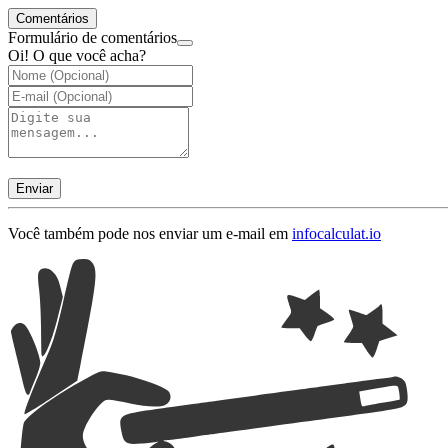
Comentários
Formulário de comentários
Oi! O que você acha?
Enviar
Você também pode nos enviar um e-mail em
info
calculat.io