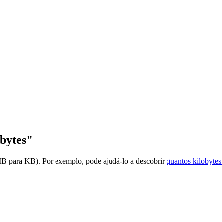
bytes"
MB para KB). Por exemplo, pode ajudá-lo a descobrir
quantos kilobyte