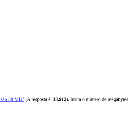
s são 38 MB?
(A resposta é:
38.912
). Insira o número de megabytes