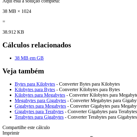
Aqui está a solução completa:
38 MB × 1024
=
38.912 KB
Cálculos relacionados
38 MB em GB
Veja também
Bytes para Kilobytes
- Converter Bytes para Kilobytes
Kilobytes para Bytes
- Converter Kilobytes para Bytes
Kilobytes para Megabytes
- Converter Kilobytes para Megabyt
Megabytes para Gigabytes
- Converter Megabytes para Gigaby
Gigabytes para Megabytes
- Converter Gigabytes para Megaby
Gigabytes para Terabytes
- Converter Gigabytes para Terabytes
Terabytes para Gigabytes
- Converter Terabytes para Gigabytes
Compartilhe este cálculo
Imprimir