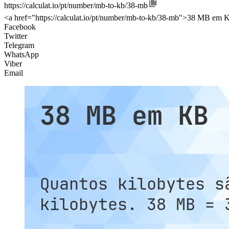
https://calculat.io/pt/number/mb-to-kb/38-mb
<a href="https://calculat.io/pt/number/mb-to-kb/38-mb">38 MB em K
Facebook
Twitter
Telegram
WhatsApp
Viber
Email