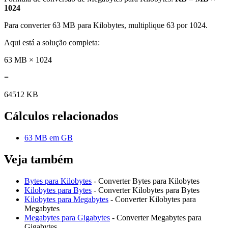
1024
Para converter 63 MB para Kilobytes, multiplique 63 por 1024.
Aqui está a solução completa:
63 MB × 1024
=
64512 KB
Cálculos relacionados
63 MB em GB
Veja também
Bytes para Kilobytes
- Converter Bytes para Kilobytes
Kilobytes para Bytes
- Converter Kilobytes para Bytes
Kilobytes para Megabytes
- Converter Kilobytes para
Megabytes
Megabytes para Gigabytes
- Converter Megabytes para
Gigabytes