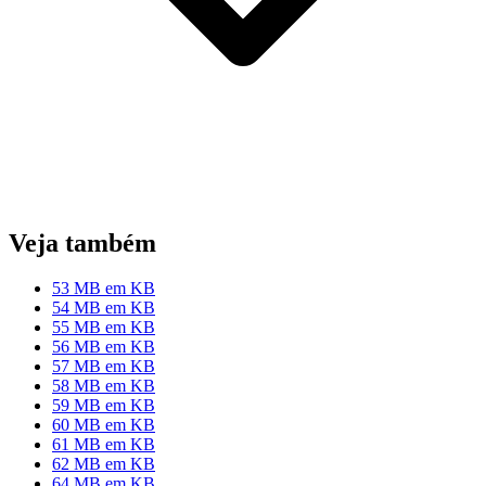
Veja também
53 MB em KB
54 MB em KB
55 MB em KB
56 MB em KB
57 MB em KB
58 MB em KB
59 MB em KB
60 MB em KB
61 MB em KB
62 MB em KB
64 MB em KB