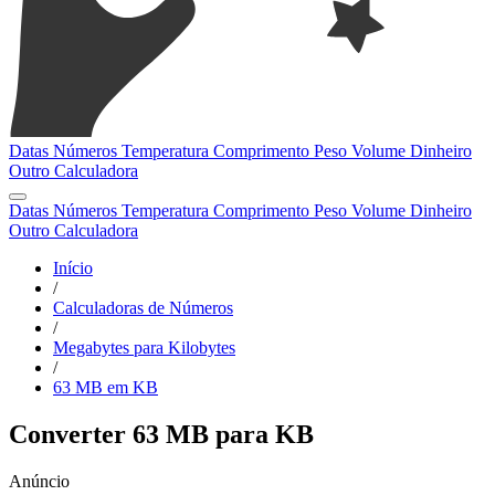
Datas
Números
Temperatura
Comprimento
Peso
Volume
Dinheiro
Outro
Calculadora
Datas
Números
Temperatura
Comprimento
Peso
Volume
Dinheiro
Outro
Calculadora
Início
/
Calculadoras de Números
/
Megabytes para Kilobytes
/
63 MB em KB
Converter 63 MB para KB