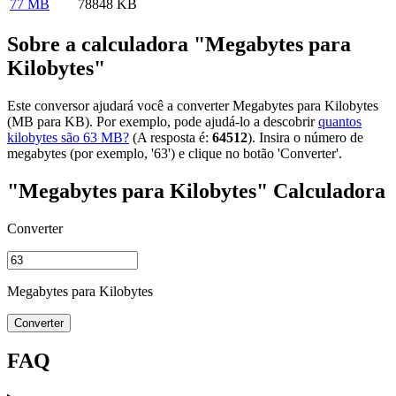
77 MB
78848 KB
Sobre a calculadora "Megabytes para
Kilobytes"
Este conversor ajudará você a converter Megabytes para Kilobytes
(MB para KB). Por exemplo, pode ajudá-lo a descobrir
quantos
kilobytes são 63 MB?
(A resposta é:
64512
). Insira o número de
megabytes (por exemplo, '63') e clique no botão 'Converter'.
"Megabytes para Kilobytes" Calculadora
Converter
Megabytes para Kilobytes
Converter
FAQ