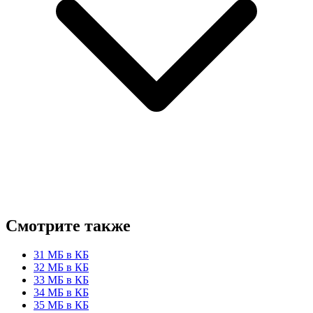
Смотрите также
31 МБ в КБ
32 МБ в КБ
33 МБ в КБ
34 МБ в КБ
35 МБ в КБ