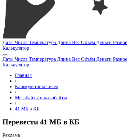
Даты
Числа
Температура
Длина
Вес
Объём
Деньги
Разное
Калькулятор
Даты
Числа
Температура
Длина
Вес
Объём
Деньги
Разное
Калькулятор
Главная
/
Калькуляторы чисел
/
Мегабайты в килобайты
/
41 МБ в КБ
Перевести 41 МБ в КБ