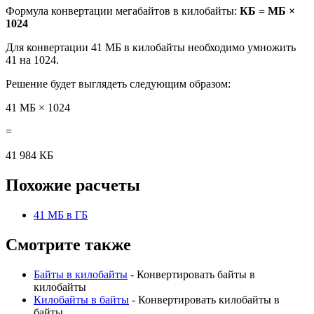
Формула конвертации мегабайтов в килобайты:
КБ = МБ ×
1024
Для конвертации 41 МБ в килобайты необходимо умножить
41 на 1024.
Решение будет выглядеть следующим образом:
41 МБ × 1024
=
41 984 КБ
Похожие расчеты
41 МБ в ГБ
Смотрите также
Байты в килобайты
- Конвертировать байты в
килобайты
Килобайты в байты
- Конвертировать килобайты в
байты