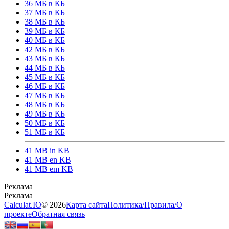
36 МБ в КБ
37 МБ в КБ
38 МБ в КБ
39 МБ в КБ
40 МБ в КБ
42 МБ в КБ
43 МБ в КБ
44 МБ в КБ
45 МБ в КБ
46 МБ в КБ
47 МБ в КБ
48 МБ в КБ
49 МБ в КБ
50 МБ в КБ
51 МБ в КБ
41 MB in KB
41 MB en KB
41 MB em KB
Calculat.IO
© 2026
Карта сайта
Политика
/
Правила
/
О
проекте
Обратная связь