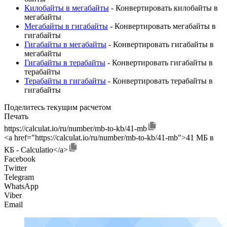
Килобайты в мегабайты
- Конвертировать килобайты в
мегабайты
Мегабайты в гигабайты
- Конвертировать мегабайты в
гигабайты
Гигабайты в мегабайты
- Конвертировать гигабайты в
мегабайты
Гигабайты в терабайты
- Конвертировать гигабайты в
терабайты
Терабайты в гигабайты
- Конвертировать терабайты в
гигабайты
Поделитесь текущим расчетом
Печать
https://calculat.io/ru/number/mb-to-kb/41-mb
<a href="https://calculat.io/ru/number/mb-to-kb/41-mb">41 МБ в
КБ - Calculatio</a>
Facebook
Twitter
Telegram
WhatsApp
Viber
Email