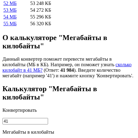
52 МБ
53 248 КБ
53 МБ
54 272 КБ
54 МБ
55 296 КБ
55 МБ
56 320 КБ
О калькуляторе "Мегабайты в
килобайты"
Данный конвертер поможет перевести мегабайты в
килобайты (МБ в КБ). Например, он поможет узнать
сколько
килобайт в 41 МБ?
(Ответ:
41 984
). Введите количество
мегабайт (например '41') и нажмите кнопку 'Конвертировать'.
Калькулятор "Мегабайты в
килобайты"
Конвертировать
Мегабайты в килобайты