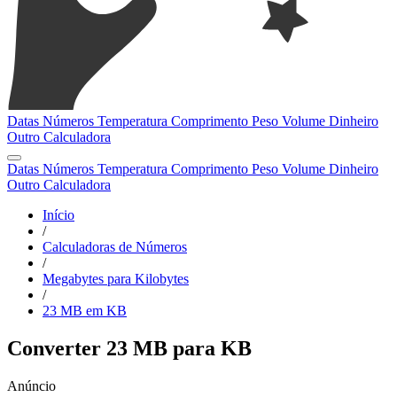
Datas
Números
Temperatura
Comprimento
Peso
Volume
Dinheiro
Outro
Calculadora
Datas
Números
Temperatura
Comprimento
Peso
Volume
Dinheiro
Outro
Calculadora
Início
/
Calculadoras de Números
/
Megabytes para Kilobytes
/
23 MB em KB
Converter 23 MB para KB