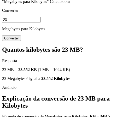
"Megabytes para Kilobytes" Calculadora
Converter
Megabytes para Kilobytes
Converter
Quantos kilobytes são 23 MB?
Resposta
23 MB =
23.552 KB
(1 MB = 1024 KB)
23 Megabytes é igual a
23.552 Kilobytes
Explicação da conversão de 23 MB para
Kilobytes
Fórmula de conversão de Megabytes para Kilobytes:
KB = MB ×