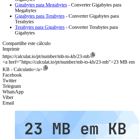
Gigabytes para Megabytes
- Converter Gigabytes para
Megabytes
Gigabytes para Terabytes
- Converter Gigabytes para
Terabytes
Terabytes para Gigabytes
- Converter Terabytes para
Gigabytes
Compartilhe este cálculo
Imprimir
https://calculat.io/pt/number/mb-to-kb/23-mb
<a href="https://calculat.io/pt/number/mb-to-kb/23-mb">23 MB em
KB - Calculatio</a>
Facebook
Twitter
Telegram
WhatsApp
Viber
Email