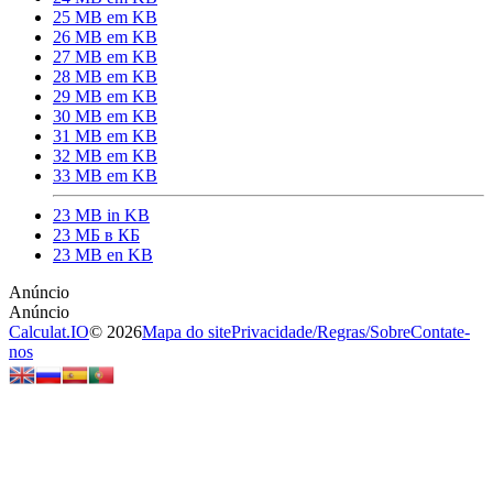
25 MB em KB
26 MB em KB
27 MB em KB
28 MB em KB
29 MB em KB
30 MB em KB
31 MB em KB
32 MB em KB
33 MB em KB
23 MB in KB
23 МБ в КБ
23 MB en KB
Calculat.IO
© 2026
Mapa do site
Privacidade
/
Regras
/
Sobre
Contate-
nos