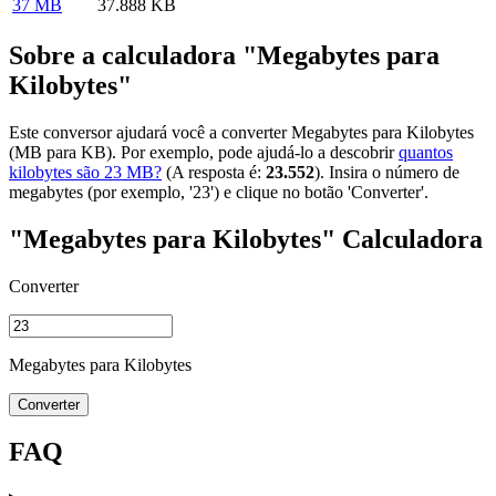
37 MB
37.888 KB
Sobre a calculadora "Megabytes para
Kilobytes"
Este conversor ajudará você a converter Megabytes para Kilobytes
(MB para KB). Por exemplo, pode ajudá-lo a descobrir
quantos
kilobytes são 23 MB?
(A resposta é:
23.552
). Insira o número de
megabytes (por exemplo, '23') e clique no botão 'Converter'.
"Megabytes para Kilobytes" Calculadora
Converter
Megabytes para Kilobytes
Converter
FAQ