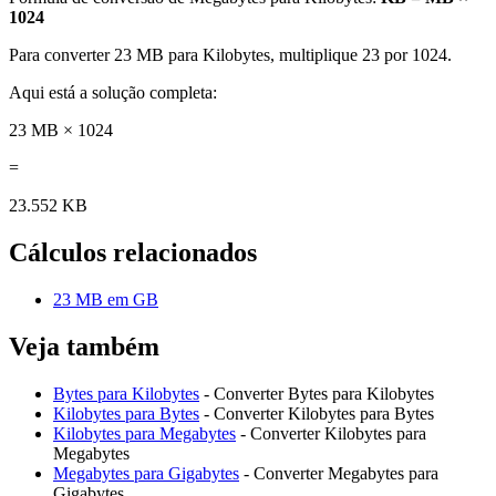
1024
Para converter 23 MB para Kilobytes, multiplique 23 por 1024.
Aqui está a solução completa:
23 MB × 1024
=
23.552 KB
Cálculos relacionados
23 MB em GB
Veja também
Bytes para Kilobytes
- Converter Bytes para Kilobytes
Kilobytes para Bytes
- Converter Kilobytes para Bytes
Kilobytes para Megabytes
- Converter Kilobytes para
Megabytes
Megabytes para Gigabytes
- Converter Megabytes para
Gigabytes