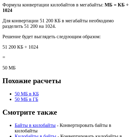
Формула конвертации килобайтов в мегабайты:
МБ = КБ ÷
1024
Для конвертации 51 200 КБ в мегабайты необходимо
разделить 51 200 на 1024.
Решение будет выглядеть следующим образом:
51 200 КБ ÷ 1024
=
50 МБ
Похожие расчеты
50 МБ в КБ
50 МБ в ГБ
Смотрите также
Байты в килобайты
- Конвертировать байты в
килобайты
Килобайты в байты
- Конвертировать килобайты в