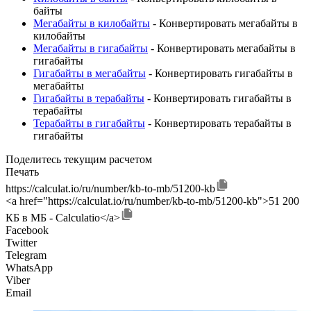
байты
Мегабайты в килобайты
- Конвертировать мегабайты в
килобайты
Мегабайты в гигабайты
- Конвертировать мегабайты в
гигабайты
Гигабайты в мегабайты
- Конвертировать гигабайты в
мегабайты
Гигабайты в терабайты
- Конвертировать гигабайты в
терабайты
Терабайты в гигабайты
- Конвертировать терабайты в
гигабайты
Поделитесь текущим расчетом
Печать
https://calculat.io/ru/number/kb-to-mb/51200-kb
<a href="https://calculat.io/ru/number/kb-to-mb/51200-kb">51 200
КБ в МБ - Calculatio</a>
Facebook
Twitter
Telegram
WhatsApp
Viber
Email