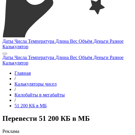
Даты
Числа
Температура
Длина
Вес
Объём
Деньги
Разное
Калькулятор
Даты
Числа
Температура
Длина
Вес
Объём
Деньги
Разное
Калькулятор
Главная
/
Калькуляторы чисел
/
Килобайты в мегабайты
/
51 200 КБ в МБ
Перевести 51 200 КБ в МБ