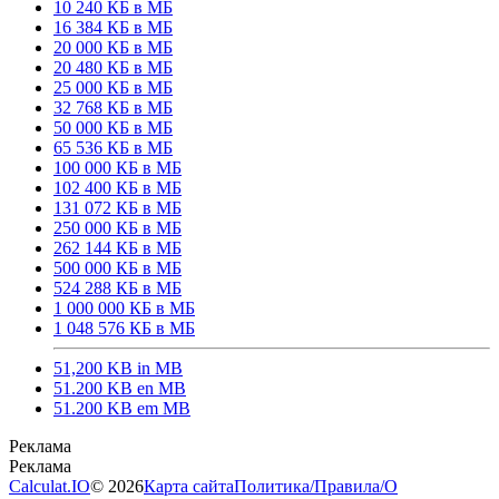
10 240 КБ в МБ
16 384 КБ в МБ
20 000 КБ в МБ
20 480 КБ в МБ
25 000 КБ в МБ
32 768 КБ в МБ
50 000 КБ в МБ
65 536 КБ в МБ
100 000 КБ в МБ
102 400 КБ в МБ
131 072 КБ в МБ
250 000 КБ в МБ
262 144 КБ в МБ
500 000 КБ в МБ
524 288 КБ в МБ
1 000 000 КБ в МБ
1 048 576 КБ в МБ
51,200 KB in MB
51.200 KB en MB
51.200 KB em MB
Calculat.IO
© 2026
Карта сайта
Политика
/
Правила
/
О