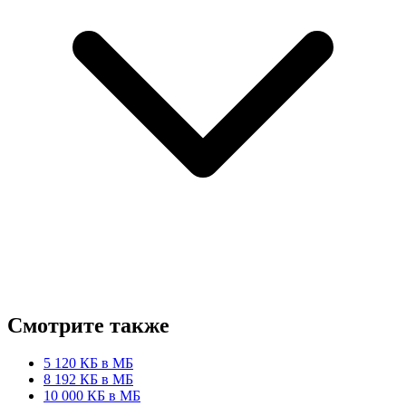
Смотрите также
5 120 КБ в МБ
8 192 КБ в МБ
10 000 КБ в МБ