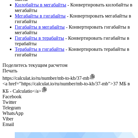
Килобайты в мегабайты
- Конвертировать килобайты в
мегабайты
Мегабайты в гигабайты
- Конвертировать мегабайты в
гигабайты
Гигабайты в мегабайты
- Конвертировать гигабайты в
мегабайты
Гигабайты в терабайты
- Конвертировать гигабайты в
терабайты
Терабайты в гигабайты
- Конвертировать терабайты в
гигабайты
Поделитесь текущим расчетом
Печать
https://calculat.io/ru/number/mb-to-kb/37-mb
<a href="https://calculat.io/ru/number/mb-to-kb/37-mb">37 МБ в
КБ - Calculatio</a>
Facebook
Twitter
Telegram
WhatsApp
Viber
Email