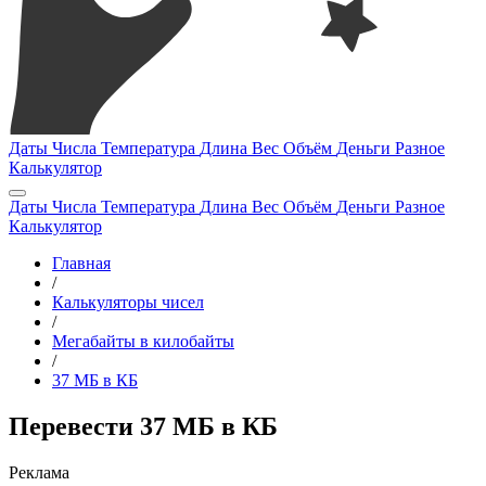
Даты
Числа
Температура
Длина
Вес
Объём
Деньги
Разное
Калькулятор
Даты
Числа
Температура
Длина
Вес
Объём
Деньги
Разное
Калькулятор
Главная
/
Калькуляторы чисел
/
Мегабайты в килобайты
/
37 МБ в КБ
Перевести 37 МБ в КБ