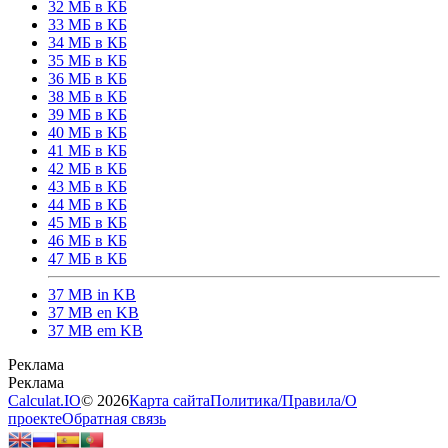
32 МБ в КБ
33 МБ в КБ
34 МБ в КБ
35 МБ в КБ
36 МБ в КБ
38 МБ в КБ
39 МБ в КБ
40 МБ в КБ
41 МБ в КБ
42 МБ в КБ
43 МБ в КБ
44 МБ в КБ
45 МБ в КБ
46 МБ в КБ
47 МБ в КБ
37 MB in KB
37 MB en KB
37 MB em KB
Calculat.IO
© 2026
Карта сайта
Политика
/
Правила
/
О
проекте
Обратная связь