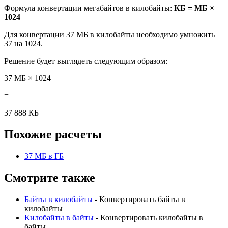
Формула конвертации мегабайтов в килобайты:
КБ = МБ ×
1024
Для конвертации 37 МБ в килобайты необходимо умножить
37 на 1024.
Решение будет выглядеть следующим образом:
37 МБ × 1024
=
37 888 КБ
Похожие расчеты
37 МБ в ГБ
Смотрите также
Байты в килобайты
- Конвертировать байты в
килобайты
Килобайты в байты
- Конвертировать килобайты в
байты