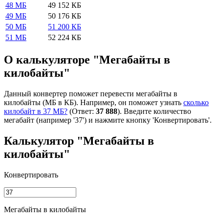
48 МБ
49 152 КБ
49 МБ
50 176 КБ
50 МБ
51 200 КБ
51 МБ
52 224 КБ
О калькуляторе "Мегабайты в
килобайты"
Данный конвертер поможет перевести мегабайты в
килобайты (МБ в КБ). Например, он поможет узнать
сколько
килобайт в 37 МБ?
(Ответ:
37 888
). Введите количество
мегабайт (например '37') и нажмите кнопку 'Конвертировать'.
Калькулятор "Мегабайты в
килобайты"
Конвертировать
Мегабайты в килобайты