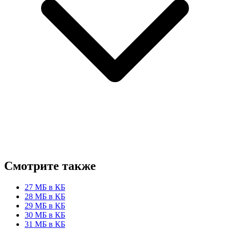
Смотрите также
27 МБ в КБ
28 МБ в КБ
29 МБ в КБ
30 МБ в КБ
31 МБ в КБ