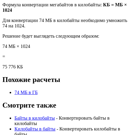
Формула конвертации мегабайтов в килобайты:
КБ = МБ ×
1024
Для конвертации 74 МБ в килобайты необходимо умножить
74 на 1024.
Решение будет выглядеть следующим образом:
74 МБ × 1024
=
75 776 КБ
Похожие расчеты
74 МБ в ГБ
Смотрите также
Байты в килобайты
- Конвертировать байты в
килобайты
Килобайты в байты
- Конвертировать килобайты в
байты