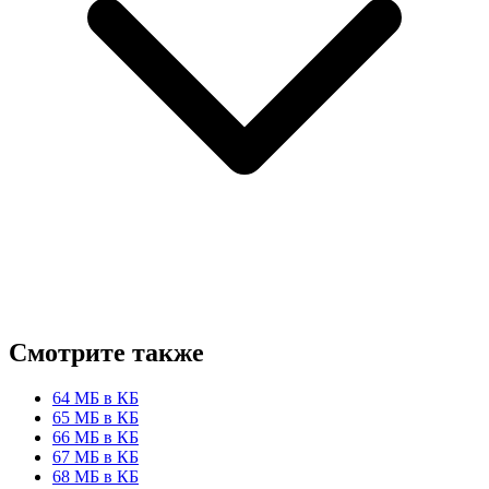
Смотрите также
64 МБ в КБ
65 МБ в КБ
66 МБ в КБ
67 МБ в КБ
68 МБ в КБ