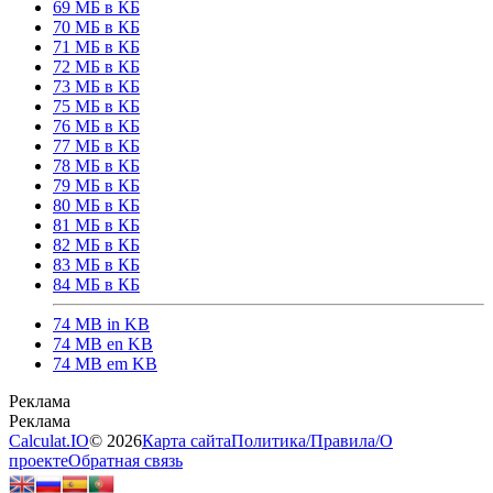
69 МБ в КБ
70 МБ в КБ
71 МБ в КБ
72 МБ в КБ
73 МБ в КБ
75 МБ в КБ
76 МБ в КБ
77 МБ в КБ
78 МБ в КБ
79 МБ в КБ
80 МБ в КБ
81 МБ в КБ
82 МБ в КБ
83 МБ в КБ
84 МБ в КБ
74 MB in KB
74 MB en KB
74 MB em KB
Calculat.IO
© 2026
Карта сайта
Политика
/
Правила
/
О
проекте
Обратная связь