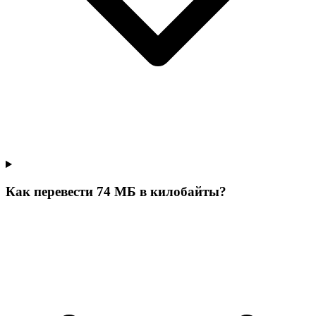
Как перевести 74 МБ в килобайты?