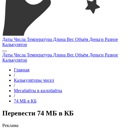
Даты
Числа
Температура
Длина
Вес
Объём
Деньги
Разное
Калькулятор
Даты
Числа
Температура
Длина
Вес
Объём
Деньги
Разное
Калькулятор
Главная
/
Калькуляторы чисел
/
Мегабайты в килобайты
/
74 МБ в КБ
Перевести 74 МБ в КБ