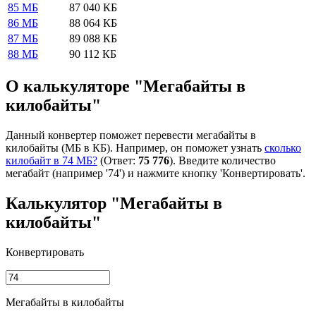
85 МБ
87 040 КБ
86 МБ
88 064 КБ
87 МБ
89 088 КБ
88 МБ
90 112 КБ
О калькуляторе "Мегабайты в
килобайты"
Данный конвертер поможет перевести мегабайты в
килобайты (МБ в КБ). Например, он поможет узнать
сколько
килобайт в 74 МБ?
(Ответ:
75 776
). Введите количество
мегабайт (например '74') и нажмите кнопку 'Конвертировать'.
Калькулятор "Мегабайты в
килобайты"
Конвертировать
Мегабайты в килобайты