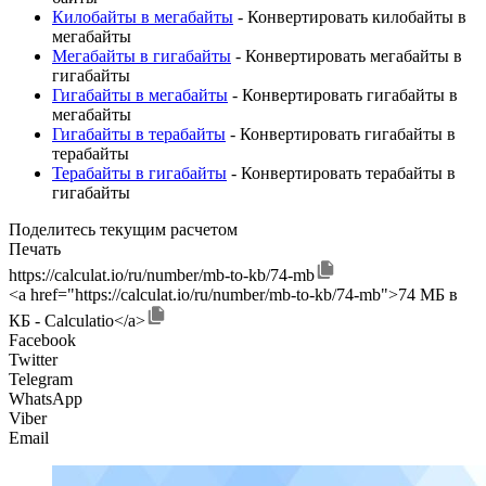
Килобайты в мегабайты
- Конвертировать килобайты в
мегабайты
Мегабайты в гигабайты
- Конвертировать мегабайты в
гигабайты
Гигабайты в мегабайты
- Конвертировать гигабайты в
мегабайты
Гигабайты в терабайты
- Конвертировать гигабайты в
терабайты
Терабайты в гигабайты
- Конвертировать терабайты в
гигабайты
Поделитесь текущим расчетом
Печать
https://calculat.io/ru/number/mb-to-kb/74-mb
<a href="https://calculat.io/ru/number/mb-to-kb/74-mb">74 МБ в
КБ - Calculatio</a>
Facebook
Twitter
Telegram
WhatsApp
Viber
Email