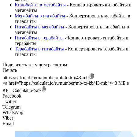
Килобайты в мегабайты
- Конвертировать килобайты в
мегабайты
Мегабайты в гигабайты
- Конвертировать мегабайты в
гигабайты
Гигабайты в мегабайты
- Конвертировать гигабайты в
мегабайты
Гигабайты в терабайты
- Конвертировать гигабайты в
терабайты
Терабайты в гигабайты
- Конвертировать терабайты в
гигабайты
Поделитесь текущим расчетом
Печать
https://calculat.io/ru/number/mb-to-kb/43-mb
<a href="https://calculat.io/ru/number/mb-to-kb/43-mb">43 МБ в
КБ - Calculatio</a>
Facebook
Twitter
Telegram
WhatsApp
Viber
Email