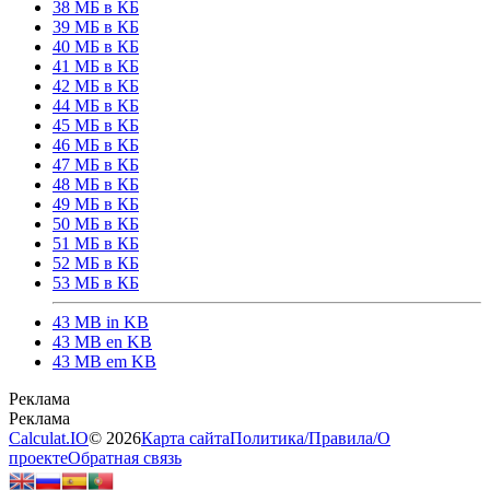
38 МБ в КБ
39 МБ в КБ
40 МБ в КБ
41 МБ в КБ
42 МБ в КБ
44 МБ в КБ
45 МБ в КБ
46 МБ в КБ
47 МБ в КБ
48 МБ в КБ
49 МБ в КБ
50 МБ в КБ
51 МБ в КБ
52 МБ в КБ
53 МБ в КБ
43 MB in KB
43 MB en KB
43 MB em KB
Calculat.IO
© 2026
Карта сайта
Политика
/
Правила
/
О
проекте
Обратная связь