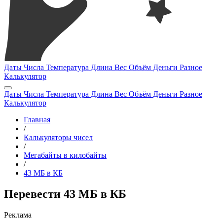
Даты
Числа
Температура
Длина
Вес
Объём
Деньги
Разное
Калькулятор
Даты
Числа
Температура
Длина
Вес
Объём
Деньги
Разное
Калькулятор
Главная
/
Калькуляторы чисел
/
Мегабайты в килобайты
/
43 МБ в КБ
Перевести 43 МБ в КБ