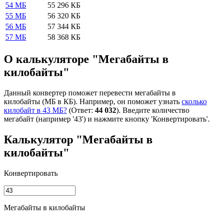
54 МБ
55 296 КБ
55 МБ
56 320 КБ
56 МБ
57 344 КБ
57 МБ
58 368 КБ
О калькуляторе "Мегабайты в
килобайты"
Данный конвертер поможет перевести мегабайты в
килобайты (МБ в КБ). Например, он поможет узнать
сколько
килобайт в 43 МБ?
(Ответ:
44 032
). Введите количество
мегабайт (например '43') и нажмите кнопку 'Конвертировать'.
Калькулятор "Мегабайты в
килобайты"
Конвертировать
Мегабайты в килобайты