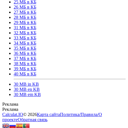
25 МБ в КБ
26 МБ в КБ
27 МБ в КБ
28 МБ в КБ
29 МБ в КБ
31 МБ в КБ
32 МБ в КБ
33 МБ в КБ
34 МБ в КБ
35 МБ в КБ
36 МБ в КБ
37 МБ в КБ
38 МБ в КБ
39 МБ в КБ
40 МБ в КБ
30 MB in KB
30 MB en KB
30 MB em KB
Calculat.IO
© 2026
Карта сайта
Политика
/
Правила
/
О
проекте
Обратная связь