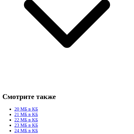
Смотрите также
20 МБ в КБ
21 МБ в КБ
22 МБ в КБ
23 МБ в КБ
24 МБ в КБ