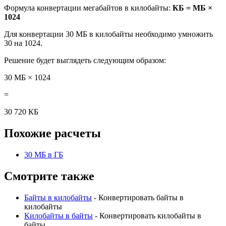
Формула конвертации мегабайтов в килобайты:
КБ = МБ ×
1024
Для конвертации 30 МБ в килобайты необходимо умножить
30 на 1024.
Решение будет выглядеть следующим образом:
30 МБ × 1024
=
30 720 КБ
Похожие расчеты
30 МБ в ГБ
Смотрите также
Байты в килобайты
- Конвертировать байты в
килобайты
Килобайты в байты
- Конвертировать килобайты в
байты