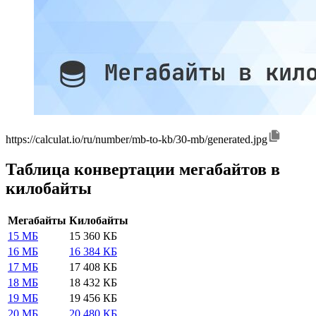
https://calculat.io/ru/number/mb-to-kb/30-mb/generated.jpg
Таблица конвертации мегабайтов в
килобайты
Мегабайты
Килобайты
15 МБ
15 360 КБ
16 МБ
16 384 КБ
17 МБ
17 408 КБ
18 МБ
18 432 КБ
19 МБ
19 456 КБ
20 МБ
20 480 КБ