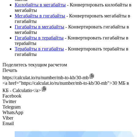
Килобайты в мегабайты
- Конвертировать килобайты в
мегабайты
Мегабайты в гигабайты
- Конвертировать мегабайты в
гигабайты
Гигабайты в мегабайты
- Конвертировать гигабайты в
мегабайты
Гигабайты в терабайты
- Конвертировать гигабайты в
терабайты
Терабайты в гигабайты
- Конвертировать терабайты в
гигабайты
Поделитесь текущим расчетом
Печать
https://calculat.io/ru/number/mb-to-kb/30-mb
<a href="https://calculat.io/ru/number/mb-to-kb/30-mb">30 МБ в
КБ - Calculatio</a>
Facebook
Twitter
Telegram
WhatsApp
Viber
Email