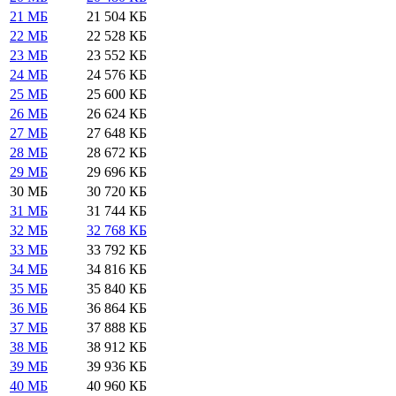
21 МБ
21 504 КБ
22 МБ
22 528 КБ
23 МБ
23 552 КБ
24 МБ
24 576 КБ
25 МБ
25 600 КБ
26 МБ
26 624 КБ
27 МБ
27 648 КБ
28 МБ
28 672 КБ
29 МБ
29 696 КБ
30 МБ
30 720 КБ
31 МБ
31 744 КБ
32 МБ
32 768 КБ
33 МБ
33 792 КБ
34 МБ
34 816 КБ
35 МБ
35 840 КБ
36 МБ
36 864 КБ
37 МБ
37 888 КБ
38 МБ
38 912 КБ
39 МБ
39 936 КБ
40 МБ
40 960 КБ