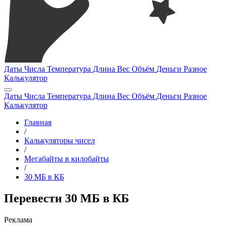
Даты
Числа
Температура
Длина
Вес
Объём
Деньги
Разное
Калькулятор
Даты
Числа
Температура
Длина
Вес
Объём
Деньги
Разное
Калькулятор
Главная
/
Калькуляторы чисел
/
Мегабайты в килобайты
/
30 МБ в КБ
Перевести 30 МБ в КБ