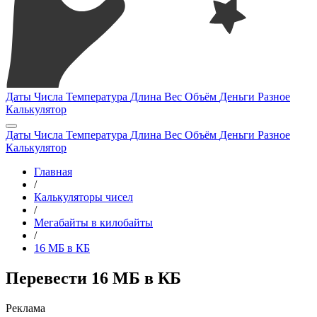
Даты
Числа
Температура
Длина
Вес
Объём
Деньги
Разное
Калькулятор
Даты
Числа
Температура
Длина
Вес
Объём
Деньги
Разное
Калькулятор
Главная
/
Калькуляторы чисел
/
Мегабайты в килобайты
/
16 МБ в КБ
Перевести 16 МБ в КБ