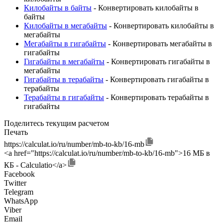
Килобайты в байты
- Конвертировать килобайты в
байты
Килобайты в мегабайты
- Конвертировать килобайты в
мегабайты
Мегабайты в гигабайты
- Конвертировать мегабайты в
гигабайты
Гигабайты в мегабайты
- Конвертировать гигабайты в
мегабайты
Гигабайты в терабайты
- Конвертировать гигабайты в
терабайты
Терабайты в гигабайты
- Конвертировать терабайты в
гигабайты
Поделитесь текущим расчетом
Печать
https://calculat.io/ru/number/mb-to-kb/16-mb
<a href="https://calculat.io/ru/number/mb-to-kb/16-mb">16 МБ в
КБ - Calculatio</a>
Facebook
Twitter
Telegram
WhatsApp
Viber
Email