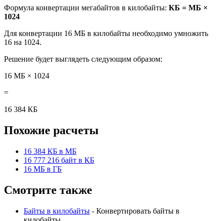
Формула конвертации мегабайтов в килобайты:
КБ = МБ ×
1024
Для конвертации 16 МБ в килобайты необходимо умножить
16 на 1024.
Решение будет выглядеть следующим образом:
16 МБ × 1024
=
16 384 КБ
Похожие расчеты
16 384 КБ в МБ
16 777 216 байт в КБ
16 МБ в ГБ
Смотрите также
Байты в килобайты
- Конвертировать байты в
килобайты