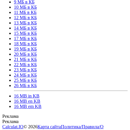
9 МБ в КБ
10 МБ в КБ
11 МБ в КБ
12 МБ в КБ
13 МБ в КБ
14 МБ в КБ
15 МБ в КБ
17 МБ в КБ
18 МБ в КБ
19 МБ в КБ
20 МБ в КБ
21 МБ в КБ
22 МБ в КБ
23 МБ в КБ
24 МБ в КБ
25 МБ в КБ
26 МБ в КБ
16 MB in KB
16 MB en KB
16 MB em KB
Calculat.IO
© 2026
Карта сайта
Политика
/
Правила
/
О