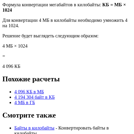
Формула конвертации мегабайтов в килобайты:
КБ = МБ ×
1024
Для конвертации 4 МБ в килобайты необходимо умножить 4
на 1024.
Решение будет выглядеть следующим образом:
4 МБ × 1024
=
4 096 КБ
Похожие расчеты
4 096 КБ в МБ
4 194 304 байт в КБ
4 МБ в ГБ
Смотрите также
Байты в килобайты
- Конвертировать байты в
килобайты