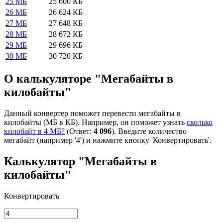
25 МБ
25 600 КБ
26 МБ
26 624 КБ
27 МБ
27 648 КБ
28 МБ
28 672 КБ
29 МБ
29 696 КБ
30 МБ
30 720 КБ
О калькуляторе "Мегабайты в
килобайты"
Данный конвертер поможет перевести мегабайты в
килобайты (МБ в КБ). Например, он поможет узнать
сколько
килобайт в 4 МБ?
(Ответ:
4 096
). Введите количество
мегабайт (например '4') и нажмите кнопку 'Конвертировать'.
Калькулятор "Мегабайты в
килобайты"
Конвертировать