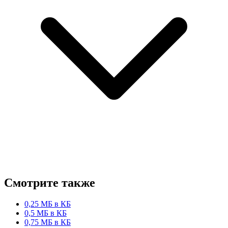
Смотрите также
0,25 МБ в КБ
0,5 МБ в КБ
0,75 МБ в КБ