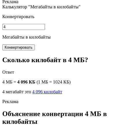
Калькулятор "Мегабайты в килобайты"
Конвертировать
Мегабайты в килобайты
Конвертировать
Сколько килобайт в 4 МБ?
Ответ
4 МБ =
4 096 КБ
(1 МБ = 1024 КБ)
4 мегабайт это
4 096 килобайт
Объяснение конвертации 4 МБ в
килобайты