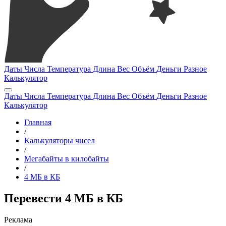
Даты
Числа
Температура
Длина
Вес
Объём
Деньги
Разное
Калькулятор
Даты
Числа
Температура
Длина
Вес
Объём
Деньги
Разное
Калькулятор
Главная
/
Калькуляторы чисел
/
Мегабайты в килобайты
/
4 МБ в КБ
Перевести 4 МБ в КБ