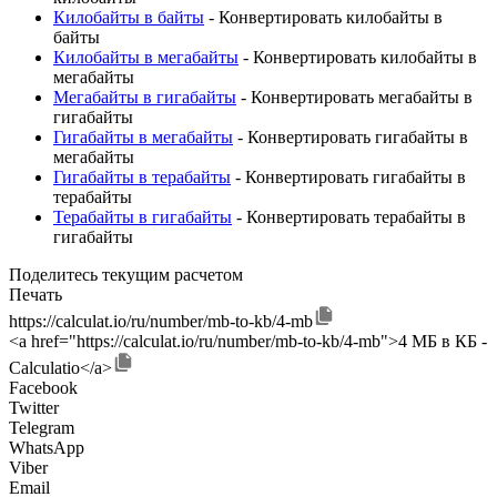
Килобайты в байты
- Конвертировать килобайты в
байты
Килобайты в мегабайты
- Конвертировать килобайты в
мегабайты
Мегабайты в гигабайты
- Конвертировать мегабайты в
гигабайты
Гигабайты в мегабайты
- Конвертировать гигабайты в
мегабайты
Гигабайты в терабайты
- Конвертировать гигабайты в
терабайты
Терабайты в гигабайты
- Конвертировать терабайты в
гигабайты
Поделитесь текущим расчетом
Печать
https://calculat.io/ru/number/mb-to-kb/4-mb
<a href="https://calculat.io/ru/number/mb-to-kb/4-mb">4 МБ в КБ -
Calculatio</a>
Facebook
Twitter
Telegram
WhatsApp
Viber
Email