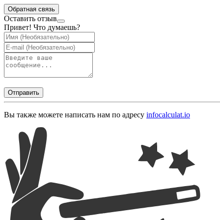
Обратная связь
Оставить отзыв
Привет! Что думаешь?
Отправить
Вы также можете написать нам по адресу
info
calculat.io