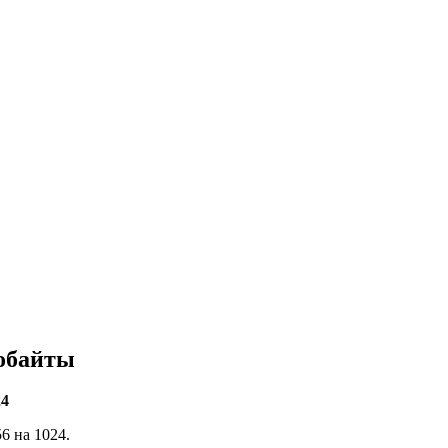
обайты
24
6 на 1024.