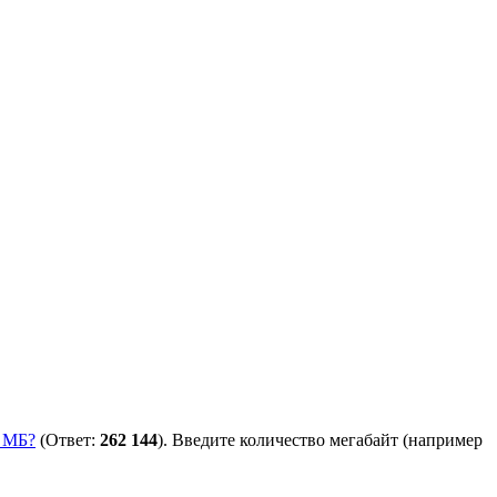
6 МБ?
(Ответ:
262 144
). Введите количество мегабайт (например