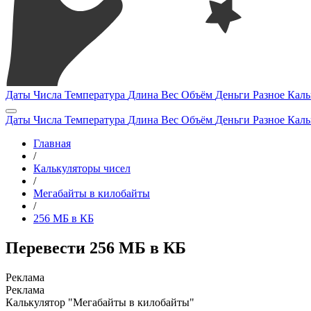
Даты
Числа
Температура
Длина
Вес
Объём
Деньги
Разное
Каль
Даты
Числа
Температура
Длина
Вес
Объём
Деньги
Разное
Каль
Главная
/
Калькуляторы чисел
/
Мегабайты в килобайты
/
256 МБ в КБ
Перевести 256 МБ в КБ
Калькулятор "Мегабайты в килобайты"