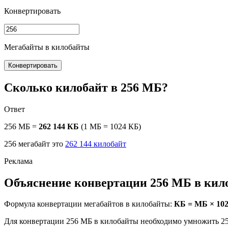
Конвертировать
Мегабайты в килобайты
Конвертировать
Сколько килобайт в 256 МБ?
Ответ
256 МБ =
262 144 КБ
(1 МБ = 1024 КБ)
256 мегабайт это
262 144 килобайт
Объяснение конвертации 256 МБ в кил
Формула конвертации мегабайтов в килобайты:
КБ = МБ × 10
Для конвертации 256 МБ в килобайты необходимо умножить 25