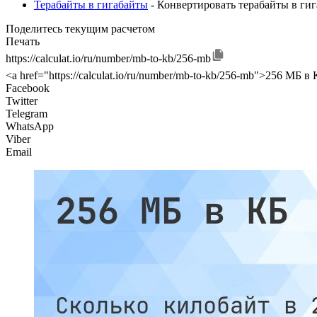
Терабайты в гигабайты
- Конвертировать терабайты в ги
Поделитесь текущим расчетом
Печать
https://calculat.io/ru/number/mb-to-kb/256-mb
<a href="https://calculat.io/ru/number/mb-to-kb/256-mb">256 МБ в К
Facebook
Twitter
Telegram
WhatsApp
Viber
Email