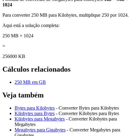
1024
Para converter 250 MB para Kilobytes, multiplique 250 por 1024.
Aqui está a solução completa:
250 MB × 1024
=
256000 KB
Cálculos relacionados
250 MB em GB
Veja também
Bytes para Kilobytes
- Converter Bytes para Kilobytes
Kilobytes para Bytes
- Converter Kilobytes para Bytes
Kilobytes para Megabytes
- Converter Kilobytes para
Megabytes
Megabytes para Gigabytes
- Converter Megabytes para
Gigabytes