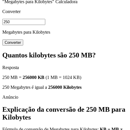
"Megabytes para Kilobytes" Calculadora
Converter
Megabytes para Kilobytes
Converter
Quantos kilobytes são 250 MB?
Resposta
250 MB =
256000 KB
(1 MB = 1024 KB)
250 Megabytes é igual a
256000 Kilobytes
Explicação da conversão de 250 MB para
Kilobytes
Fórmula de conversão de Megabytes para Kilobytes:
KB = MB ×