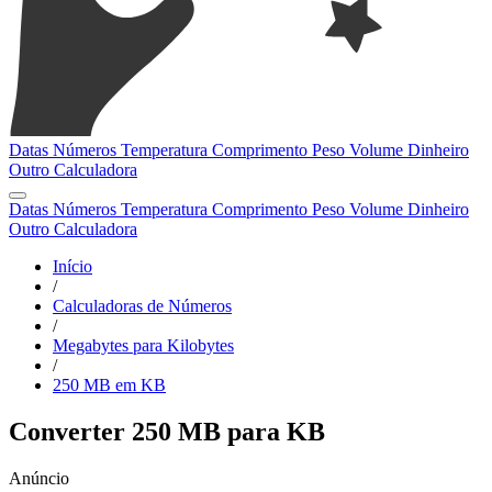
Datas
Números
Temperatura
Comprimento
Peso
Volume
Dinheiro
Outro
Calculadora
Datas
Números
Temperatura
Comprimento
Peso
Volume
Dinheiro
Outro
Calculadora
Início
/
Calculadoras de Números
/
Megabytes para Kilobytes
/
250 MB em KB
Converter 250 MB para KB