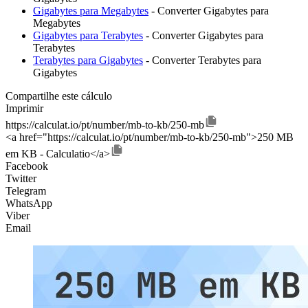
Gigabytes para Megabytes
- Converter Gigabytes para
Megabytes
Gigabytes para Terabytes
- Converter Gigabytes para
Terabytes
Terabytes para Gigabytes
- Converter Terabytes para
Gigabytes
Compartilhe este cálculo
Imprimir
https://calculat.io/pt/number/mb-to-kb/250-mb
<a href="https://calculat.io/pt/number/mb-to-kb/250-mb">250 MB
em KB - Calculatio</a>
Facebook
Twitter
Telegram
WhatsApp
Viber
Email