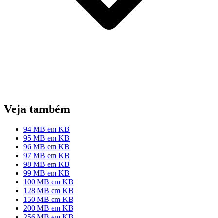
Veja também
94 MB em KB
95 MB em KB
96 MB em KB
97 MB em KB
98 MB em KB
99 MB em KB
100 MB em KB
128 MB em KB
150 MB em KB
200 MB em KB
256 MB em KB