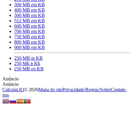
300 MB em KB
400 MB em KB
500 MB em KB
512 MB em KB
600 MB em KB
700 MB em KB
750 MB em KB
800 MB em KB
900 MB em KB
250 MB in KB
250 МБ в КБ
250 MB en KB
Calculat.IO
© 2026
Mapa do site
Privacidade
/
Regras
/
Sobre
Contate-
nos