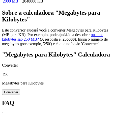
2000 MB
2048000 KB
Sobre a calculadora "Megabytes para
Kilobytes"
Este conversor ajudará você a converter Megabytes para Kilobytes
(MB para KB). Por exemplo, pode ajudá-lo a descobrir
quantos
kilobytes são 250 MB?
(A resposta é:
256000
). Insira o número de
megabytes (por exemplo, '250') e clique no botão 'Converter'.
"Megabytes para Kilobytes" Calculadora
Converter
Megabytes para Kilobytes
Converter
FAQ