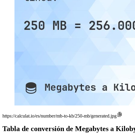
https://calculat.io/es/number/mb-to-kb/250-mb/generated.jpg
Tabla de conversión de Megabytes a Kilob