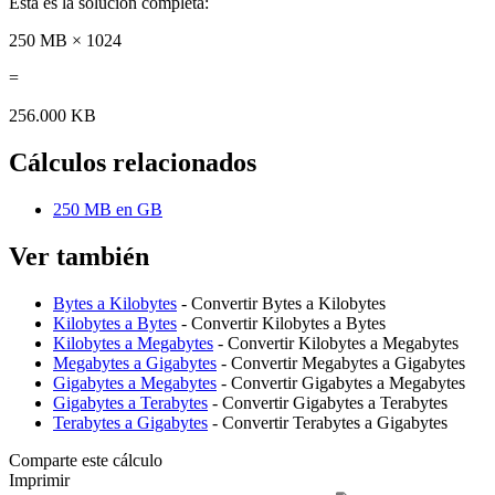
Esta es la solución completa:
250 MB × 1024
=
256.000 KB
Cálculos relacionados
250 MB en GB
Ver también
Bytes a Kilobytes
- Convertir Bytes a Kilobytes
Kilobytes a Bytes
- Convertir Kilobytes a Bytes
Kilobytes a Megabytes
- Convertir Kilobytes a Megabytes
Megabytes a Gigabytes
- Convertir Megabytes a Gigabytes
Gigabytes a Megabytes
- Convertir Gigabytes a Megabytes
Gigabytes a Terabytes
- Convertir Gigabytes a Terabytes
Terabytes a Gigabytes
- Convertir Terabytes a Gigabytes
Comparte este cálculo
Imprimir