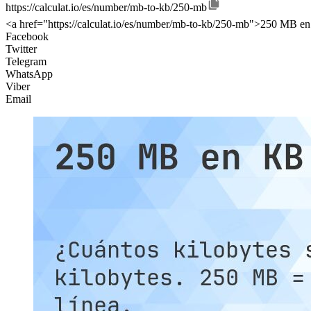
https://calculat.io/es/number/mb-to-kb/250-mb
<a href="https://calculat.io/es/number/mb-to-kb/250-mb">250 MB en
Facebook
Twitter
Telegram
WhatsApp
Viber
Email