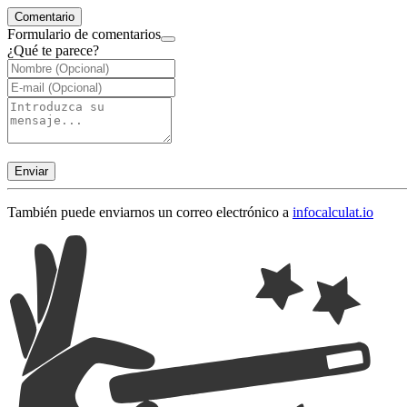
Comentario
Formulario de comentarios
¿Qué te parece?
Enviar
También puede enviarnos un correo electrónico a
info
calculat.io