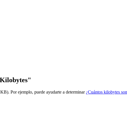
 Kilobytes"
a KB). Por ejemplo, puede ayudarte a determinar
¿Cuántos kilobytes s