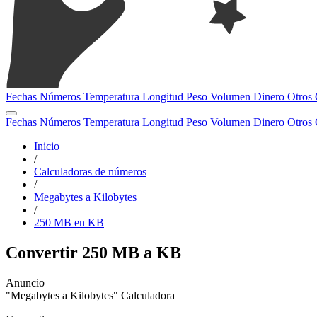
Fechas
Números
Temperatura
Longitud
Peso
Volumen
Dinero
Otros
Fechas
Números
Temperatura
Longitud
Peso
Volumen
Dinero
Otros
Inicio
/
Calculadoras de números
/
Megabytes a Kilobytes
/
250 MB en KB
Convertir 250 MB a KB
"Megabytes a Kilobytes" Calculadora