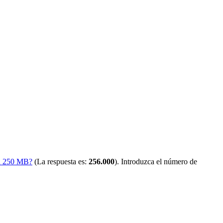
on 250 MB?
(La respuesta es:
256.000
). Introduzca el número de