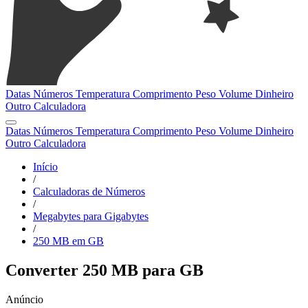
Datas
Números
Temperatura
Comprimento
Peso
Volume
Dinheiro
Outro
Calculadora
Datas
Números
Temperatura
Comprimento
Peso
Volume
Dinheiro
Outro
Calculadora
Início
/
Calculadoras de Números
/
Megabytes para Gigabytes
/
250 MB em GB
Converter 250 MB para GB