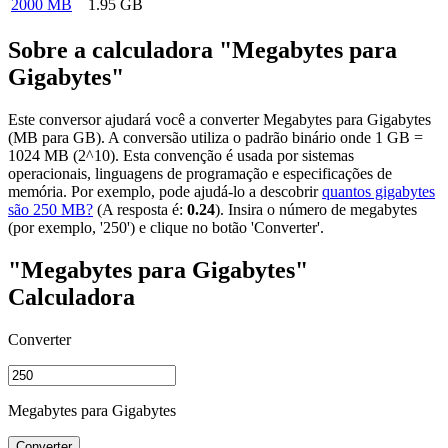
2000 MB
1.95 GB
Sobre a calculadora "Megabytes para
Gigabytes"
Este conversor ajudará você a converter Megabytes para Gigabytes
(MB para GB). A conversão utiliza o padrão binário onde 1 GB =
1024 MB (2^10). Esta convenção é usada por sistemas
operacionais, linguagens de programação e especificações de
memória. Por exemplo, pode ajudá-lo a descobrir
quantos gigabytes
são 250 MB?
(A resposta é:
0.24
). Insira o número de megabytes
(por exemplo, '250') e clique no botão 'Converter'.
"Megabytes para Gigabytes"
Calculadora
Converter
Megabytes para Gigabytes
Converter