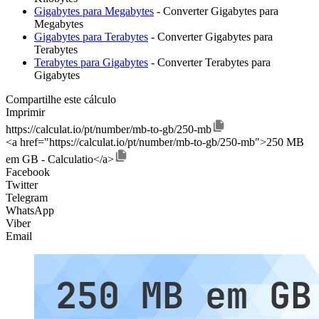
Gigabytes para Megabytes
- Converter Gigabytes para
Megabytes
Gigabytes para Terabytes
- Converter Gigabytes para
Terabytes
Terabytes para Gigabytes
- Converter Terabytes para
Gigabytes
Compartilhe este cálculo
Imprimir
https://calculat.io/pt/number/mb-to-gb/250-mb
<a href="https://calculat.io/pt/number/mb-to-gb/250-mb">250 MB
em GB - Calculatio</a>
Facebook
Twitter
Telegram
WhatsApp
Viber
Email