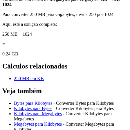
1024
Para converter 250 MB para Gigabytes, divida 250 por 1024.
Aqui está a solução completa:
250 MB ÷ 1024
=
0.24 GB
Cálculos relacionados
250 MB em KB
Veja também
Bytes para Kilobytes
- Converter Bytes para Kilobytes
Kilobytes para Bytes
- Converter Kilobytes para Bytes
Kilobytes para Megabytes
- Converter Kilobytes para
Megabytes
Megabytes para Kilobytes
- Converter Megabytes para
Kilobytes