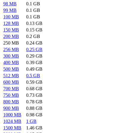
98 MB
0.1 GB
99 MB
0.1 GB
100 MB
0.1 GB
128 MB
0.13 GB
150 MB
0.15 GB
200 MB
0.2 GB
250 MB
0.24 GB
256 MB
0.25 GB
300 MB
0.29 GB
400 MB
0.39 GB
500 MB
0.49 GB
512 MB
0.5 GB
600 MB
0.59 GB
700 MB
0.68 GB
750 MB
0.73 GB
800 MB
0.78 GB
900 MB
0.88 GB
1000 MB
0.98 GB
1024 MB
1 GB
1500 MB
1.46 GB