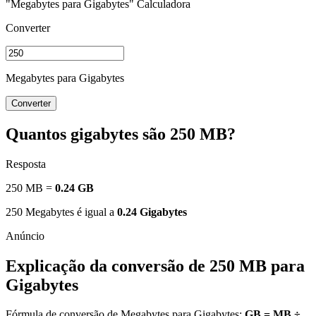
"Megabytes para Gigabytes" Calculadora
Converter
Megabytes para Gigabytes
Converter
Quantos gigabytes são 250 MB?
Resposta
250 MB =
0.24 GB
250 Megabytes é igual a
0.24 Gigabytes
Explicação da conversão de 250 MB para
Gigabytes
Fórmula de conversão de Megabytes para Gigabytes:
GB = MB ÷