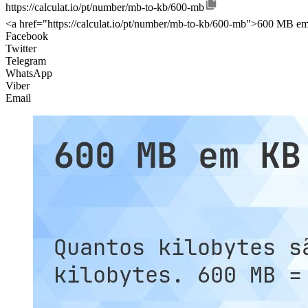
https://calculat.io/pt/number/mb-to-kb/600-mb
<a href="https://calculat.io/pt/number/mb-to-kb/600-mb">600 MB em
Facebook
Twitter
Telegram
WhatsApp
Viber
Email