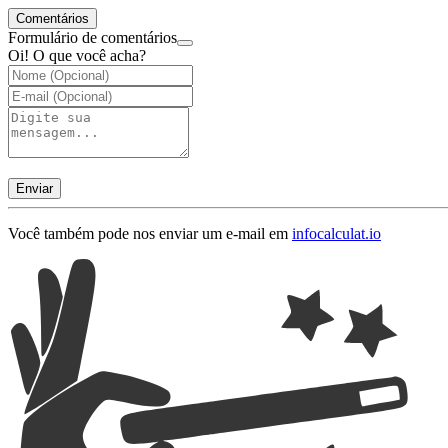
Comentários
Formulário de comentários
Oi! O que você acha?
Enviar
Você também pode nos enviar um e-mail em
info
calculat.io