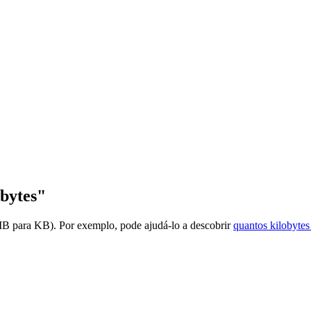
bytes"
MB para KB). Por exemplo, pode ajudá-lo a descobrir
quantos kilobyte