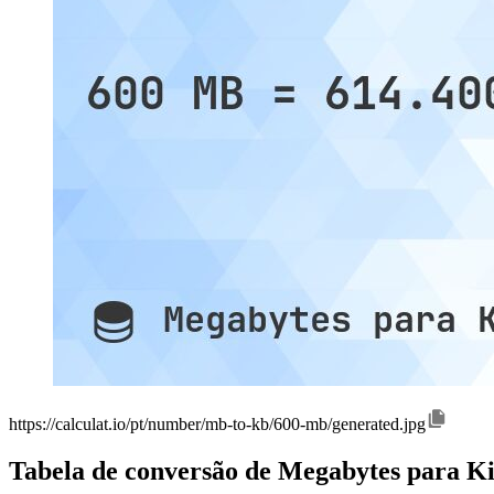
https://calculat.io/pt/number/mb-to-kb/600-mb/generated.jpg
Tabela de conversão de Megabytes para Ki