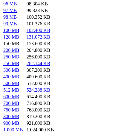
96 MB
98.304 KB
97 MB
99.328 KB
98 MB
100.352 KB
99 MB
101.376 KB
100 MB
102.400 KB
128 MB
131.072 KB
150 MB
153.600 KB
200 MB
204.800 KB
250 MB
256.000 KB
256 MB
262.144 KB
300 MB
307.200 KB
400 MB
409.600 KB
500 MB
512.000 KB
512 MB
524.288 KB
600 MB
614.400 KB
700 MB
716.800 KB
750 MB
768.000 KB
800 MB
819.200 KB
900 MB
921.600 KB
1.000 MB
1.024.000 KB