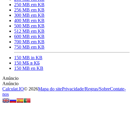
250 MB em KB
256 MB em KB
300 MB em KB
400 MB em KB
500 MB em KB
512 MB em KB
600 MB em KB
700 MB em KB
750 MB em KB
150 MB in KB
150 МБ в КБ
150 MB en KB
Calculat.IO
© 2026
Mapa do site
Privacidade
/
Regras
/
Sobre
Contate-
nos