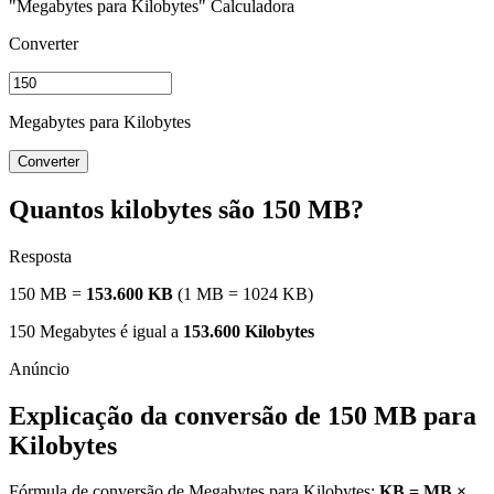
"Megabytes para Kilobytes" Calculadora
Converter
Megabytes para Kilobytes
Converter
Quantos kilobytes são 150 MB?
Resposta
150 MB =
153.600 KB
(1 MB = 1024 KB)
150 Megabytes é igual a
153.600 Kilobytes
Explicação da conversão de 150 MB para
Kilobytes
Fórmula de conversão de Megabytes para Kilobytes:
KB = MB ×