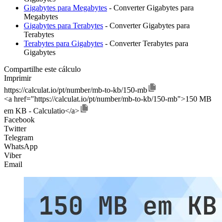
Gigabytes para Megabytes
- Converter Gigabytes para
Megabytes
Gigabytes para Terabytes
- Converter Gigabytes para
Terabytes
Terabytes para Gigabytes
- Converter Terabytes para
Gigabytes
Compartilhe este cálculo
Imprimir
https://calculat.io/pt/number/mb-to-kb/150-mb
<a href="https://calculat.io/pt/number/mb-to-kb/150-mb">150 MB
em KB - Calculatio</a>
Facebook
Twitter
Telegram
WhatsApp
Viber
Email