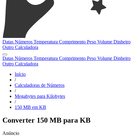
Datas
Números
Temperatura
Comprimento
Peso
Volume
Dinheiro
Outro
Calculadora
Datas
Números
Temperatura
Comprimento
Peso
Volume
Dinheiro
Outro
Calculadora
Início
/
Calculadoras de Números
/
Megabytes para Kilobytes
/
150 MB em KB
Converter 150 MB para KB