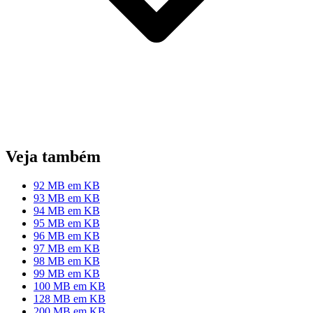
Veja também
92 MB em KB
93 MB em KB
94 MB em KB
95 MB em KB
96 MB em KB
97 MB em KB
98 MB em KB
99 MB em KB
100 MB em KB
128 MB em KB
200 MB em KB