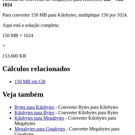
1024
Para converter 150 MB para Kilobytes, multiplique 150 por 1024.
Aqui está a solução completa:
150 MB × 1024
=
153.600 KB
Cálculos relacionados
150 MB em GB
Veja também
Bytes para Kilobytes
- Converter Bytes para Kilobytes
Kilobytes para Bytes
- Converter Kilobytes para Bytes
Kilobytes para Megabytes
- Converter Kilobytes para
Megabytes
Megabytes para Gigabytes
- Converter Megabytes para
Gigabytes