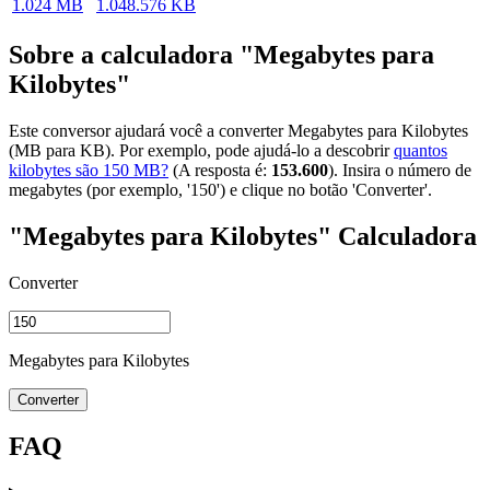
1.024 MB
1.048.576 KB
Sobre a calculadora "Megabytes para
Kilobytes"
Este conversor ajudará você a converter Megabytes para Kilobytes
(MB para KB). Por exemplo, pode ajudá-lo a descobrir
quantos
kilobytes são 150 MB?
(A resposta é:
153.600
). Insira o número de
megabytes (por exemplo, '150') e clique no botão 'Converter'.
"Megabytes para Kilobytes" Calculadora
Converter
Megabytes para Kilobytes
Converter
FAQ