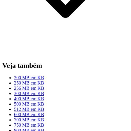
Veja também
200 MB em KB
250 MB em KB
256 MB em KB
300 MB em KB
400 MB em KB
500 MB em KB
512 MB em KB
600 MB em KB
700 MB em KB
750 MB em KB
900 MB em KB