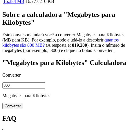
16.384 MB
16.777.216 KB
Sobre a calculadora "Megabytes para
Kilobytes"
Este conversor ajudará você a converter Megabytes para Kilobytes
(MB para KB). Por exemplo, pode ajudá-lo a descobrir
quantos
kilobytes são 800 MB?
(A resposta é:
819.200
). Insira o número de
megabytes (por exemplo, '800') e clique no botão 'Converter'.
"Megabytes para Kilobytes" Calculadora
Converter
Megabytes para Kilobytes
Converter
FAQ