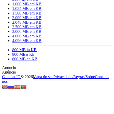
1.000 MB em KB
1.024 MB em KB
1.500 MB em KB
2.000 MB em KB
2.048 MB em KB
2.500 MB em KB
3.000 MB em KB
4.000 MB em KB
4.096 MB em KB
800 MB in KB
800 МБ в КБ
800 MB en KB
Calculat.IO
© 2026
Mapa do site
Privacidade
/
Regras
/
Sobre
Contate-
nos