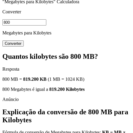
"Megabytes para Kilobytes" Calculadora
Converter
Megabytes para Kilobytes
Converter
Quantos kilobytes são 800 MB?
Resposta
800 MB =
819.200 KB
(1 MB = 1024 KB)
800 Megabytes é igual a
819.200 Kilobytes
Explicação da conversão de 800 MB para
Kilobytes
Fórmula de conversão de Megabytes para Kilobytes:
KB = MB ×