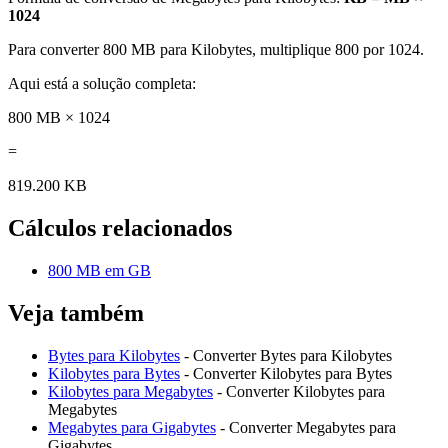
1024
Para converter 800 MB para Kilobytes, multiplique 800 por 1024.
Aqui está a solução completa:
800 MB × 1024
=
819.200 KB
Cálculos relacionados
800 MB em GB
Veja também
Bytes para Kilobytes
- Converter Bytes para Kilobytes
Kilobytes para Bytes
- Converter Kilobytes para Bytes
Kilobytes para Megabytes
- Converter Kilobytes para
Megabytes
Megabytes para Gigabytes
- Converter Megabytes para
Gigabytes