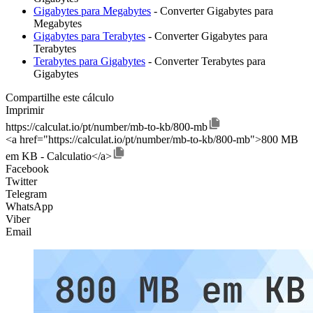
Gigabytes para Megabytes
- Converter Gigabytes para
Megabytes
Gigabytes para Terabytes
- Converter Gigabytes para
Terabytes
Terabytes para Gigabytes
- Converter Terabytes para
Gigabytes
Compartilhe este cálculo
Imprimir
https://calculat.io/pt/number/mb-to-kb/800-mb
<a href="https://calculat.io/pt/number/mb-to-kb/800-mb">800 MB
em KB - Calculatio</a>
Facebook
Twitter
Telegram
WhatsApp
Viber
Email