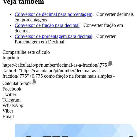
Veja também
Conversor de decimal para porcentagem
- Converter decimais
em porcentagens
Conversor de fração para decimal
- Converter fração em
decimal
Conversor de porcentagem para decimal
- Converter
Porcentagem em Decimal
Compartilhe este cálculo
Imprimir
https://calculat.io/pt/number/decimal-as-a-fraction/.775
<a href="https://calculat.io/pt/number/decimal-as-a-
fraction/.775">0,775 como fração na forma mais simples -
Calculatio</a>
Facebook
Twitter
Telegram
WhatsApp
Viber
Email