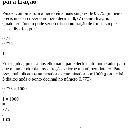
para fração
Para encontrar a forma fracionária mais simples de 0,775, primeiro
precisamos escrever o número decimal
0,775 como fração
.
Qualquer número pode ser escrito como fração de forma simples:
basta dividi-lo por 1:
0,775
=
0,775
/
1
Em seguida, precisamos eliminar a parte decimal do numerador para
que o numerador da nossa fração se torne um número inteiro. Para
isso, multiplicamos numerador e denominador por 1000 (porque há
3
dígitos após o ponto decimal no número 0,775):
0,775 × 1000
/
1 × 1000
=
775
/
1000