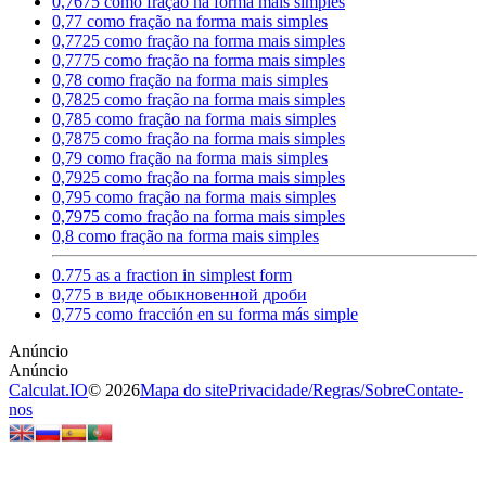
0,7675 como fração na forma mais simples
0,77 como fração na forma mais simples
0,7725 como fração na forma mais simples
0,7775 como fração na forma mais simples
0,78 como fração na forma mais simples
0,7825 como fração na forma mais simples
0,785 como fração na forma mais simples
0,7875 como fração na forma mais simples
0,79 como fração na forma mais simples
0,7925 como fração na forma mais simples
0,795 como fração na forma mais simples
0,7975 como fração na forma mais simples
0,8 como fração na forma mais simples
0.775 as a fraction in simplest form
0,775 в виде обыкновенной дроби
0,775 como fracción en su forma más simple
Calculat.IO
© 2026
Mapa do site
Privacidade
/
Regras
/
Sobre
Contate-
nos