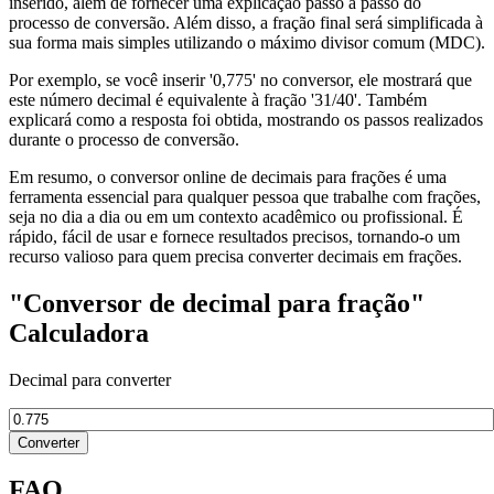
inserido, além de fornecer uma explicação passo a passo do
processo de conversão. Além disso, a fração final será simplificada à
sua forma mais simples utilizando o máximo divisor comum (MDC).
Por exemplo, se você inserir '0,775' no conversor, ele mostrará que
este número decimal é equivalente à fração '31/40'. Também
explicará como a resposta foi obtida, mostrando os passos realizados
durante o processo de conversão.
Em resumo, o conversor online de decimais para frações é uma
ferramenta essencial para qualquer pessoa que trabalhe com frações,
seja no dia a dia ou em um contexto acadêmico ou profissional. É
rápido, fácil de usar e fornece resultados precisos, tornando-o um
recurso valioso para quem precisa converter decimais em frações.
"Conversor de decimal para fração"
Calculadora
Decimal para converter
Converter
FAQ