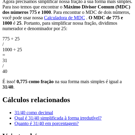
Agora precisamos simplificar nossa fração à sua forma mais simples.
Para isso temos que encontrar o
Máximo Divisor Comum (MDC)
dos números 775 e 1000
. Para encontrar o MDC de dois números,
você pode usar nossa
Calculadora de MDC
.
O MDC de 775 e
1000
é
25
. Portanto, para simplificar nossa fração, dividimos
numerador e denominador por 25:
775 ÷ 25
/
1000 ÷ 25
=
31
/
40
É isso!
0,775 como fração
na sua forma mais simples é igual a
31/40
.
Cálculos relacionados
31/40 como decimal
Qual é 31/40 simplificada à forma irredutível?
Quanto é 31/40 em porcentagem?