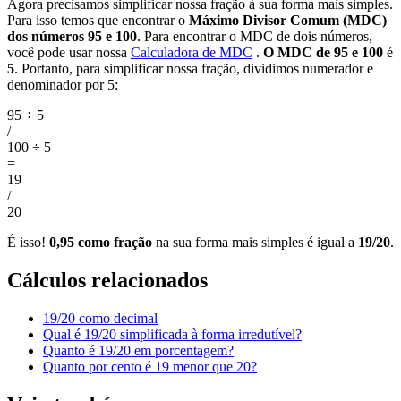
Agora precisamos simplificar nossa fração à sua forma mais simples.
Para isso temos que encontrar o
Máximo Divisor Comum (MDC)
dos números 95 e 100
. Para encontrar o MDC de dois números,
você pode usar nossa
Calculadora de MDC
.
O MDC de 95 e 100
é
5
. Portanto, para simplificar nossa fração, dividimos numerador e
denominador por 5:
95 ÷ 5
/
100 ÷ 5
=
19
/
20
É isso!
0,95 como fração
na sua forma mais simples é igual a
19/20
.
Cálculos relacionados
19/20 como decimal
Qual é 19/20 simplificada à forma irredutível?
Quanto é 19/20 em porcentagem?
Quanto por cento é 19 menor que 20?