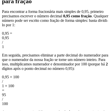
para fração
Para encontrar a forma fracionária mais simples de 0,95, primeiro
precisamos escrever o número decimal
0,95 como fração
. Qualquer
número pode ser escrito como fração de forma simples: basta dividi-
lo por 1:
0,95
=
0,95
/
1
Em seguida, precisamos eliminar a parte decimal do numerador para
que o numerador da nossa fração se torne um número inteiro. Para
isso, multiplicamos numerador e denominador por 100 (porque há
2
dígitos após o ponto decimal no número 0,95):
0,95 × 100
/
1 × 100
=
95
/
100