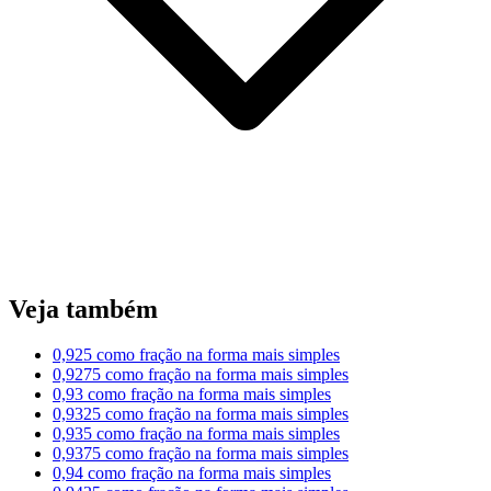
Veja também
0,925 como fração na forma mais simples
0,9275 como fração na forma mais simples
0,93 como fração na forma mais simples
0,9325 como fração na forma mais simples
0,935 como fração na forma mais simples
0,9375 como fração na forma mais simples
0,94 como fração na forma mais simples