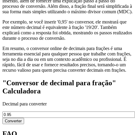
inserido, além de fornecer uma explicação passo a passo do
processo de conversão. Além disso, a fração final será simplificada à
sua forma mais simples utilizando o máximo divisor comum (MDC).
Por exemplo, se você inserir '0,95' no conversor, ele mostrará que
este número decimal é equivalente à fração '19/20'. Também
explicará como a resposta foi obtida, mostrando os passos realizados
durante o processo de conversão.
Em resumo, o conversor online de decimais para frações é uma
ferramenta essencial para qualquer pessoa que trabalhe com frações,
seja no dia a dia ou em um contexto acadêmico ou profissional. É
rápido, fácil de usar e fornece resultados precisos, tornando-o um
recurso valioso para quem precisa converter decimais em frações.
"Conversor de decimal para fração"
Calculadora
Decimal para converter
Converter
FAQ