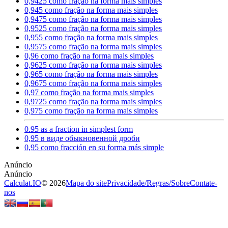
0,9425 como fração na forma mais simples
0,945 como fração na forma mais simples
0,9475 como fração na forma mais simples
0,9525 como fração na forma mais simples
0,955 como fração na forma mais simples
0,9575 como fração na forma mais simples
0,96 como fração na forma mais simples
0,9625 como fração na forma mais simples
0,965 como fração na forma mais simples
0,9675 como fração na forma mais simples
0,97 como fração na forma mais simples
0,9725 como fração na forma mais simples
0,975 como fração na forma mais simples
0.95 as a fraction in simplest form
0,95 в виде обыкновенной дроби
0,95 como fracción en su forma más simple
Calculat.IO
© 2026
Mapa do site
Privacidade
/
Regras
/
Sobre
Contate-
nos