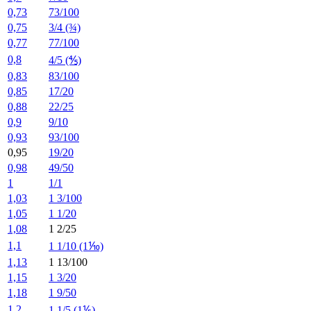
0,73
73/100
0,75
3/4 (¾)
0,77
77/100
0,8
4/5 (⅘)
0,83
83/100
0,85
17/20
0,88
22/25
0,9
9/10
0,93
93/100
0,95
19/20
0,98
49/50
1
1/1
1,03
1 3/100
1,05
1 1/20
1,08
1 2/25
1,1
1 1/10 (1⅒)
1,13
1 13/100
1,15
1 3/20
1,18
1 9/50
1,2
1 1/5 (1⅕)