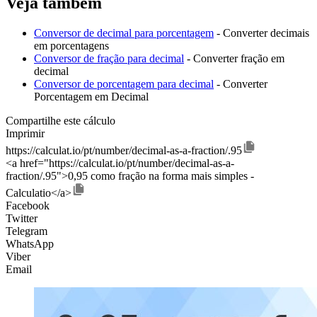
Veja também
Conversor de decimal para porcentagem
- Converter decimais
em porcentagens
Conversor de fração para decimal
- Converter fração em
decimal
Conversor de porcentagem para decimal
- Converter
Porcentagem em Decimal
Compartilhe este cálculo
Imprimir
https://calculat.io/pt/number/decimal-as-a-fraction/.95
<a href="https://calculat.io/pt/number/decimal-as-a-
fraction/.95">0,95 como fração na forma mais simples -
Calculatio</a>
Facebook
Twitter
Telegram
WhatsApp
Viber
Email