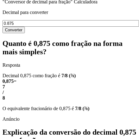
"Conversor de decimal para fração" Calculadora
Decimal para converter
Converter
Quanto é 0,875 como fração na forma
mais simples?
Resposta
Decimal 0,875 como fração é
7/8 (⅞)
0,875
=
7
/
8
O equivalente fracionário de 0,875 é
7/8 (⅞)
Explicação da conversão do decimal 0,875