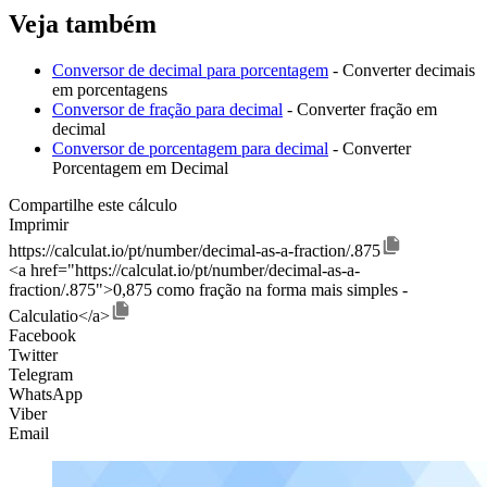
Veja também
Conversor de decimal para porcentagem
- Converter decimais
em porcentagens
Conversor de fração para decimal
- Converter fração em
decimal
Conversor de porcentagem para decimal
- Converter
Porcentagem em Decimal
Compartilhe este cálculo
Imprimir
https://calculat.io/pt/number/decimal-as-a-fraction/.875
<a href="https://calculat.io/pt/number/decimal-as-a-
fraction/.875">0,875 como fração na forma mais simples -
Calculatio</a>
Facebook
Twitter
Telegram
WhatsApp
Viber
Email