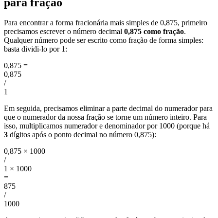
para fração
Para encontrar a forma fracionária mais simples de 0,875, primeiro
precisamos escrever o número decimal
0,875 como fração
.
Qualquer número pode ser escrito como fração de forma simples:
basta dividi-lo por 1:
0,875
=
0,875
/
1
Em seguida, precisamos eliminar a parte decimal do numerador para
que o numerador da nossa fração se torne um número inteiro. Para
isso, multiplicamos numerador e denominador por 1000 (porque há
3
dígitos após o ponto decimal no número 0,875):
0,875 × 1000
/
1 × 1000
=
875
/
1000