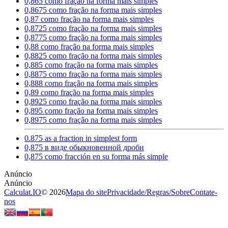
0,865 como fração na forma mais simples
0,8675 como fração na forma mais simples
0,87 como fração na forma mais simples
0,8725 como fração na forma mais simples
0,8775 como fração na forma mais simples
0,88 como fração na forma mais simples
0,8825 como fração na forma mais simples
0,885 como fração na forma mais simples
0,8875 como fração na forma mais simples
0,888 como fração na forma mais simples
0,89 como fração na forma mais simples
0,8925 como fração na forma mais simples
0,895 como fração na forma mais simples
0,8975 como fração na forma mais simples
0.875 as a fraction in simplest form
0,875 в виде обыкновенной дроби
0,875 como fracción en su forma más simple
Calculat.IO
© 2026
Mapa do site
Privacidade
/
Regras
/
Sobre
Contate-
nos