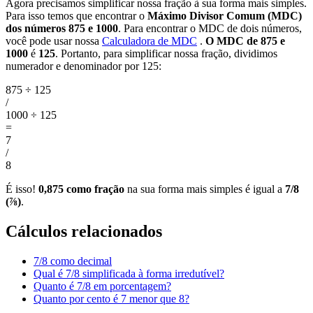
Agora precisamos simplificar nossa fração à sua forma mais simples.
Para isso temos que encontrar o
Máximo Divisor Comum (MDC)
dos números 875 e 1000
. Para encontrar o MDC de dois números,
você pode usar nossa
Calculadora de MDC
.
O MDC de 875 e
1000
é
125
. Portanto, para simplificar nossa fração, dividimos
numerador e denominador por 125:
875 ÷ 125
/
1000 ÷ 125
=
7
/
8
É isso!
0,875 como fração
na sua forma mais simples é igual a
7/8
(⅞)
.
Cálculos relacionados
7/8 como decimal
Qual é 7/8 simplificada à forma irredutível?
Quanto é 7/8 em porcentagem?
Quanto por cento é 7 menor que 8?