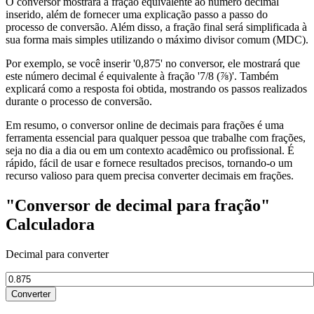
O conversor mostrará a fração equivalente ao número decimal
inserido, além de fornecer uma explicação passo a passo do
processo de conversão. Além disso, a fração final será simplificada à
sua forma mais simples utilizando o máximo divisor comum (MDC).
Por exemplo, se você inserir '0,875' no conversor, ele mostrará que
este número decimal é equivalente à fração '7/8 (⅞)'. Também
explicará como a resposta foi obtida, mostrando os passos realizados
durante o processo de conversão.
Em resumo, o conversor online de decimais para frações é uma
ferramenta essencial para qualquer pessoa que trabalhe com frações,
seja no dia a dia ou em um contexto acadêmico ou profissional. É
rápido, fácil de usar e fornece resultados precisos, tornando-o um
recurso valioso para quem precisa converter decimais em frações.
"Conversor de decimal para fração"
Calculadora
Decimal para converter
Converter