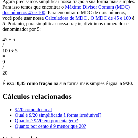
Agora precisamos simplificar nossa fração à sua forma mais simples.
Para isso temos que encontrar o
Máximo Divisor Comum (MDC)
dos números 45 e 100
. Para encontrar o MDC de dois números,
você pode usar nossa
Calculadora de MDC
.
O MDC de 45 e 100
é
5
. Portanto, para simplificar nossa fração, dividimos numerador e
denominador por 5:
45 ÷ 5
/
100 ÷ 5
=
9
/
20
É isso!
0,45 como fração
na sua forma mais simples é igual a
9/20
.
Cálculos relacionados
9/20 como decimal
Qual é 9/20 simplificada à forma irredutível?
Quanto é 9/20 em porcentagem?
Quanto por cento é 9 menor que 20?