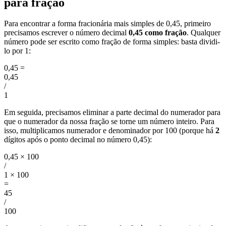
para fração
Para encontrar a forma fracionária mais simples de 0,45, primeiro
precisamos escrever o número decimal
0,45 como fração
. Qualquer
número pode ser escrito como fração de forma simples: basta dividi-
lo por 1:
0,45
=
0,45
/
1
Em seguida, precisamos eliminar a parte decimal do numerador para
que o numerador da nossa fração se torne um número inteiro. Para
isso, multiplicamos numerador e denominador por 100 (porque há
2
dígitos após o ponto decimal no número 0,45):
0,45 × 100
/
1 × 100
=
45
/
100