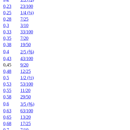
0,23
23/100
0,25
1/4 (¼)
0,28
7/25
0,3
3/10
0,33
33/100
0,35
7/20
0,38
19/50
0,4
2/5 (⅖)
0,43
43/100
0,45
9/20
0,48
12/25
0,5
1/2 (½)
0,53
53/100
0,55
11/20
0,58
29/50
0,6
3/5 (⅗)
0,63
63/100
0,65
13/20
0,68
17/25
0,7
7/10