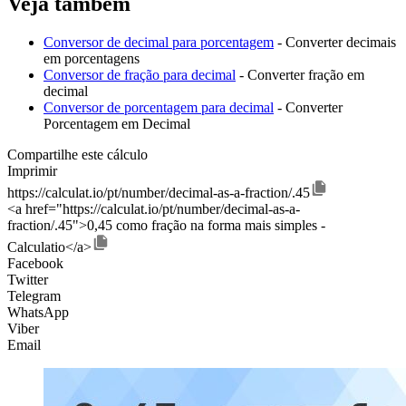
Veja também
Conversor de decimal para porcentagem
- Converter decimais
em porcentagens
Conversor de fração para decimal
- Converter fração em
decimal
Conversor de porcentagem para decimal
- Converter
Porcentagem em Decimal
Compartilhe este cálculo
Imprimir
https://calculat.io/pt/number/decimal-as-a-fraction/.45
<a href="https://calculat.io/pt/number/decimal-as-a-
fraction/.45">0,45 como fração na forma mais simples -
Calculatio</a>
Facebook
Twitter
Telegram
WhatsApp
Viber
Email