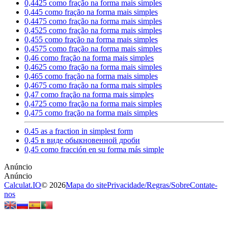
0,4425 como fração na forma mais simples
0,445 como fração na forma mais simples
0,4475 como fração na forma mais simples
0,4525 como fração na forma mais simples
0,455 como fração na forma mais simples
0,4575 como fração na forma mais simples
0,46 como fração na forma mais simples
0,4625 como fração na forma mais simples
0,465 como fração na forma mais simples
0,4675 como fração na forma mais simples
0,47 como fração na forma mais simples
0,4725 como fração na forma mais simples
0,475 como fração na forma mais simples
0.45 as a fraction in simplest form
0,45 в виде обыкновенной дроби
0,45 como fracción en su forma más simple
Calculat.IO
© 2026
Mapa do site
Privacidade
/
Regras
/
Sobre
Contate-
nos