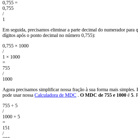
0,755
=
0,755
/
1
Em seguida, precisamos eliminar a parte decimal do numerador para 
dígitos após o ponto decimal no número 0,755):
0,755 × 1000
/
1 × 1000
=
755
/
1000
Agora precisamos simplificar nossa fração à sua forma mais simples. 
pode usar nossa
Calculadora de MDC
.
O MDC de 755 e 1000
é
5
. 
755 ÷ 5
/
1000 ÷ 5
=
151
/