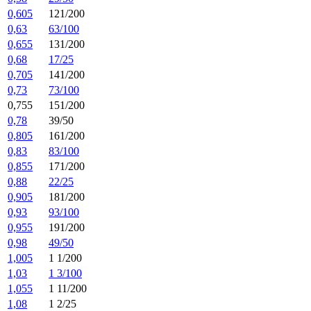
0,605
121/200
0,63
63/100
0,655
131/200
0,68
17/25
0,705
141/200
0,73
73/100
0,755
151/200
0,78
39/50
0,805
161/200
0,83
83/100
0,855
171/200
0,88
22/25
0,905
181/200
0,93
93/100
0,955
191/200
0,98
49/50
1,005
1 1/200
1,03
1 3/100
1,055
1 11/200
1,08
1 2/25