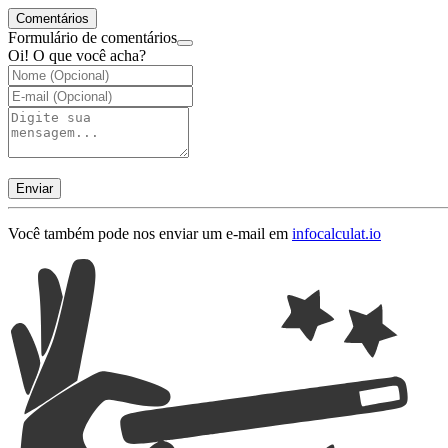
Comentários
Formulário de comentários
Oi! O que você acha?
Enviar
Você também pode nos enviar um e-mail em
info
calculat.io