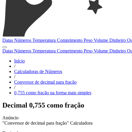
Datas
Números
Temperatura
Comprimento
Peso
Volume
Dinheiro
Ou
Datas
Números
Temperatura
Comprimento
Peso
Volume
Dinheiro
Ou
Início
/
Calculadoras de Números
/
Conversor de decimal para fração
/
0,755 como fração na forma mais simples
Decimal 0,755 como fração
"Conversor de decimal para fração" Calculadora