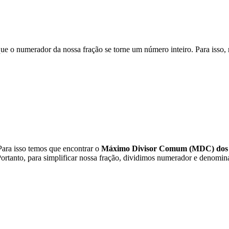
que o numerador da nossa fração se torne um número inteiro. Para iss
Para isso temos que encontrar o
Máximo Divisor Comum (MDC) dos 
Portanto, para simplificar nossa fração, dividimos numerador e denomin