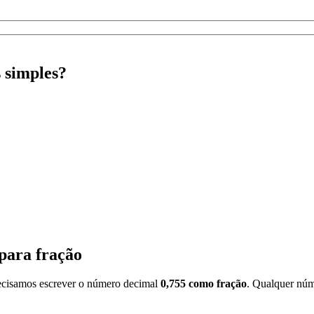
 simples?
para fração
precisamos escrever o número decimal
0,755 como fração
. Qualquer núme