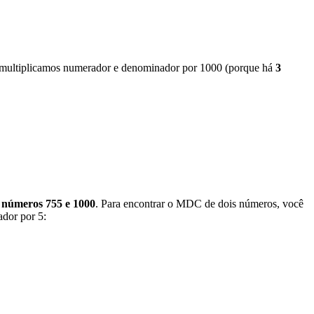
o, multiplicamos numerador e denominador por 1000 (porque há
3
números 755 e 1000
. Para encontrar o MDC de dois números, você
ador por 5: