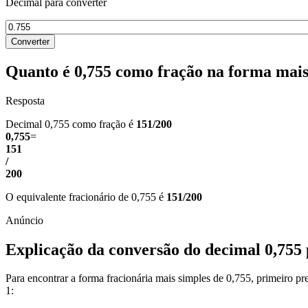
Decimal para converter
Converter
Quanto é 0,755 como fração na forma mais
Resposta
Decimal 0,755 como fração é
151/200
0,755
=
151
/
200
O equivalente fracionário de 0,755 é
151/200
Explicação da conversão do decimal 0,755 
Para encontrar a forma fracionária mais simples de 0,755, primeiro 
1: