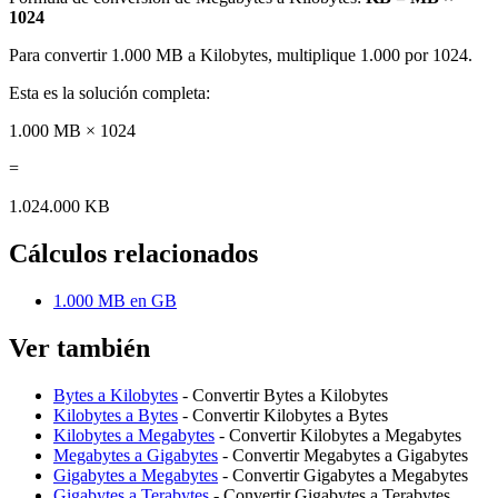
1024
Para convertir 1.000 MB a Kilobytes, multiplique 1.000 por 1024.
Esta es la solución completa:
1.000 MB × 1024
=
1.024.000 KB
Cálculos relacionados
1.000 MB en GB
Ver también
Bytes a Kilobytes
- Convertir Bytes a Kilobytes
Kilobytes a Bytes
- Convertir Kilobytes a Bytes
Kilobytes a Megabytes
- Convertir Kilobytes a Megabytes
Megabytes a Gigabytes
- Convertir Megabytes a Gigabytes
Gigabytes a Megabytes
- Convertir Gigabytes a Megabytes
Gigabytes a Terabytes
- Convertir Gigabytes a Terabytes