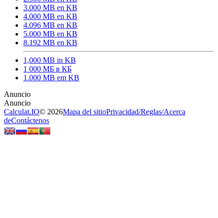
3.000 MB en KB
4.000 MB en KB
4.096 MB en KB
5.000 MB en KB
8.192 MB en KB
1,000 MB in KB
1 000 МБ в КБ
1.000 MB em KB
Calculat.IO
© 2026
Mapa del sitio
Privacidad
/
Reglas
/
Acerca
de
Contáctenos