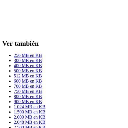
Ver también
256 MB en KB
300 MB en KB
400 MB en KB
500 MB en KB
512 MB en KB
600 MB en KB
700 MB en KB
750 MB en KB
800 MB en KB
900 MB en KB
1.024 MB en KB
1.500 MB en KB
2.000 MB en KB
2.048 MB en KB
2.500 MB en KB