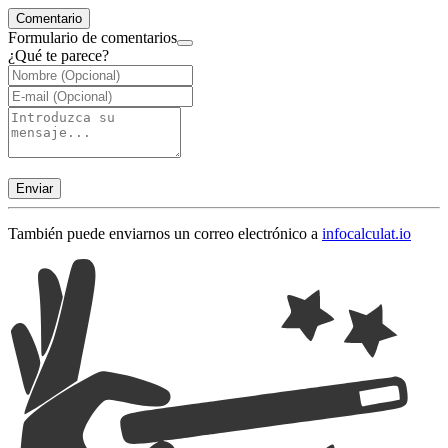
Comentario
Formulario de comentarios
¿Qué te parece?
Enviar
También puede enviarnos un correo electrónico a
info
calculat.io