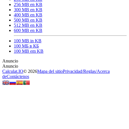
256 MB en KB
300 MB en KB
400 MB en KB
500 MB en KB
512 MB en KB
600 MB en KB
100 MB in KB
100 МБ в КБ
100 MB em KB
Calculat.IO
© 2026
Mapa del sitio
Privacidad
/
Reglas
/
Acerca
de
Contáctenos