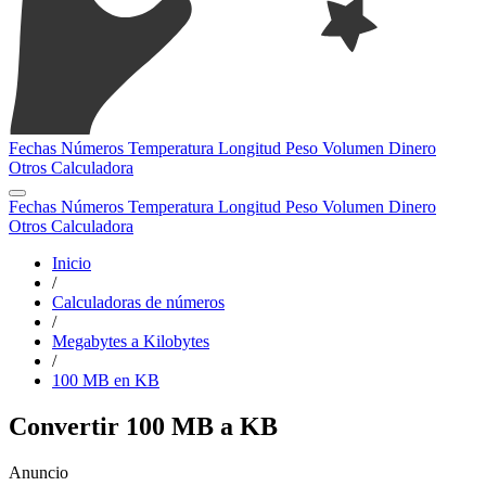
Fechas
Números
Temperatura
Longitud
Peso
Volumen
Dinero
Otros
Calculadora
Fechas
Números
Temperatura
Longitud
Peso
Volumen
Dinero
Otros
Calculadora
Inicio
/
Calculadoras de números
/
Megabytes a Kilobytes
/
100 MB en KB
Convertir 100 MB a KB