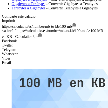
Gigabytes a Terabytes
- Convertir Gigabytes a Terabytes
Terabytes a Gigabytes
- Convertir Terabytes a Gigabytes
Comparte este cálculo
Imprimir
https://calculat.io/es/number/mb-to-kb/100-mb
<a href="https://calculat.io/es/number/mb-to-kb/100-mb">100 MB
en KB - Calculatio</a>
Facebook
Twitter
Telegram
WhatsApp
Viber
Email