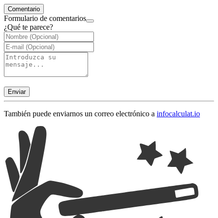
Comentario
Formulario de comentarios
¿Qué te parece?
Enviar
También puede enviarnos un correo electrónico a
info
calculat.io