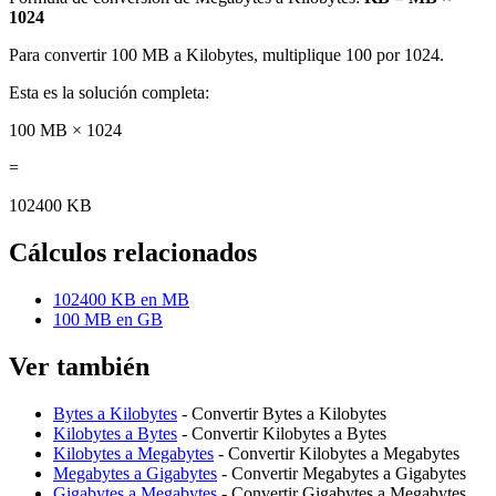
1024
Para convertir 100 MB a Kilobytes, multiplique 100 por 1024.
Esta es la solución completa:
100 MB × 1024
=
102400 KB
Cálculos relacionados
102400 KB en MB
100 MB en GB
Ver también
Bytes a Kilobytes
- Convertir Bytes a Kilobytes
Kilobytes a Bytes
- Convertir Kilobytes a Bytes
Kilobytes a Megabytes
- Convertir Kilobytes a Megabytes
Megabytes a Gigabytes
- Convertir Megabytes a Gigabytes
Gigabytes a Megabytes
- Convertir Gigabytes a Megabytes