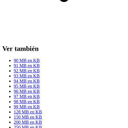
Ver también
90 MB en KB
91 MB en KB
92 MB en KB
93 MB en KB
94 MB en KB
95 MB en KB
96 MB en KB
97 MB en KB
98 MB en KB
99 MB en KB
128 MB en KB
150 MB en KB
200 MB en KB
250 MB en KB