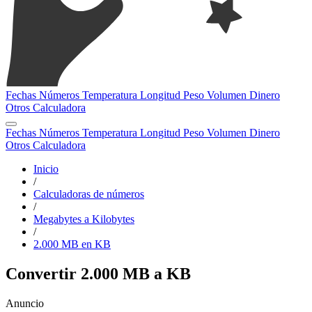
Fechas
Números
Temperatura
Longitud
Peso
Volumen
Dinero
Otros
Calculadora
Fechas
Números
Temperatura
Longitud
Peso
Volumen
Dinero
Otros
Calculadora
Inicio
/
Calculadoras de números
/
Megabytes a Kilobytes
/
2.000 MB en KB
Convertir 2.000 MB a KB