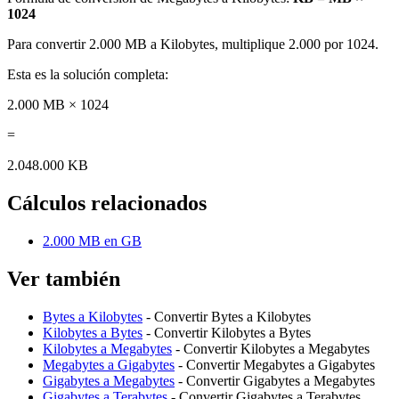
1024
Para convertir 2.000 MB a Kilobytes, multiplique 2.000 por 1024.
Esta es la solución completa:
2.000 MB × 1024
=
2.048.000 KB
Cálculos relacionados
2.000 MB en GB
Ver también
Bytes a Kilobytes
- Convertir Bytes a Kilobytes
Kilobytes a Bytes
- Convertir Kilobytes a Bytes
Kilobytes a Megabytes
- Convertir Kilobytes a Megabytes
Megabytes a Gigabytes
- Convertir Megabytes a Gigabytes
Gigabytes a Megabytes
- Convertir Gigabytes a Megabytes
Gigabytes a Terabytes
- Convertir Gigabytes a Terabytes