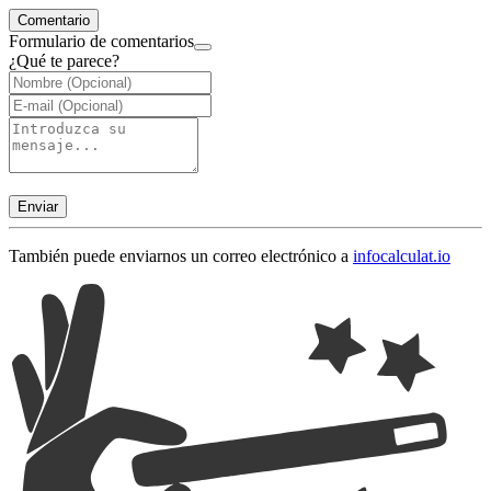
Comentario
Formulario de comentarios
¿Qué te parece?
Enviar
También puede enviarnos un correo electrónico a
info
calculat.io