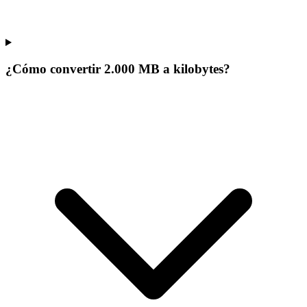
¿Cómo convertir 2.000 MB a kilobytes?