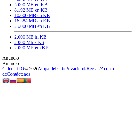
5.000 MB en KB
8.192 MB en KB
10.000 MB en KB
16.384 MB en KB
25.000 MB en KB
2,000 MB in KB
2 000 МБ в КБ
2.000 MB em KB
Calculat.IO
© 2026
Mapa del sitio
Privacidad
/
Reglas
/
Acerca
de
Contáctenos