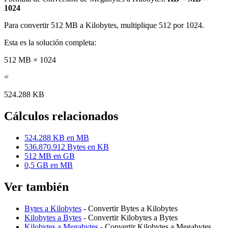
1024
Para convertir 512 MB a Kilobytes, multiplique 512 por 1024.
Esta es la solución completa:
512 MB × 1024
=
524.288 KB
Cálculos relacionados
524.288 KB en MB
536.870.912 Bytes en KB
512 MB en GB
0,5 GB en MB
Ver también
Bytes a Kilobytes
- Convertir Bytes a Kilobytes
Kilobytes a Bytes
- Convertir Kilobytes a Bytes
Kilobytes a Megabytes
- Convertir Kilobytes a Megabytes