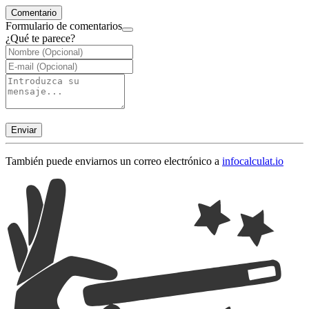
Comentario
Formulario de comentarios
¿Qué te parece?
Enviar
También puede enviarnos un correo electrónico a
info
calculat.io