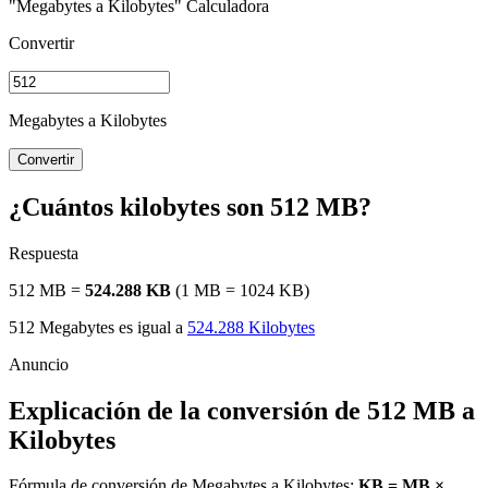
"Megabytes a Kilobytes" Calculadora
Convertir
Megabytes a Kilobytes
Convertir
¿Cuántos kilobytes son 512 MB?
Respuesta
512 MB =
524.288 KB
(1 MB = 1024 KB)
512 Megabytes es igual a
524.288 Kilobytes
Explicación de la conversión de 512 MB a
Kilobytes
Fórmula de conversión de Megabytes a Kilobytes:
KB = MB ×