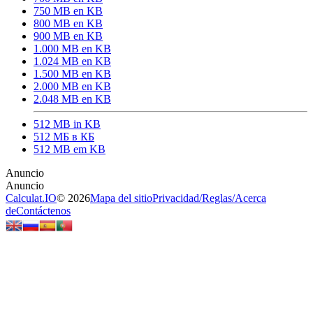
750 MB en KB
800 MB en KB
900 MB en KB
1.000 MB en KB
1.024 MB en KB
1.500 MB en KB
2.000 MB en KB
2.048 MB en KB
512 MB in KB
512 МБ в КБ
512 MB em KB
Calculat.IO
© 2026
Mapa del sitio
Privacidad
/
Reglas
/
Acerca
de
Contáctenos