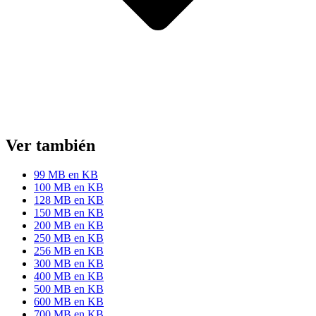
Ver también
99 MB en KB
100 MB en KB
128 MB en KB
150 MB en KB
200 MB en KB
250 MB en KB
256 MB en KB
300 MB en KB
400 MB en KB
500 MB en KB
600 MB en KB
700 MB en KB