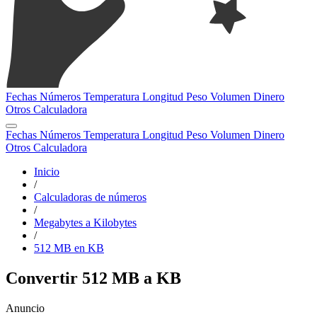
Fechas
Números
Temperatura
Longitud
Peso
Volumen
Dinero
Otros
Calculadora
Fechas
Números
Temperatura
Longitud
Peso
Volumen
Dinero
Otros
Calculadora
Inicio
/
Calculadoras de números
/
Megabytes a Kilobytes
/
512 MB en KB
Convertir 512 MB a KB