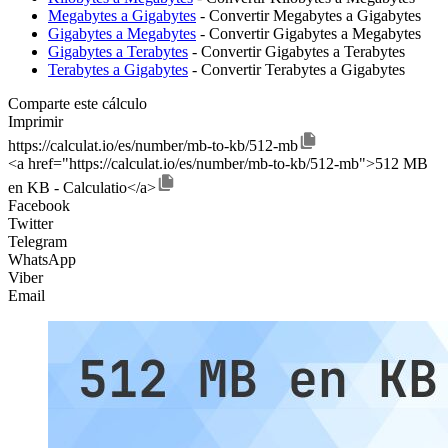
Megabytes a Gigabytes
- Convertir Megabytes a Gigabytes
Gigabytes a Megabytes
- Convertir Gigabytes a Megabytes
Gigabytes a Terabytes
- Convertir Gigabytes a Terabytes
Terabytes a Gigabytes
- Convertir Terabytes a Gigabytes
Comparte este cálculo
Imprimir
https://calculat.io/es/number/mb-to-kb/512-mb
<a href="https://calculat.io/es/number/mb-to-kb/512-mb">512 MB
en KB - Calculatio</a>
Facebook
Twitter
Telegram
WhatsApp
Viber
Email