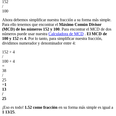
152
/
100
Ahora debemos simplificar nuestra fracción a su forma más simple.
Para ello tenemos que encontrar el
Máximo Común Divisor
(MCD) de los números 152 y 100
. Para encontrar el MCD de dos
números puede usar nuestra
Calculadora de MCD
.
El MCD de
100 y 152
es
4
. Por lo tanto, para simplificar nuestra fracción,
dividimos numerador y denominador entre 4:
152 ÷ 4
/
100 ÷ 4
=
38
/
25
=
1
13
/
25
¡Eso es todo!
1.52 como fracción
en su forma más simple es igual a
1 13/25
.