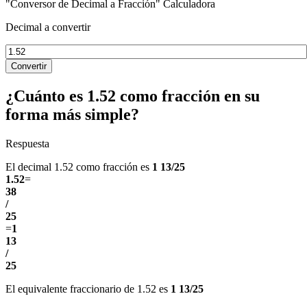
"Conversor de Decimal a Fracción" Calculadora
Decimal a convertir
Convertir
¿Cuánto es 1.52 como fracción en su
forma más simple?
Respuesta
El decimal 1.52 como fracción es
1 13/25
1.52
=
38
/
25
=
1
13
/
25
El equivalente fraccionario de 1.52 es
1 13/25