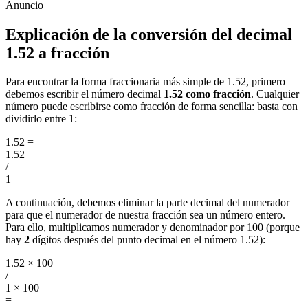
Explicación de la conversión del decimal
1.52 a fracción
Para encontrar la forma fraccionaria más simple de 1.52, primero
debemos escribir el número decimal
1.52 como fracción
. Cualquier
número puede escribirse como fracción de forma sencilla: basta con
dividirlo entre 1:
1.52
=
1.52
/
1
A continuación, debemos eliminar la parte decimal del numerador
para que el numerador de nuestra fracción sea un número entero.
Para ello, multiplicamos numerador y denominador por 100 (porque
hay
2
dígitos después del punto decimal en el número 1.52):
1.52 × 100
/
1 × 100
=