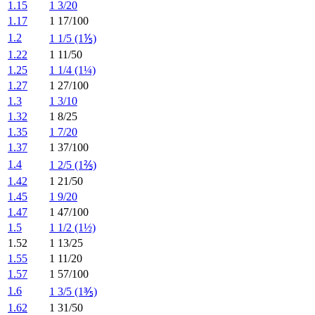
1.15
1 3/20
1.17
1 17/100
1.2
1 1/5 (1⅕)
1.22
1 11/50
1.25
1 1/4 (1¼)
1.27
1 27/100
1.3
1 3/10
1.32
1 8/25
1.35
1 7/20
1.37
1 37/100
1.4
1 2/5 (1⅖)
1.42
1 21/50
1.45
1 9/20
1.47
1 47/100
1.5
1 1/2 (1½)
1.52
1 13/25
1.55
1 11/20
1.57
1 57/100
1.6
1 3/5 (1⅗)
1.62
1 31/50