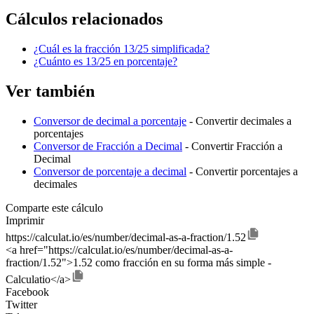
Cálculos relacionados
¿Cuál es la fracción 13/25 simplificada?
¿Cuánto es 13/25 en porcentaje?
Ver también
Conversor de decimal a porcentaje
- Convertir decimales a
porcentajes
Conversor de Fracción a Decimal
- Convertir Fracción a
Decimal
Conversor de porcentaje a decimal
- Convertir porcentajes a
decimales
Comparte este cálculo
Imprimir
https://calculat.io/es/number/decimal-as-a-fraction/1.52
<a href="https://calculat.io/es/number/decimal-as-a-
fraction/1.52">1.52 como fracción en su forma más simple -
Calculatio</a>
Facebook
Twitter