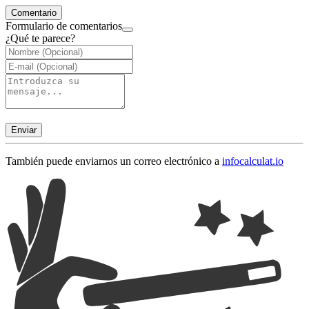
Comentario
Formulario de comentarios
¿Qué te parece?
Enviar
También puede enviarnos un correo electrónico a
info
calculat.io