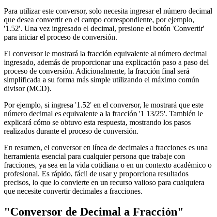
Para utilizar este conversor, solo necesita ingresar el número decimal
que desea convertir en el campo correspondiente, por ejemplo,
'1.52'. Una vez ingresado el decimal, presione el botón 'Convertir'
para iniciar el proceso de conversión.
El conversor le mostrará la fracción equivalente al número decimal
ingresado, además de proporcionar una explicación paso a paso del
proceso de conversión. Adicionalmente, la fracción final será
simplificada a su forma más simple utilizando el máximo común
divisor (MCD).
Por ejemplo, si ingresa '1.52' en el conversor, le mostrará que este
número decimal es equivalente a la fracción '1 13/25'. También le
explicará cómo se obtuvo esta respuesta, mostrando los pasos
realizados durante el proceso de conversión.
En resumen, el conversor en línea de decimales a fracciones es una
herramienta esencial para cualquier persona que trabaje con
fracciones, ya sea en la vida cotidiana o en un contexto académico o
profesional. Es rápido, fácil de usar y proporciona resultados
precisos, lo que lo convierte en un recurso valioso para cualquiera
que necesite convertir decimales a fracciones.
"Conversor de Decimal a Fracción"