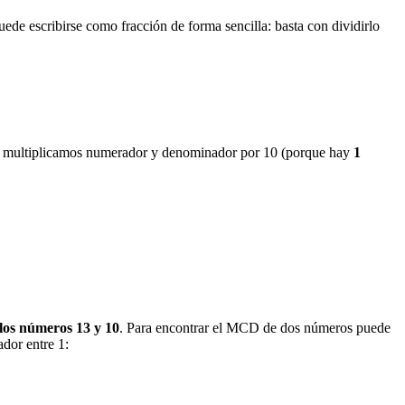
ede escribirse como fracción de forma sencilla: basta con dividirlo
lo, multiplicamos numerador y denominador por 10 (porque hay
1
os números 13 y 10
. Para encontrar el MCD de dos números puede
ador entre 1: