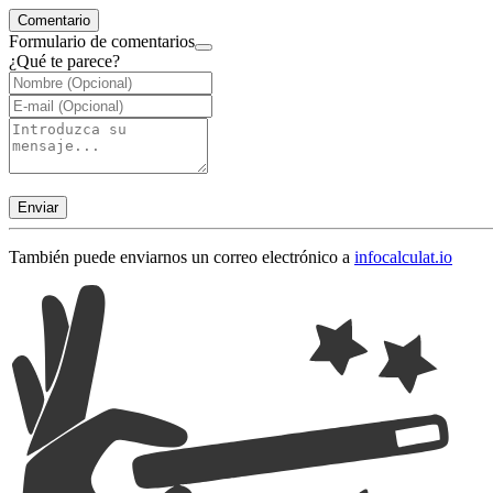
Comentario
Formulario de comentarios
¿Qué te parece?
Enviar
También puede enviarnos un correo electrónico a
info
calculat.io