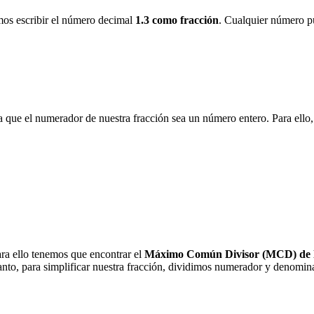
mos escribir el número decimal
1.3 como fracción
. Cualquier número pu
a que el numerador de nuestra fracción sea un número entero. Para el
ra ello tenemos que encontrar el
Máximo Común Divisor (MCD) de l
tanto, para simplificar nuestra fracción, dividimos numerador y denomin