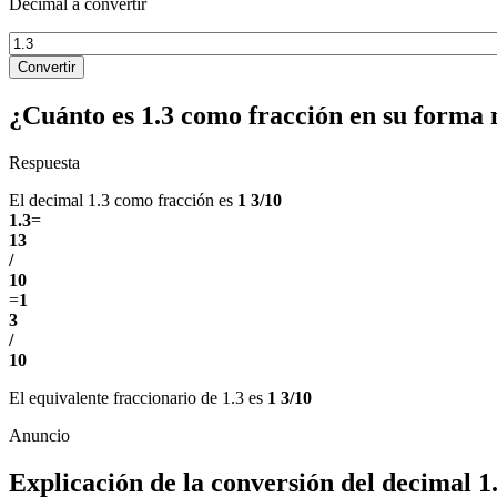
Decimal a convertir
Convertir
¿Cuánto es 1.3 como fracción en su forma
Respuesta
El decimal 1.3 como fracción es
1 3/10
1.3
=
13
/
10
=
1
3
/
10
El equivalente fraccionario de 1.3 es
1 3/10
Explicación de la conversión del decimal 1.