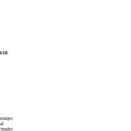
3/10
.
entajes
al
cimales