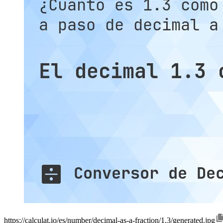
https://calculat.io/es/number/decimal-as-a-fraction/1.3/generated.jpg