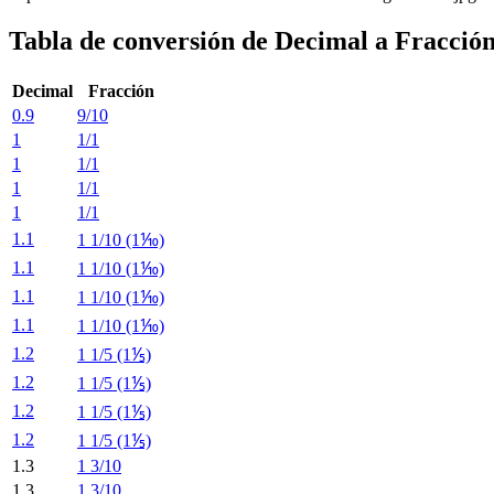
Tabla de conversión de Decimal a Fracció
Decimal
Fracción
0.9
9/10
1
1/1
1
1/1
1
1/1
1
1/1
1.1
1 1/10 (1⅒)
1.1
1 1/10 (1⅒)
1.1
1 1/10 (1⅒)
1.1
1 1/10 (1⅒)
1.2
1 1/5 (1⅕)
1.2
1 1/5 (1⅕)
1.2
1 1/5 (1⅕)
1.2
1 1/5 (1⅕)
1.3
1 3/10
1.3
1 3/10