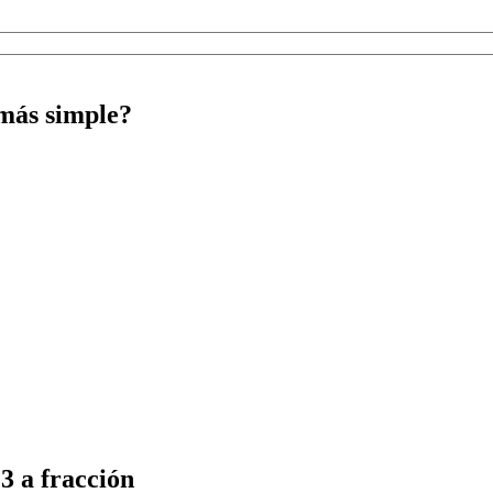
 más simple?
3 a fracción