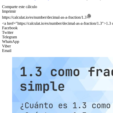
Comparte este cálculo
Imprimir
https://calculat.io/es/number/decimal-as-a-fraction/1.3
<a href="https://calculat.io/es/number/decimal-as-a-fraction/1.3">1.3
Facebook
Twitter
Telegram
WhatsApp
Viber
Email