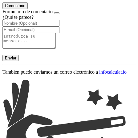
Comentario
Formulario de comentarios
¿Qué te parece?
Enviar
También puede enviarnos un correo electrónico a
info
calculat.io