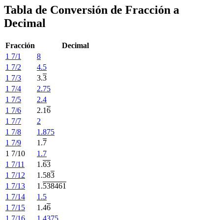
Tabla de Conversión de Fracción a
Decimal
Fracción
Decimal
1 7/1
8
1 7/2
4.5
1 7/3
3.
3
1 7/4
2.75
1 7/5
2.4
1 7/6
2.1
6
1 7/7
2
1 7/8
1.875
1 7/9
1.
7
1 7/10
1.7
1 7/11
1.
63
1 7/12
1.58
3
1 7/13
1.
538461
1 7/14
1.5
1 7/15
1.4
6
1 7/16
1.4375