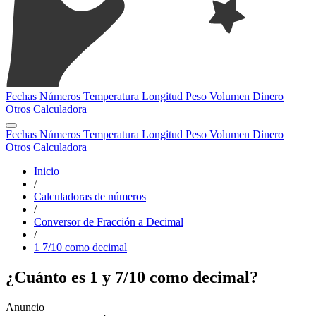
Fechas
Números
Temperatura
Longitud
Peso
Volumen
Dinero
Otros
Calculadora
Fechas
Números
Temperatura
Longitud
Peso
Volumen
Dinero
Otros
Calculadora
Inicio
/
Calculadoras de números
/
Conversor de Fracción a Decimal
/
1 7/10 como decimal
¿Cuánto es 1 y 7/10 como decimal?