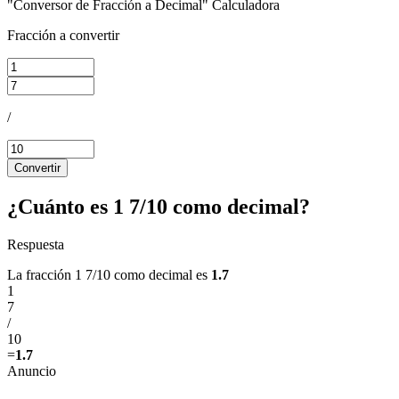
"Conversor de Fracción a Decimal" Calculadora
Fracción a convertir
/
Convertir
¿Cuánto es 1 7/10 como decimal?
Respuesta
La fracción 1 7/10 como decimal es
1.7
1
7
/
10
=
1.7