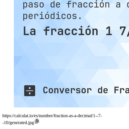
https://calculat.io/es/number/fraction-as-a-decimal/1--7-
-10/generated.jpg