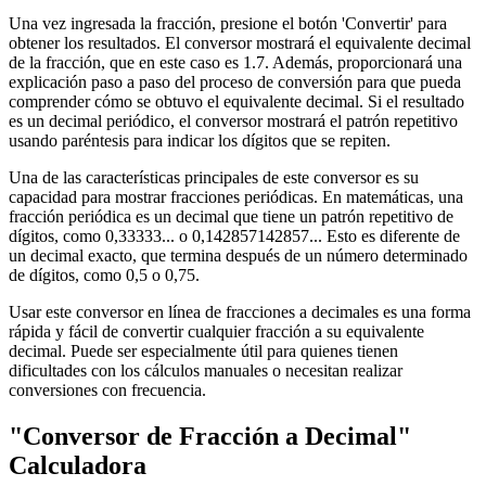
Una vez ingresada la fracción, presione el botón 'Convertir' para
obtener los resultados. El conversor mostrará el equivalente decimal
de la fracción, que en este caso es 1.7. Además, proporcionará una
explicación paso a paso del proceso de conversión para que pueda
comprender cómo se obtuvo el equivalente decimal. Si el resultado
es un decimal periódico, el conversor mostrará el patrón repetitivo
usando paréntesis para indicar los dígitos que se repiten.
Una de las características principales de este conversor es su
capacidad para mostrar fracciones periódicas. En matemáticas, una
fracción periódica es un decimal que tiene un patrón repetitivo de
dígitos, como 0,33333... o 0,142857142857... Esto es diferente de
un decimal exacto, que termina después de un número determinado
de dígitos, como 0,5 o 0,75.
Usar este conversor en línea de fracciones a decimales es una forma
rápida y fácil de convertir cualquier fracción a su equivalente
decimal. Puede ser especialmente útil para quienes tienen
dificultades con los cálculos manuales o necesitan realizar
conversiones con frecuencia.
"Conversor de Fracción a Decimal"
Calculadora