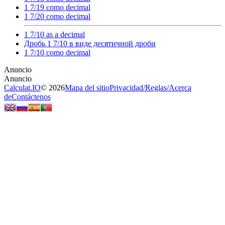
1 7/19 como decimal
1 7/20 como decimal
1 7/10 as a decimal
Дробь 1 7/10 в виде десятичной дроби
1 7/10 como decimal
Calculat.IO
© 2026
Mapa del sitio
Privacidad
/
Reglas
/
Acerca
de
Contáctenos