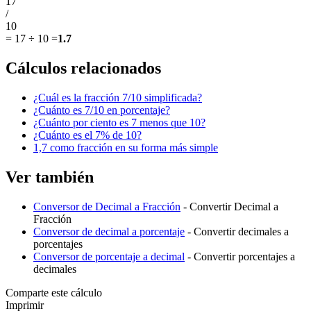
17
/
10
=
17 ÷ 10
=
1.7
Cálculos relacionados
¿Cuál es la fracción 7/10 simplificada?
¿Cuánto es 7/10 en porcentaje?
¿Cuánto por ciento es 7 menos que 10?
¿Cuánto es el 7% de 10?
1,7 como fracción en su forma más simple
Ver también
Conversor de Decimal a Fracción
- Convertir Decimal a
Fracción
Conversor de decimal a porcentaje
- Convertir decimales a
porcentajes
Conversor de porcentaje a decimal
- Convertir porcentajes a
decimales
Comparte este cálculo
Imprimir