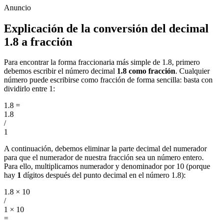
Explicación de la conversión del decimal
1.8 a fracción
Para encontrar la forma fraccionaria más simple de 1.8, primero
debemos escribir el número decimal
1.8 como fracción
. Cualquier
número puede escribirse como fracción de forma sencilla: basta con
dividirlo entre 1:
1.8
=
1.8
/
1
A continuación, debemos eliminar la parte decimal del numerador
para que el numerador de nuestra fracción sea un número entero.
Para ello, multiplicamos numerador y denominador por 10 (porque
hay
1
dígitos después del punto decimal en el número 1.8):
1.8 × 10
/
1 × 10
=