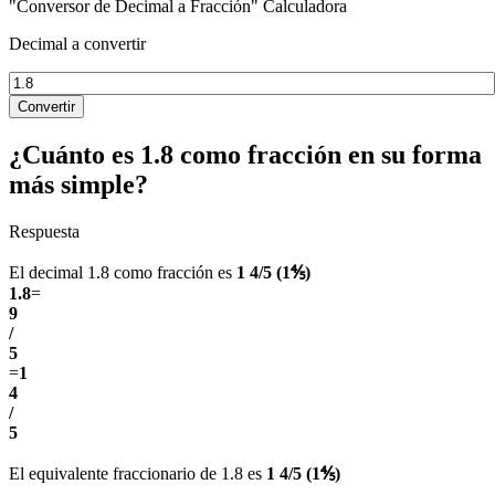
"Conversor de Decimal a Fracción" Calculadora
Decimal a convertir
Convertir
¿Cuánto es 1.8 como fracción en su forma
más simple?
Respuesta
El decimal 1.8 como fracción es
1 4/5 (1⅘)
1.8
=
9
/
5
=
1
4
/
5
El equivalente fraccionario de 1.8 es
1 4/5 (1⅘)