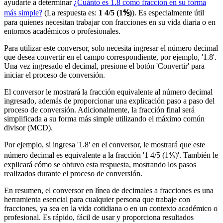
ayudarte a determinar
¿Cuánto es 1.8 como fracción en su forma
más simple?
(La respuesta es:
1 4/5 (1⅘)
). Es especialmente útil
para quienes necesitan trabajar con fracciones en su vida diaria o en
entornos académicos o profesionales.
Para utilizar este conversor, solo necesita ingresar el número decimal
que desea convertir en el campo correspondiente, por ejemplo, '1.8'.
Una vez ingresado el decimal, presione el botón 'Convertir' para
iniciar el proceso de conversión.
El conversor le mostrará la fracción equivalente al número decimal
ingresado, además de proporcionar una explicación paso a paso del
proceso de conversión. Adicionalmente, la fracción final será
simplificada a su forma más simple utilizando el máximo común
divisor (MCD).
Por ejemplo, si ingresa '1.8' en el conversor, le mostrará que este
número decimal es equivalente a la fracción '1 4/5 (1⅘)'. También le
explicará cómo se obtuvo esta respuesta, mostrando los pasos
realizados durante el proceso de conversión.
En resumen, el conversor en línea de decimales a fracciones es una
herramienta esencial para cualquier persona que trabaje con
fracciones, ya sea en la vida cotidiana o en un contexto académico o
profesional. Es rápido, fácil de usar y proporciona resultados