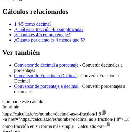
Cálculos relacionados
1 4/5 como decimal
¿Cuál es la fracción 4/5 simplificada?
¿Cuánto es 4/5 en porcentaje?
¿Cuánto por ciento es 4 menos que 5?
Ver también
Conversor de decimal a porcentaje
- Convertir decimales a
porcentajes
Conversor de Fracción a Decimal
- Convertir Fracción a
Decimal
Conversor de porcentaje a decimal
- Convertir porcentajes a
decimales
Comparte este cálculo
Imprimir
https://calculat.io/es/number/decimal-as-a-fraction/1.8
<a href="https://calculat.io/es/number/decimal-as-a-fraction/1.8">1.8
como fracción en su forma más simple - Calculatio</a>
Facebook