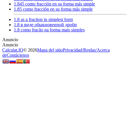
1.845 como fracción en su forma más simple
1.85 como fracción en su forma más simple
1.8 as a fraction in simplest form
1.8 в виде обыкновенной дроби
1.8 como fração na forma mais simples
Calculat.IO
© 2026
Mapa del sitio
Privacidad
/
Reglas
/
Acerca
de
Contáctenos