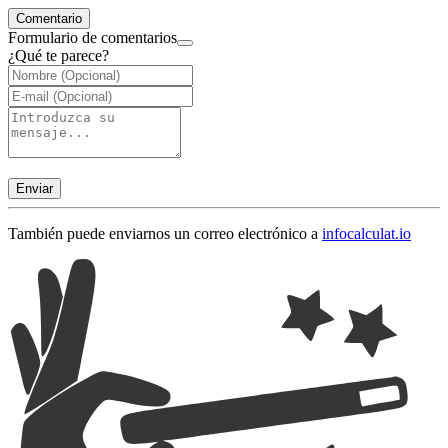
Comentario
Formulario de comentarios
¿Qué te parece?
Enviar
También puede enviarnos un correo electrónico a
info
calculat.io