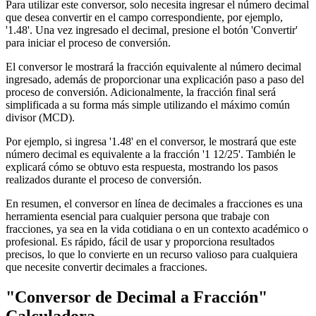
Para utilizar este conversor, solo necesita ingresar el número decimal
que desea convertir en el campo correspondiente, por ejemplo,
'1.48'. Una vez ingresado el decimal, presione el botón 'Convertir'
para iniciar el proceso de conversión.
El conversor le mostrará la fracción equivalente al número decimal
ingresado, además de proporcionar una explicación paso a paso del
proceso de conversión. Adicionalmente, la fracción final será
simplificada a su forma más simple utilizando el máximo común
divisor (MCD).
Por ejemplo, si ingresa '1.48' en el conversor, le mostrará que este
número decimal es equivalente a la fracción '1 12/25'. También le
explicará cómo se obtuvo esta respuesta, mostrando los pasos
realizados durante el proceso de conversión.
En resumen, el conversor en línea de decimales a fracciones es una
herramienta esencial para cualquier persona que trabaje con
fracciones, ya sea en la vida cotidiana o en un contexto académico o
profesional. Es rápido, fácil de usar y proporciona resultados
precisos, lo que lo convierte en un recurso valioso para cualquiera
que necesite convertir decimales a fracciones.
"Conversor de Decimal a Fracción"
Calculadora