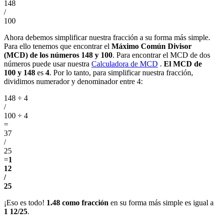
148
/
100
Ahora debemos simplificar nuestra fracción a su forma más simple.
Para ello tenemos que encontrar el
Máximo Común Divisor
(MCD) de los números 148 y 100
. Para encontrar el MCD de dos
números puede usar nuestra
Calculadora de MCD
.
El MCD de
100 y 148
es
4
. Por lo tanto, para simplificar nuestra fracción,
dividimos numerador y denominador entre 4:
148 ÷ 4
/
100 ÷ 4
=
37
/
25
=
1
12
/
25
¡Eso es todo!
1.48 como fracción
en su forma más simple es igual a
1 12/25
.