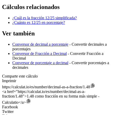
Cálculos relacionados
¿Cuál es la fracción 12/25 simplificada?
¿Cuánto es 12/25 en porcentaje?
Ver también
Conversor de decimal a porcentaje
- Convertir decimales a
porcentajes
Conversor de Fracción a Decimal
- Convertir Fracción a
Decimal
Conversor de porcentaje a decimal
- Convertir porcentajes a
decimales
Comparte este cálculo
Imprimir
https://calculat.io/es/number/decimal-as-a-fraction/1.48
<a href="https://calculat.io/es/number/decimal-as-a-
fraction/1.48">1.48 como fracción en su forma más simple -
Calculatio</a>
Facebook
Twitter