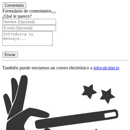
Comentario
Formulario de comentarios
¿Qué te parece?
Enviar
También puede enviarnos un correo electrónico a
info
calculat.io