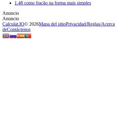
1.48 como fração na forma mais simples
Calculat.IO
© 2026
Mapa del sitio
Privacidad
/
Reglas
/
Acerca
de
Contáctenos