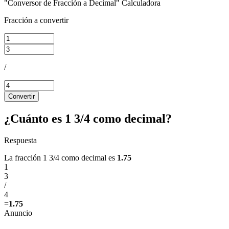
"Conversor de Fracción a Decimal" Calculadora
Fracción a convertir
/
Convertir
¿Cuánto es 1 3/4 como decimal?
Respuesta
La fracción 1 3/4 como decimal es
1.75
1
3
/
4
=
1.75