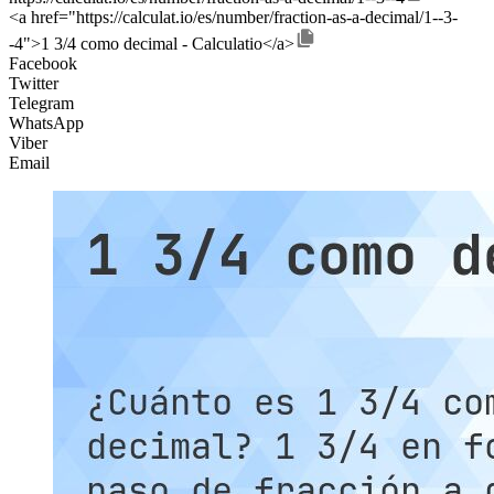
<a href="https://calculat.io/es/number/fraction-as-a-decimal/1--3-
-4">1 3/4 como decimal - Calculatio</a>
Facebook
Twitter
Telegram
WhatsApp
Viber
Email