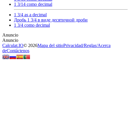
1 3/14 como decimal
1 3/4 as a decimal
Дробь 1 3/4 в виде десятичной дроби
1 3/4 como decimal
Calculat.IO
© 2026
Mapa del sitio
Privacidad
/
Reglas
/
Acerca
de
Contáctenos