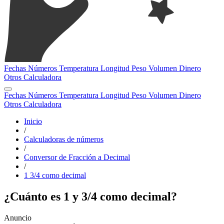
Fechas
Números
Temperatura
Longitud
Peso
Volumen
Dinero
Otros
Calculadora
Fechas
Números
Temperatura
Longitud
Peso
Volumen
Dinero
Otros
Calculadora
Inicio
/
Calculadoras de números
/
Conversor de Fracción a Decimal
/
1 3/4 como decimal
¿Cuánto es 1 y 3/4 como decimal?