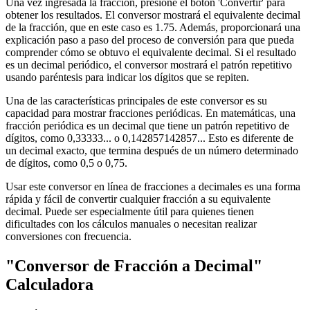
Una vez ingresada la fracción, presione el botón 'Convertir' para
obtener los resultados. El conversor mostrará el equivalente decimal
de la fracción, que en este caso es 1.75. Además, proporcionará una
explicación paso a paso del proceso de conversión para que pueda
comprender cómo se obtuvo el equivalente decimal. Si el resultado
es un decimal periódico, el conversor mostrará el patrón repetitivo
usando paréntesis para indicar los dígitos que se repiten.
Una de las características principales de este conversor es su
capacidad para mostrar fracciones periódicas. En matemáticas, una
fracción periódica es un decimal que tiene un patrón repetitivo de
dígitos, como 0,33333... o 0,142857142857... Esto es diferente de
un decimal exacto, que termina después de un número determinado
de dígitos, como 0,5 o 0,75.
Usar este conversor en línea de fracciones a decimales es una forma
rápida y fácil de convertir cualquier fracción a su equivalente
decimal. Puede ser especialmente útil para quienes tienen
dificultades con los cálculos manuales o necesitan realizar
conversiones con frecuencia.
"Conversor de Fracción a Decimal"
Calculadora