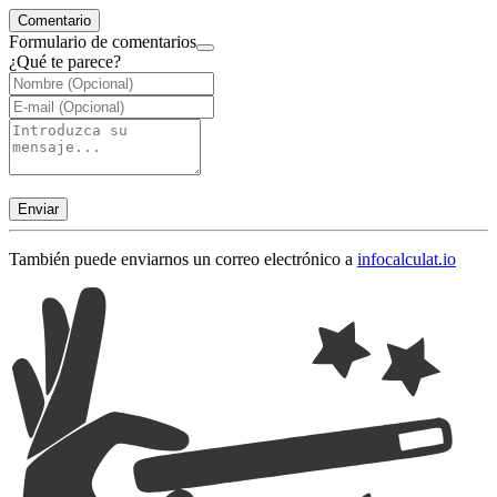
Comentario
Formulario de comentarios
¿Qué te parece?
Enviar
También puede enviarnos un correo electrónico a
info
calculat.io