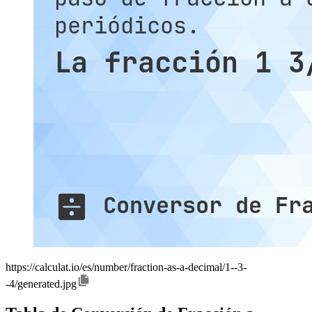
https://calculat.io/es/number/fraction-as-a-decimal/1--3-
-4/generated.jpg