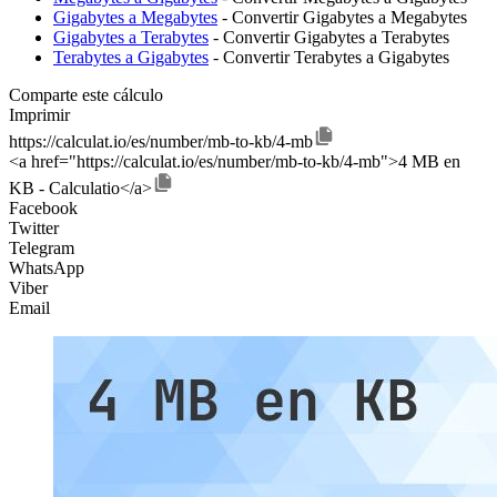
Gigabytes a Megabytes
- Convertir Gigabytes a Megabytes
Gigabytes a Terabytes
- Convertir Gigabytes a Terabytes
Terabytes a Gigabytes
- Convertir Terabytes a Gigabytes
Comparte este cálculo
Imprimir
https://calculat.io/es/number/mb-to-kb/4-mb
<a href="https://calculat.io/es/number/mb-to-kb/4-mb">4 MB en
KB - Calculatio</a>
Facebook
Twitter
Telegram
WhatsApp
Viber
Email