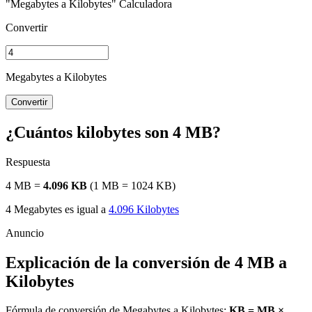
"Megabytes a Kilobytes" Calculadora
Convertir
Megabytes a Kilobytes
Convertir
¿Cuántos kilobytes son 4 MB?
Respuesta
4 MB =
4.096 KB
(1 MB = 1024 KB)
4 Megabytes es igual a
4.096 Kilobytes
Explicación de la conversión de 4 MB a
Kilobytes
Fórmula de conversión de Megabytes a Kilobytes:
KB = MB ×