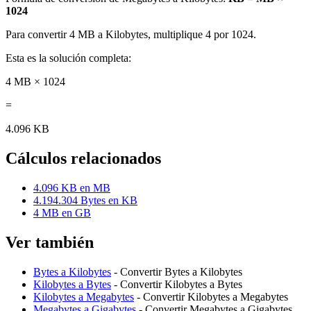
1024
Para convertir 4 MB a Kilobytes, multiplique 4 por 1024.
Esta es la solución completa:
4 MB × 1024
=
4.096 KB
Cálculos relacionados
4.096 KB en MB
4.194.304 Bytes en KB
4 MB en GB
Ver también
Bytes a Kilobytes
- Convertir Bytes a Kilobytes
Kilobytes a Bytes
- Convertir Kilobytes a Bytes
Kilobytes a Megabytes
- Convertir Kilobytes a Megabytes
Megabytes a Gigabytes
- Convertir Megabytes a Gigabytes