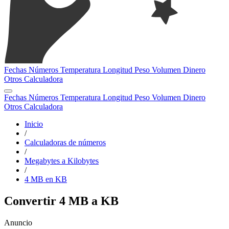
Fechas
Números
Temperatura
Longitud
Peso
Volumen
Dinero
Otros
Calculadora
Fechas
Números
Temperatura
Longitud
Peso
Volumen
Dinero
Otros
Calculadora
Inicio
/
Calculadoras de números
/
Megabytes a Kilobytes
/
4 MB en KB
Convertir 4 MB a KB