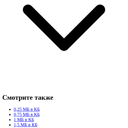
Смотрите также
0,25 МБ в КБ
0,75 МБ в КБ
1 МБ в КБ
1,5 МБ в КБ