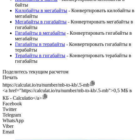
байты
Килобайты в мегабайты
- Конвертировать килобайты в
мегабайты
Мегабайты в гигабайты
- Конвертировать мегабайты в
гигабайты
Гигабайты в мегабайты
- Конвертировать гигабайты в
мегабайты
Гигабайты в терабайты
- Конвертировать гигабайты в
терабайты
Терабайты в гигабайты
- Конвертировать терабайты в
гигабайты
Поделитесь текущим расчетом
Печать
https://calculat.io/ru/number/mb-to-kb/.5-mb
<a href="https://calculat.io/ru/number/mb-to-kb/.5-mb">0,5 МБ в
КБ - Calculatio</a>
Facebook
Twitter
Telegram
WhatsApp
Viber
Email