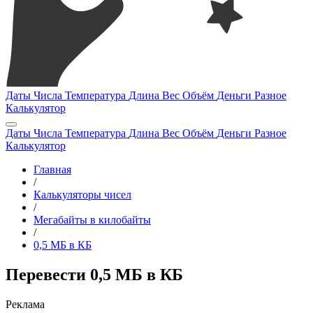
Даты
Числа
Температура
Длина
Вес
Объём
Деньги
Разное
Калькулятор
Даты
Числа
Температура
Длина
Вес
Объём
Деньги
Разное
Калькулятор
Главная
/
Калькуляторы чисел
/
Мегабайты в килобайты
/
0,5 МБ в КБ
Перевести 0,5 МБ в КБ