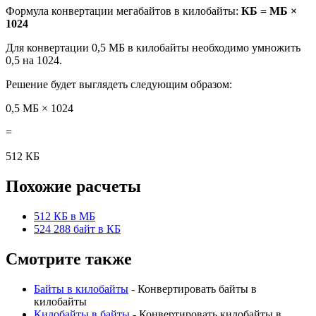
Формула конвертации мегабайтов в килобайты:
КБ = МБ ×
1024
Для конвертации 0,5 МБ в килобайты необходимо умножить
0,5 на 1024.
Решение будет выглядеть следующим образом:
0,5 МБ × 1024
=
512 КБ
Похожие расчеты
512 КБ в МБ
524 288 байт в КБ
Смотрите также
Байты в килобайты
- Конвертировать байты в
килобайты
Килобайты в байты
- Конвертировать килобайты в