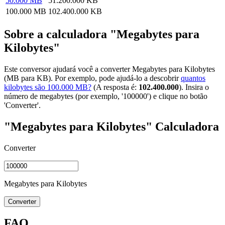
50.000 MB
51.200.000 KB
100.000 MB
102.400.000 KB
Sobre a calculadora "Megabytes para
Kilobytes"
Este conversor ajudará você a converter Megabytes para Kilobytes
(MB para KB). Por exemplo, pode ajudá-lo a descobrir
quantos
kilobytes são 100.000 MB?
(A resposta é:
102.400.000
). Insira o
número de megabytes (por exemplo, '100000') e clique no botão
'Converter'.
"Megabytes para Kilobytes" Calculadora
Converter
Megabytes para Kilobytes
Converter
FAQ