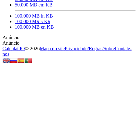
50.000 MB em KB
100,000 MB in KB
100 000 МБ в КБ
100.000 MB en KB
Calculat.IO
© 2026
Mapa do site
Privacidade
/
Regras
/
Sobre
Contate-
nos