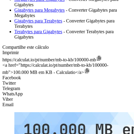
Gigabytes
Gigabytes para Megabytes
- Converter Gigabytes para
Megabytes
Gigabytes para Terabytes
- Converter Gigabytes para
Terabytes
Terabytes para Gigabytes
- Converter Terabytes para
Gigabytes
Compartilhe este cálculo
Imprimir
https://calculat.io/pt/number/mb-to-kb/100000-mb
<a href="https://calculat.io/pt/number/mb-to-kb/100000-
mb">100.000 MB em KB - Calculatio</a>
Facebook
Twitter
Telegram
WhatsApp
Viber
Email