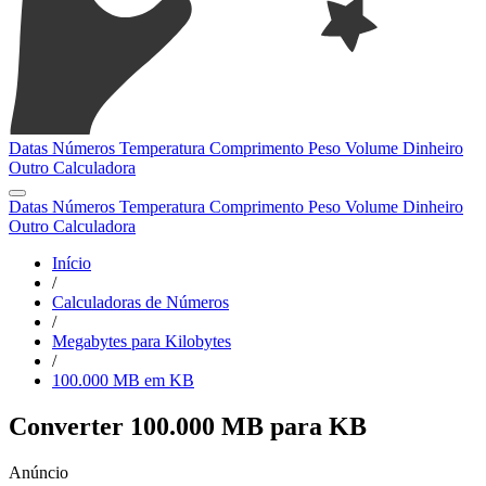
Datas
Números
Temperatura
Comprimento
Peso
Volume
Dinheiro
Outro
Calculadora
Datas
Números
Temperatura
Comprimento
Peso
Volume
Dinheiro
Outro
Calculadora
Início
/
Calculadoras de Números
/
Megabytes para Kilobytes
/
100.000 MB em KB
Converter 100.000 MB para KB