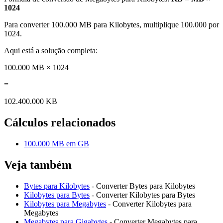
1024
Para converter 100.000 MB para Kilobytes, multiplique 100.000 por
1024.
Aqui está a solução completa:
100.000 MB × 1024
=
102.400.000 KB
Cálculos relacionados
100.000 MB em GB
Veja também
Bytes para Kilobytes
- Converter Bytes para Kilobytes
Kilobytes para Bytes
- Converter Kilobytes para Bytes
Kilobytes para Megabytes
- Converter Kilobytes para
Megabytes
Megabytes para Gigabytes
- Converter Megabytes para