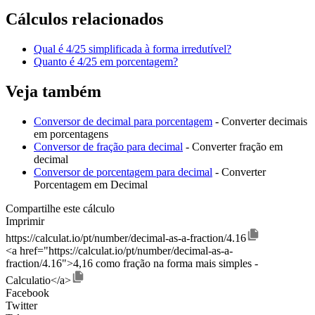
Cálculos relacionados
Qual é 4/25 simplificada à forma irredutível?
Quanto é 4/25 em porcentagem?
Veja também
Conversor de decimal para porcentagem
- Converter decimais
em porcentagens
Conversor de fração para decimal
- Converter fração em
decimal
Conversor de porcentagem para decimal
- Converter
Porcentagem em Decimal
Compartilhe este cálculo
Imprimir
https://calculat.io/pt/number/decimal-as-a-fraction/4.16
<a href="https://calculat.io/pt/number/decimal-as-a-
fraction/4.16">4,16 como fração na forma mais simples -
Calculatio</a>
Facebook
Twitter