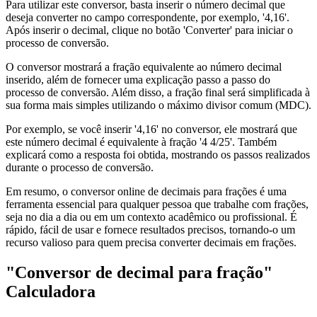
Para utilizar este conversor, basta inserir o número decimal que
deseja converter no campo correspondente, por exemplo, '4,16'.
Após inserir o decimal, clique no botão 'Converter' para iniciar o
processo de conversão.
O conversor mostrará a fração equivalente ao número decimal
inserido, além de fornecer uma explicação passo a passo do
processo de conversão. Além disso, a fração final será simplificada à
sua forma mais simples utilizando o máximo divisor comum (MDC).
Por exemplo, se você inserir '4,16' no conversor, ele mostrará que
este número decimal é equivalente à fração '4 4/25'. Também
explicará como a resposta foi obtida, mostrando os passos realizados
durante o processo de conversão.
Em resumo, o conversor online de decimais para frações é uma
ferramenta essencial para qualquer pessoa que trabalhe com frações,
seja no dia a dia ou em um contexto acadêmico ou profissional. É
rápido, fácil de usar e fornece resultados precisos, tornando-o um
recurso valioso para quem precisa converter decimais em frações.
"Conversor de decimal para fração"
Calculadora