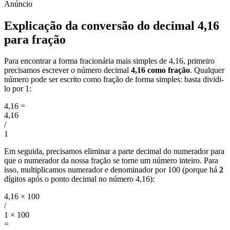
Explicação da conversão do decimal 4,16
para fração
Para encontrar a forma fracionária mais simples de 4,16, primeiro
precisamos escrever o número decimal
4,16 como fração
. Qualquer
número pode ser escrito como fração de forma simples: basta dividi-
lo por 1:
4,16
=
4,16
/
1
Em seguida, precisamos eliminar a parte decimal do numerador para
que o numerador da nossa fração se torne um número inteiro. Para
isso, multiplicamos numerador e denominador por 100 (porque há
2
dígitos após o ponto decimal no número 4,16):
4,16 × 100
/
1 × 100
=