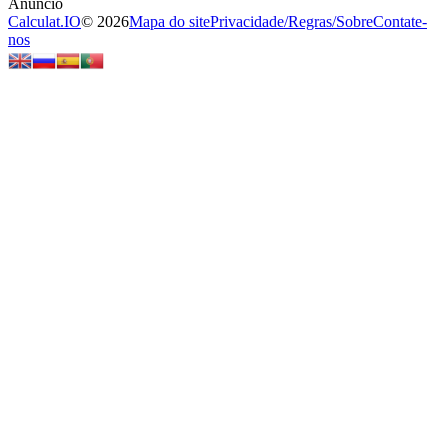
Calculat.IO
© 2026
Mapa do site
Privacidade
/
Regras
/
Sobre
Contate-
nos