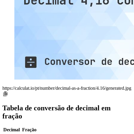
https://calculat.io/pt/number/decimal-as-a-fraction/4.16/generated.jpg
Tabela de conversão de decimal em
fração
Decimal
Fração