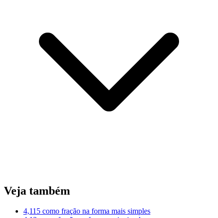
Veja também
4,115 como fração na forma mais simples