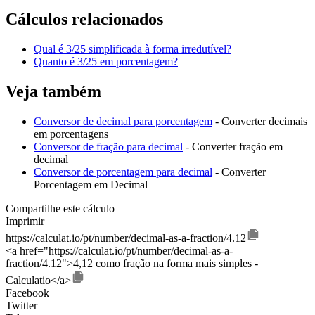
Cálculos relacionados
Qual é 3/25 simplificada à forma irredutível?
Quanto é 3/25 em porcentagem?
Veja também
Conversor de decimal para porcentagem
- Converter decimais
em porcentagens
Conversor de fração para decimal
- Converter fração em
decimal
Conversor de porcentagem para decimal
- Converter
Porcentagem em Decimal
Compartilhe este cálculo
Imprimir
https://calculat.io/pt/number/decimal-as-a-fraction/4.12
<a href="https://calculat.io/pt/number/decimal-as-a-
fraction/4.12">4,12 como fração na forma mais simples -
Calculatio</a>
Facebook
Twitter