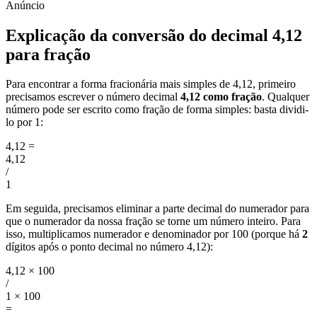
Explicação da conversão do decimal 4,12
para fração
Para encontrar a forma fracionária mais simples de 4,12, primeiro
precisamos escrever o número decimal
4,12 como fração
. Qualquer
número pode ser escrito como fração de forma simples: basta dividi-
lo por 1:
4,12
=
4,12
/
1
Em seguida, precisamos eliminar a parte decimal do numerador para
que o numerador da nossa fração se torne um número inteiro. Para
isso, multiplicamos numerador e denominador por 100 (porque há
2
dígitos após o ponto decimal no número 4,12):
4,12 × 100
/
1 × 100
=