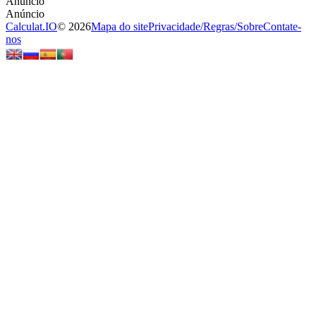
Calculat.IO
© 2026
Mapa do site
Privacidade
/
Regras
/
Sobre
Contate-
nos