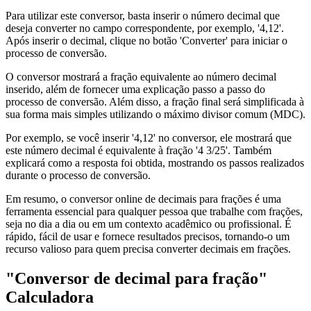
Para utilizar este conversor, basta inserir o número decimal que
deseja converter no campo correspondente, por exemplo, '4,12'.
Após inserir o decimal, clique no botão 'Converter' para iniciar o
processo de conversão.
O conversor mostrará a fração equivalente ao número decimal
inserido, além de fornecer uma explicação passo a passo do
processo de conversão. Além disso, a fração final será simplificada à
sua forma mais simples utilizando o máximo divisor comum (MDC).
Por exemplo, se você inserir '4,12' no conversor, ele mostrará que
este número decimal é equivalente à fração '4 3/25'. Também
explicará como a resposta foi obtida, mostrando os passos realizados
durante o processo de conversão.
Em resumo, o conversor online de decimais para frações é uma
ferramenta essencial para qualquer pessoa que trabalhe com frações,
seja no dia a dia ou em um contexto acadêmico ou profissional. É
rápido, fácil de usar e fornece resultados precisos, tornando-o um
recurso valioso para quem precisa converter decimais em frações.
"Conversor de decimal para fração"
Calculadora