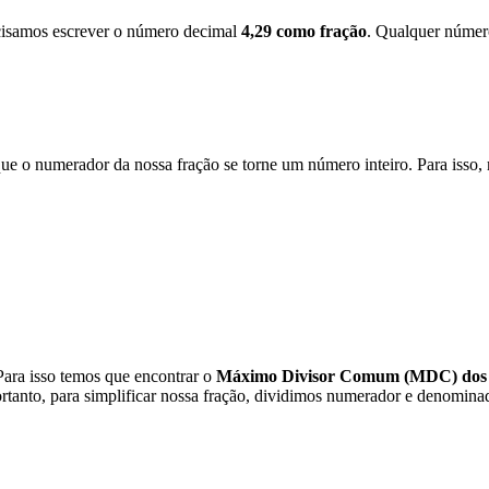
recisamos escrever o número decimal
4,29 como fração
. Qualquer número
que o numerador da nossa fração se torne um número inteiro. Para iss
Para isso temos que encontrar o
Máximo Divisor Comum (MDC) dos 
ortanto, para simplificar nossa fração, dividimos numerador e denomina