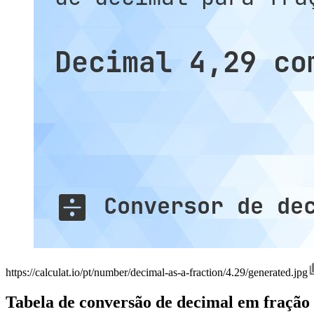
https://calculat.io/pt/number/decimal-as-a-fraction/4.29/generated.jpg
Tabela de conversão de decimal em fração