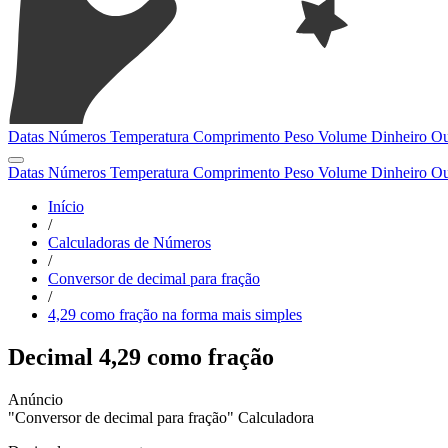
Datas
Números
Temperatura
Comprimento
Peso
Volume
Dinheiro
Ou
Datas
Números
Temperatura
Comprimento
Peso
Volume
Dinheiro
Ou
Início
/
Calculadoras de Números
/
Conversor de decimal para fração
/
4,29 como fração na forma mais simples
Decimal 4,29 como fração
"Conversor de decimal para fração" Calculadora