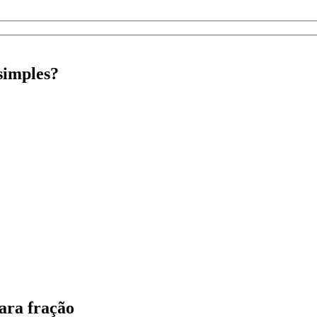
simples?
ara fração