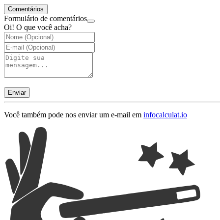
Comentários
Formulário de comentários
Oi! O que você acha?
Enviar
Você também pode nos enviar um e-mail em
info
calculat.io