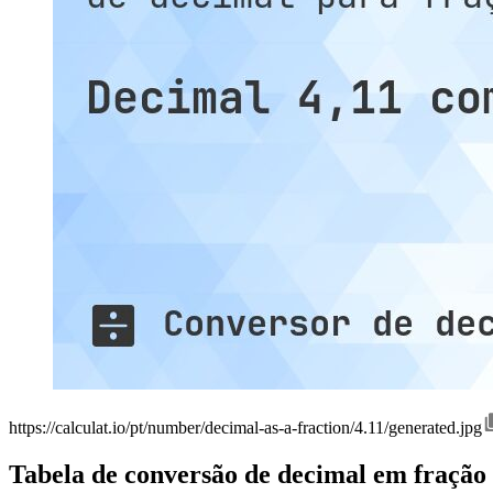
https://calculat.io/pt/number/decimal-as-a-fraction/4.11/generated.jpg
Tabela de conversão de decimal em fração