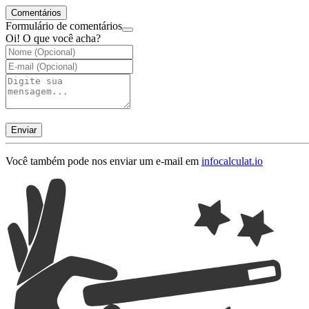
Comentários
Formulário de comentários
Oi! O que você acha?
Enviar
Você também pode nos enviar um e-mail em
info
calculat.io