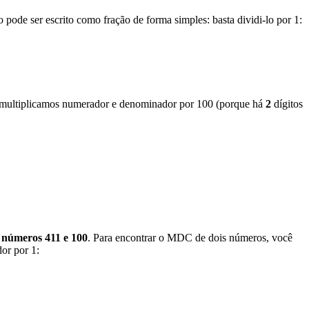
 pode ser escrito como fração de forma simples: basta dividi-lo por 1:
o, multiplicamos numerador e denominador por 100 (porque há
2
dígitos
números 411 e 100
. Para encontrar o MDC de dois números, você
or por 1: