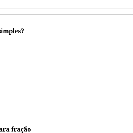
simples?
ara fração