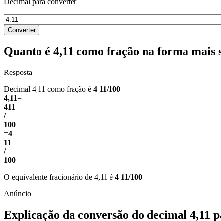
Decimal para converter
Converter
Quanto é 4,11 como fração na forma mais 
Resposta
Decimal 4,11 como fração é
4 11/100
4,11
=
411
/
100
=
4
11
/
100
O equivalente fracionário de 4,11 é
4 11/100
Explicação da conversão do decimal 4,11 p