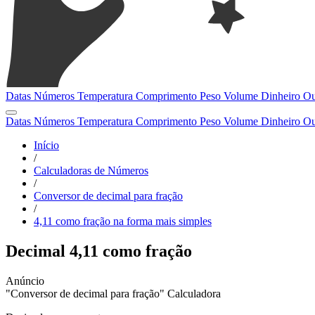
Datas
Números
Temperatura
Comprimento
Peso
Volume
Dinheiro
Ou
Datas
Números
Temperatura
Comprimento
Peso
Volume
Dinheiro
Ou
Início
/
Calculadoras de Números
/
Conversor de decimal para fração
/
4,11 como fração na forma mais simples
Decimal 4,11 como fração
"Conversor de decimal para fração" Calculadora