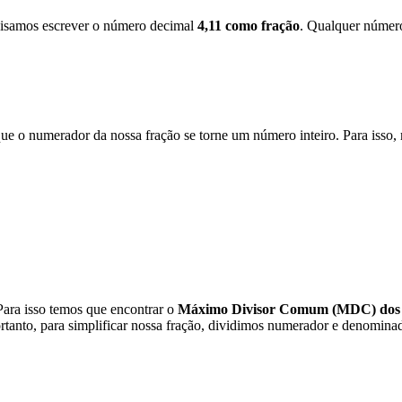
ecisamos escrever o número decimal
4,11 como fração
. Qualquer número
que o numerador da nossa fração se torne um número inteiro. Para iss
Para isso temos que encontrar o
Máximo Divisor Comum (MDC) dos 
ortanto, para simplificar nossa fração, dividimos numerador e denominad